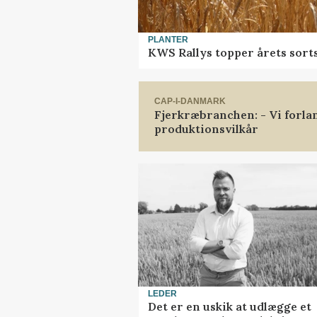
PLANTER
KWS Rallys topper årets sort
CAP-I-DANMARK
Fjerkræbranchen: - Vi forl
produktionsvilkår
LEDER
Det er en uskik at udlægge et