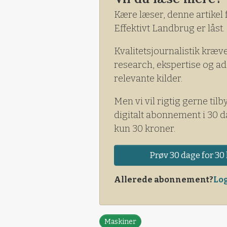
Kære læser, denne artikel 
Effektivt Landbrug er låst.
Kvalitetsjournalistik kræv
research, ekspertise og ad
relevante kilder.
Men vi vil rigtig gerne tilb
digitalt abonnement i 30 d
kun 30 kroner.
Prøv 30 dage for 30 
Allerede abonnement?
Log
Maskiner