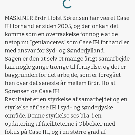
Loading...
MASKINER Brdr. Holst Sørensen har været Case
IH forhandler siden 2005, og derfor kan det
komme som en overraskelse for nogle at de
netop nu ”genlanceres” som Case IH forhandler
med ansvar for Syd- og Sønderjylland.
Sagen er den at selv et mange årigt samarbejde
kan nogle gange trænge til fornyelse, og det er
baggrunden for det arbejde, som er foregået
hen over det seneste år mellem Brdr. Holst
Sørensen og Case IH.
Resultatet er en styrkelse af samarbejdet og en
styrkelse af Case IH i syd- og sønderjyske
område. Denne styrkelse ses bl.a. i en
opdatering af faciliteterne i Obbekær med
fokus på Case IH, og i en større grad af