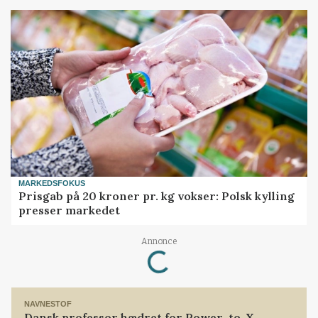
MARKEDSFOKUS
Prisgab på 20 kroner pr. kg vokser: Polsk kylling
presser markedet
Annonce
Loading...
NAVNESTOF
Dansk professor hædret for Power-to-X-