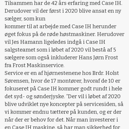
Tilsammen har de 42 års erfaring med Case IH.
Derudover vil der først i 2020 blive ansat en ny
sælger, som kun
kommer til at arbejde med Case IH herunder
øget fokus på de røde høstmaskiner. Herudover
vil Jes Hamann ligeledes indgå i Case IH
salgsteamet som i løbet af 2020 vil bestå af 5
sælgere som også inkluderer Hans Jørn Frost
fra Frost Maskinservice.
Service er en af hjørnestenene hos Brdr. Holst
Sørensen, hvor de 17 montører, hvoraf de 10 er
fokuseret på Case IH kommer godt rundt i hele
det syd- og sønderjyske. ”Der vil i løbet af 2020
blive udviklet nye koncepter på servicesiden, så
vi kommer endnu tættere på kunden, og er der
når der er behov for det. Når man investerer i
en Case IH maskine, så har man sikkerhed for