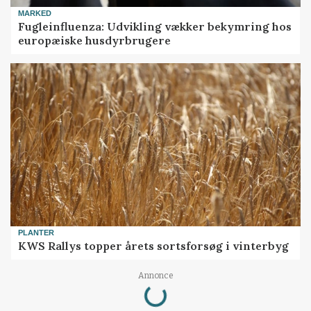
MARKED
Fugleinfluenza: Udvikling vækker bekymring hos
europæiske husdyrbrugere
PLANTER
KWS Rallys topper årets sortsforsøg i vinterbyg
Annonce
Loading...