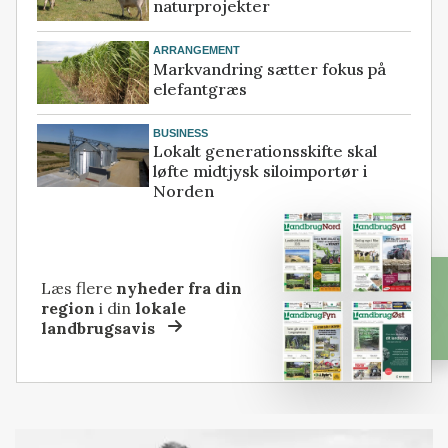
naturprojekter
ARRANGEMENT
Markvandring sætter fokus på
elefantgræs
BUSINESS
Lokalt generationsskifte skal
løfte midtjysk siloimportør i
Norden
Læs flere
nyheder fra din
region
i din
lokale
landbrugsavis