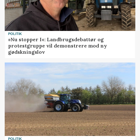
POLITIK
»Nu stopper I«: Landbrugsdebattør og
protestgruppe vil demonstrere mod ny
gødskningslov
POLITIK