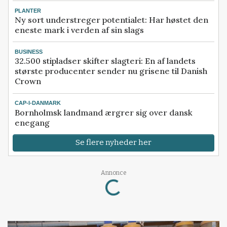
PLANTER
Ny sort understreger potentialet: Har høstet den
eneste mark i verden af sin slags
BUSINESS
32.500 stipladser skifter slagteri: En af landets
største producenter sender nu grisene til Danish
Crown
CAP-I-DANMARK
Bornholmsk landmand ærgrer sig over dansk
enegang
Se flere nyheder her
Annonce
Loading...