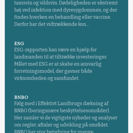
tamsvin og vildsvin. Dødeligheden er ekstremt
høj ved infektion med dyresygdommen, og der
findes hverken en behandling eller vaccine.
Derfor har det vidtrækkende kon...
ESG
ESG-rapporten kan være en hjælp for
landmanden til at tiltrække investeringer.
Målet med ESG er at skabe en ansvarlig
forretningsmodel, der gavner både
virksomheden og samfundet.
BNBO
Følg med i Effektivt Landbrugs dækning af
BNBO (boringsnære beskyttelsesområder).
Her samler vi de vigtigste nyheder og analyser
om regler, aftaler og udvikling på området.
BNBO har stor betydning for mange