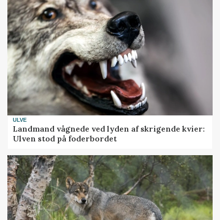
ULVE
Landmand vågnede ved lyden af skrigende kvier:
Ulven stod på foderbordet