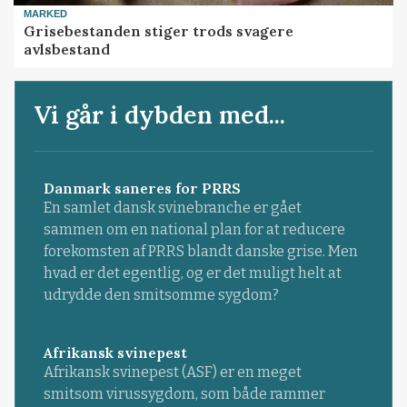
MARKED
Grisebestanden stiger trods svagere
avlsbestand
Vi går i dybden med...
Danmark saneres for PRRS
En samlet dansk svinebranche er gået
sammen om en national plan for at reducere
forekomsten af PRRS blandt danske grise. Men
hvad er det egentlig, og er det muligt helt at
udrydde den smitsomme sygdom?
Afrikansk svinepest
Afrikansk svinepest (ASF) er en meget
smitsom virussygdom, som både rammer