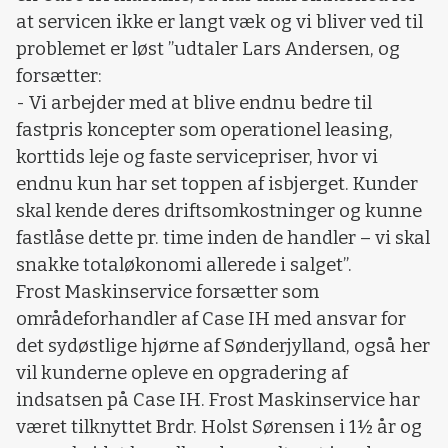
at servicen ikke er langt væk og vi bliver ved til
problemet er løst ”udtaler Lars Andersen, og
forsætter:
- Vi arbejder med at blive endnu bedre til
fastpris koncepter som operationel leasing,
korttids leje og faste servicepriser, hvor vi
endnu kun har set toppen af isbjerget. Kunder
skal kende deres driftsomkostninger og kunne
fastlåse dette pr. time inden de handler – vi skal
snakke totaløkonomi allerede i salget”.
Frost Maskinservice forsætter som
områdeforhandler af Case IH med ansvar for
det sydøstlige hjørne af Sønderjylland, også her
vil kunderne opleve en opgradering af
indsatsen på Case IH. Frost Maskinservice har
været tilknyttet Brdr. Holst Sørensen i 1½ år og