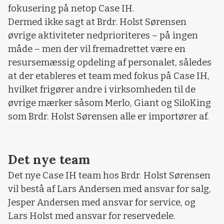
fokusering på netop Case IH.
Dermed ikke sagt at Brdr. Holst Sørensen
øvrige aktiviteter nedprioriteres – på ingen
måde – men der vil fremadrettet være en
resursemæssig opdeling af personalet, således
at der etableres et team med fokus på Case IH,
hvilket frigører andre i virksomheden til de
øvrige mærker såsom Merlo, Giant og SiloKing
som Brdr. Holst Sørensen alle er importører af.
Det nye team
Det nye Case IH team hos Brdr. Holst Sørensen
vil bestå af Lars Andersen med ansvar for salg,
Jesper Andersen med ansvar for service, og
Lars Holst med ansvar for reservedele.