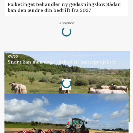
Folketinget behandler ny gødskningslov: Sådan
kan den ændre din bedrift fra 2027
Annonce
Loading...
KVÆG
Snart kan man søge tilskud til naturprojekter
Annonce
Loading...