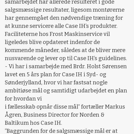
samarbejdet har allerede resulteret i gode
salgsmæssige resultater, ligesom montørerne
har gennemgået den nødvendige træning for
at kunne servicere alle Case IH’s produkter.
Faciliteterne hos Frost Maskinservice vil
ligeledes blive opdateret indenfor de
kommende måneder, således at de bliver mere
nusvarende og lever op til Case IH’s guidelines.
- Vi har i samarbejde med Brdr. Holst Sørensen
lavet en 5 års plan for Case IH i Syd- og
Sønderjylland, hvor vi har fastsat nogle
ambitiøse mål og samtidigt udarbejdet en plan
for hvordan vi
i fællesskab opnår disse mål” fortæller Markus
Ågren, Business Director for Norden &
Baltikum hos Case IH.
”Baggrunden for de salgsmæssige mål er at