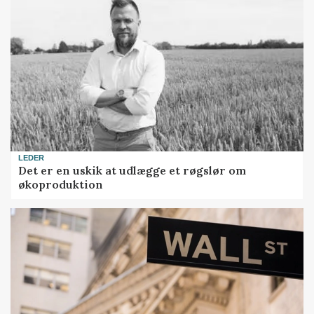
LEDER
Det er en uskik at udlægge et røgslør om
økoproduktion