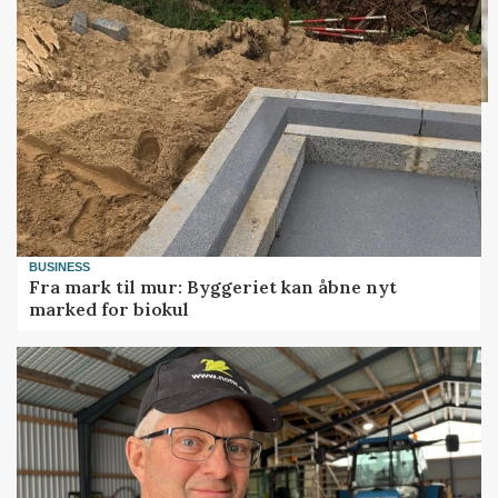
BUSINESS
Fra mark til mur: Byggeriet kan åbne nyt
marked for biokul