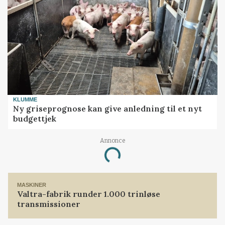
KLUMME
Ny griseprognose kan give anledning til et nyt
budgettjek
Annonce
Loading...
MASKINER
Valtra-fabrik runder 1.000 trinløse
transmissioner