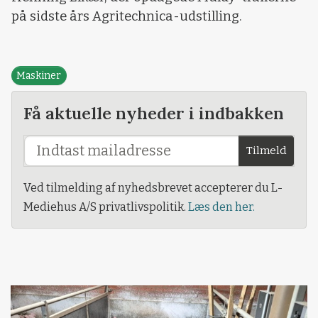
på sidste års Agritechnica-udstilling.
Maskiner
Få aktuelle nyheder i indbakken
Tilmeld
Ved tilmelding af nyhedsbrevet accepterer du L-
Mediehus A/S privatlivspolitik.
Læs den her.