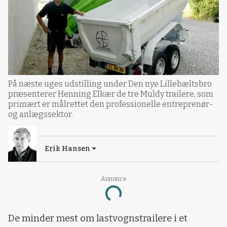
På næste uges udstilling under Den nye Lillebæltsbro
præsenterer Henning Elkær de tre Muldy trailere, som
primært er målrettet den professionelle entreprenør-
og anlægssektor.
Erik Hansen
Annonce
Loading...
De minder mest om lastvognstrailere i et