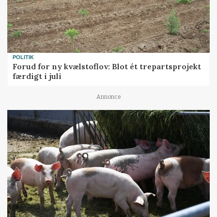
POLITIK
Forud for ny kvælstoflov: Blot ét trepartsprojekt
færdigt i juli
Annonce