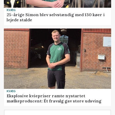
KVÆG
25-årige Simon blev selvstændig med 130 køer i
lejede stalde
KVÆG
Eksplosive kviepriser ramte nystartet
mælkeproducent: Ét fravalg gav store udsving