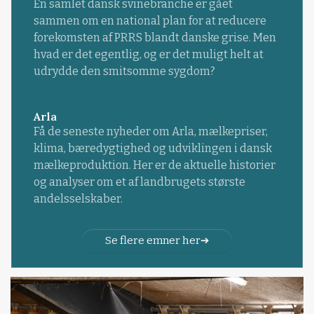
En samlet dansk svinebranche er gået
sammen om en national plan for at reducere
forekomsten af PRRS blandt danske grise. Men
hvad er det egentlig, og er det muligt helt at
udrydde den smitsomme sygdom?
Arla
Få de seneste nyheder om Arla, mælkepriser,
klima, bæredygtighed og udviklingen i dansk
mælkeproduktion. Her er de aktuelle historier
og analyser om et af landbrugets største
andelsselskaber.
Se flere emner her