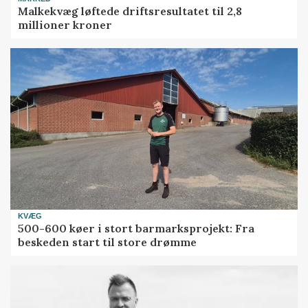
Malkekvæg løftede driftsresultatet til 2,8
millioner kroner
KVÆG
500-600 køer i stort barmarksprojekt: Fra
beskeden start til store drømme