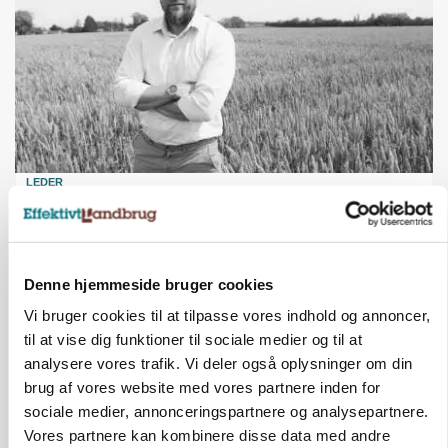
LEDER
Befriende, at topredaktør erkender, hun er
blevet klogere. Det kunne vi alle lære af
Annonce
Denne hjemmeside bruger cookies
Loading...
Vi bruger cookies til at tilpasse vores indhold og annoncer,
til at vise dig funktioner til sociale medier og til at
analysere vores trafik. Vi deler også oplysninger om din
brug af vores website med vores partnere inden for
sociale medier, annonceringspartnere og analysepartnere.
Vores partnere kan kombinere disse data med andre