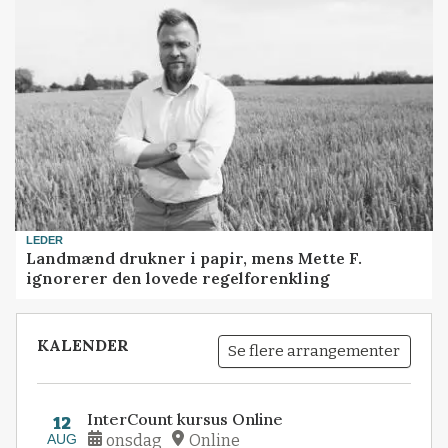
LEDER
Landmænd drukner i papir, mens Mette F.
ignorerer den lovede regelforenkling
KALENDER
Se flere arrangementer
InterCount kursus Online
12
AUG
onsdag
Online