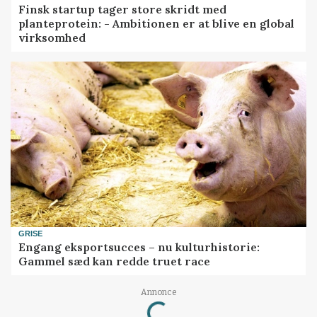
Finsk startup tager store skridt med
planteprotein: - Ambitionen er at blive en global
virksomhed
GRISE
Engang eksportsucces – nu kulturhistorie:
Gammel sæd kan redde truet race
Annonce