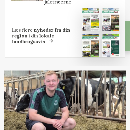
juletræerne
Læs flere
nyheder fra din
region
i din
lokale
landbrugsavis