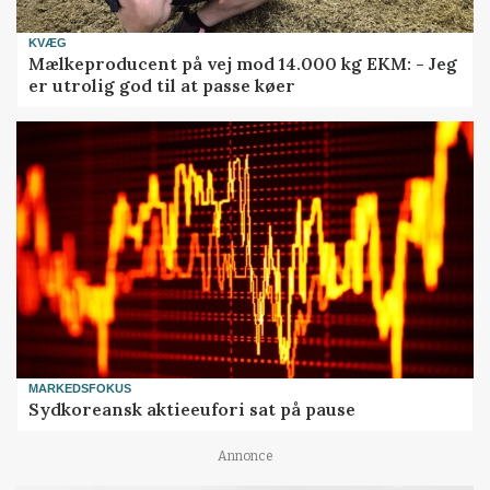
KVÆG
Mælkeproducent på vej mod 14.000 kg EKM: - Jeg
er utrolig god til at passe køer
MARKEDSFOKUS
Sydkoreansk aktieeufori sat på pause
Annonce