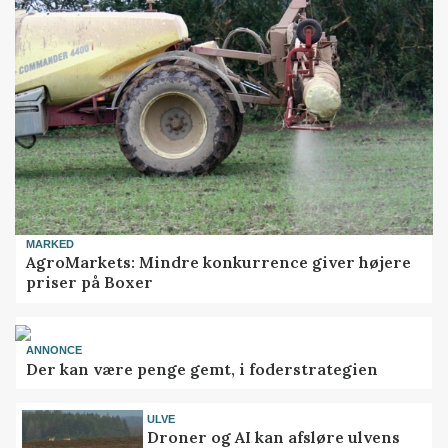
MARKED
AgroMarkets: Mindre konkurrence giver højere
priser på Boxer
ANNONCE
Der kan være penge gemt, i foderstrategien
ULVE
Droner og AI kan afsløre ulvens