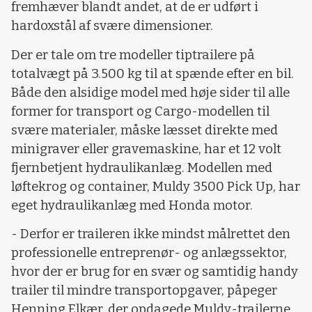
fremhæver blandt andet, at de er udført i
hardoxstål af svære dimensioner.
Der er tale om tre modeller tiptrailere på
totalvægt på 3.500 kg til at spænde efter en bil.
Både den alsidige model med høje sider til alle
former for transport og Cargo-modellen til
svære materialer, måske læsset direkte med
minigraver eller gravemaskine, har et 12 volt
fjernbetjent hydraulikanlæg. Modellen med
løftekrog og container, Muldy 3500 Pick Up, har
eget hydraulikanlæg med Honda motor.
- Derfor er traileren ikke mindst målrettet den
professionelle entreprenør- og anlægssektor,
hvor der er brug for en svær og samtidig handy
trailer til mindre transportopgaver, påpeger
Henning Elkær, der opdagede Muldy-trailerne