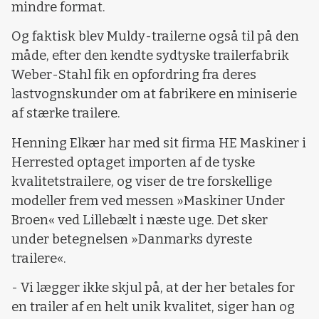
mindre format.
Og faktisk blev Muldy-trailerne også til på den
måde, efter den kendte sydtyske trailerfabrik
Weber-Stahl fik en opfordring fra deres
lastvognskunder om at fabrikere en miniserie
af stærke trailere.
Henning Elkær har med sit firma HE Maskiner i
Herrested optaget importen af de tyske
kvalitetstrailere, og viser de tre forskellige
modeller frem ved messen »Maskiner Under
Broen« ved Lillebælt i næste uge. Det sker
under betegnelsen »Danmarks dyreste
trailere«.
- Vi lægger ikke skjul på, at der her betales for
en trailer af en helt unik kvalitet, siger han og