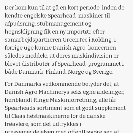
Der kom kun til at gå en kort periode, inden de
kendte engelske Spearhead-maskiner til
afpudsning, stubmanagement og
hegnsklipning fik en ny importør, efter
samarbejdspartneren GreenTec i Kolding. I
forrige uge kunne Danish Agro-koncernen
således meddele, at deres maskindivision er
blevet distributør af Spearhead-programmet i
både Danmark, Finland, Norge og Sverige.
For Danmarks vedkommende betyder det, at
Danish Agro Machinerys seks egne afdelinger,
heriblandt Ringe Maskinforretning, alle får
Spearheads sortiment som et godt supplement
til Claas høstmaskinerne for de danske
frøavlere, som det udtrykkes i
pressemeddelelsen med offentliggørelsen af