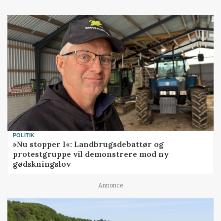
POLITIK
»Nu stopper I«: Landbrugsdebattør og
protestgruppe vil demonstrere mod ny
gødskningslov
Annonce