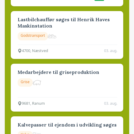
Lastbilchauffør søges til Henrik Haves
Maskinstation
Godstransport
4700, Næstved
03. aug.
Medarbejdere til griseproduktion
Grise
9681, Ranum
03. aug.
Kalvepasser til ejendom i udvikling søges