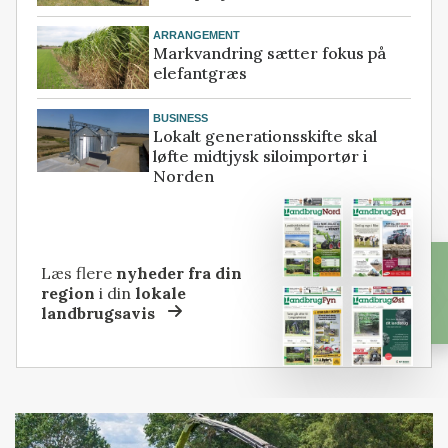
ARRANGEMENT
Markvandring sætter fokus på
elefantgræs
BUSINESS
Lokalt generationsskifte skal
løfte midtjysk siloimportør i
Norden
Læs flere
nyheder fra din
region
i din
lokale
landbrugsavis