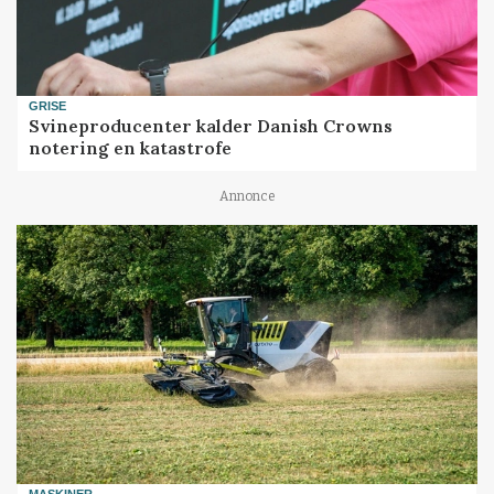
GRISE
Svineproducenter kalder Danish Crowns
notering en katastrofe
Annonce