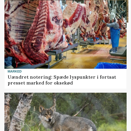
MARKED
Uændret notering: Spæde lyspunkter i fortsat
presset marked for oksekød