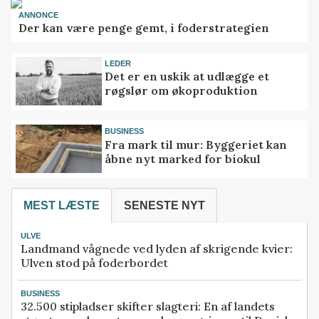
ANNONCE
Der kan være penge gemt, i foderstrategien
LEDER
Det er en uskik at udlægge et
røgslør om økoproduktion
BUSINESS
Fra mark til mur: Byggeriet kan
åbne nyt marked for biokul
MEST LÆSTE
SENESTE NYT
ULVE
Landmand vågnede ved lyden af skrigende kvier:
Ulven stod på foderbordet
BUSINESS
32.500 stipladser skifter slagteri: En af landets