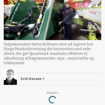
Salgskonsulent Søren Bollesen viser på lageret hos
Ringe Maskinforretning det knivsystem med seks
skiver, der gør Spearhead-maskiner effektive til
afpudsning af frøgræsmarker, raps-, majsstubbe og
brakarealer.
Erik Hansen
Annonce
Loading...