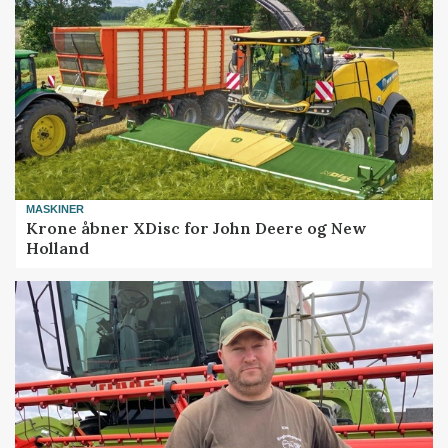
MASKINER
Krone åbner XDisc for John Deere og New
Holland