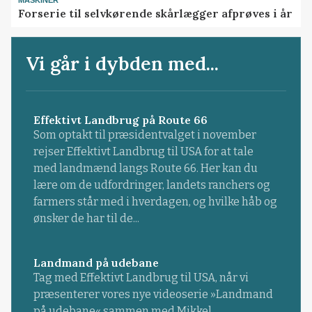
MASKINER
Forserie til selvkørende skårlægger afprøves i år
Vi går i dybden med...
Effektivt Landbrug på Route 66
Som optakt til præsidentvalget i november
rejser Effektivt Landbrug til USA for at tale
med landmænd langs Route 66. Her kan du
lære om de udfordringer, landets ranchers og
farmers står med i hverdagen, og hvilke håb og
ønsker de har til de...
Landmand på udebane
Tag med Effektivt Landbrug til USA, når vi
præsenterer vores nye videoserie »Landmand
på udebane« sammen med Mikkel