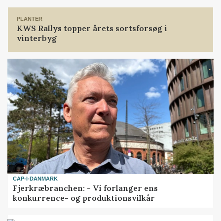
PLANTER
KWS Rallys topper årets sortsforsøg i
vinterbyg
CAP-I-DANMARK
Fjerkræbranchen: - Vi forlanger ens
konkurrence- og produktionsvilkår