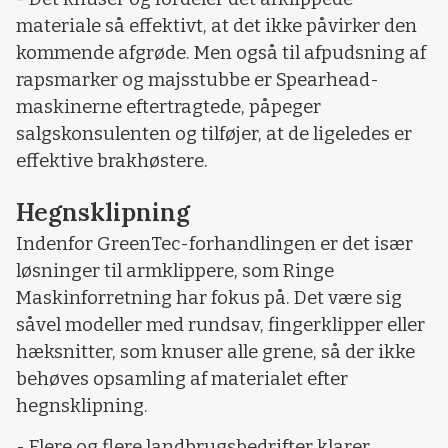
materiale så effektivt, at det ikke påvirker den
kommende afgrøde. Men også til afpudsning af
rapsmarker og majsstubbe er Spearhead-
maskinerne eftertragtede, påpeger
salgskonsulenten og tilføjer, at de ligeledes er
effektive brakhøstere.
Hegnsklipning
Indenfor GreenTec-forhandlingen er det især
løsninger til armklippere, som Ringe
Maskinforretning har fokus på. Det være sig
såvel modeller med rundsav, fingerklipper eller
hæksnitter, som knuser alle grene, så der ikke
behøves opsamling af materialet efter
hegnsklipning.
- Flere og flere landbrugsbedrifter klarer