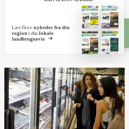
Læs flere
nyheder fra din
region
i din
lokale
landbrugsavis