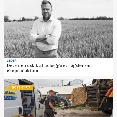
LEDER
Det er en uskik at udlægge et røgslør om
økoproduktion
HØST-TOUR