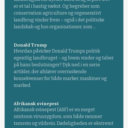
er et tal i hastig vækst. Og begreber som
conservation agriculture og regenerativt
landbrug vinder frem – også i det politiske
landskab og hos organisationer, som ...
Donald Trump
Hvordan påvirker Donald Trumps politik
egentlig landbruget – og hvem vinder og taber
på hans beslutninger? Dyk ned i en serie
artikler, der afslører overraskende
konsekvenser for både marker, maskiner og
marked.
Afrikansk svinepest
Afrikansk svinepest (ASF) er en meget
smitsom virussygdom, som både rammer
tamsvin og vildsvin. Dødeligheden er ekstremt