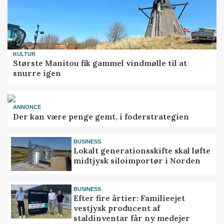
KULTUR
Største Manitou fik gammel vindmølle til at
snurre igen
ANNONCE
Der kan være penge gemt, i foderstrategien
BUSINESS
Lokalt generationsskifte skal løfte
midtjysk siloimportør i Norden
BUSINESS
Efter fire årtier: Familieejet
vestjysk producent af
staldinventar får ny medejer