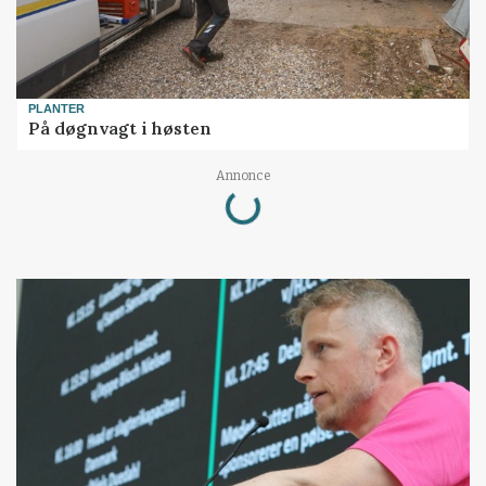
PLANTER
På døgnvagt i høsten
Annonce
Loading...