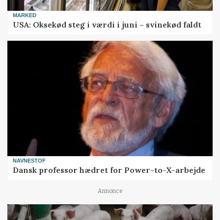
MARKED
USA: Oksekød steg i værdi i juni – svinekød faldt
NAVNESTOF
Dansk professor hædret for Power-to-X-arbejde
Annonce