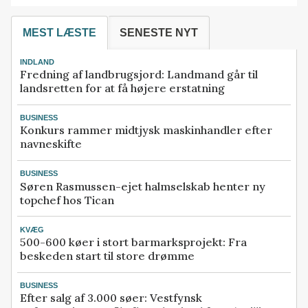
MEST LÆSTE
SENESTE NYT
INDLAND
Fredning af landbrugsjord: Landmand går til
landsretten for at få højere erstatning
BUSINESS
Konkurs rammer midtjysk maskinhandler efter
navneskifte
BUSINESS
Søren Rasmussen-ejet halmselskab henter ny
topchef hos Tican
KVÆG
500-600 køer i stort barmarksprojekt: Fra
beskeden start til store drømme
BUSINESS
Efter salg af 3.000 søer: Vestfynsk