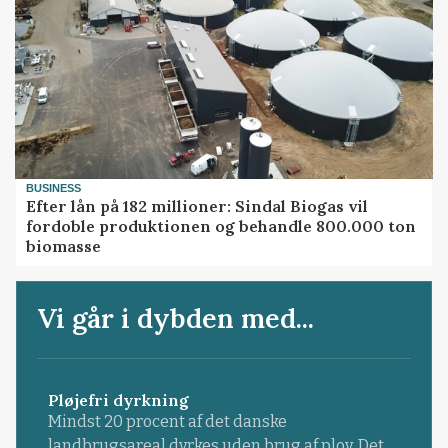
BUSINESS
Efter lån på 182 millioner: Sindal Biogas vil
fordoble produktionen og behandle 800.000 ton
biomasse
Vi går i dybden med...
Pløjefri dyrkning
Mindst 20 procent af det danske
landbrugsareal dyrkes uden brug af plov. Det