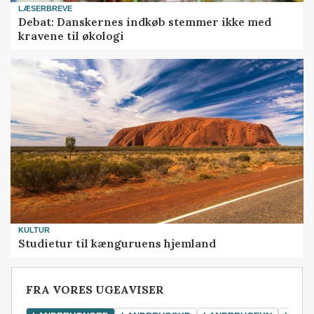
LÆSERBREVE
Debat: Danskernes indkøb stemmer ikke med
kravene til økologi
KULTUR
Studietur til kænguruens hjemland
FRA VORES UGEAVISER