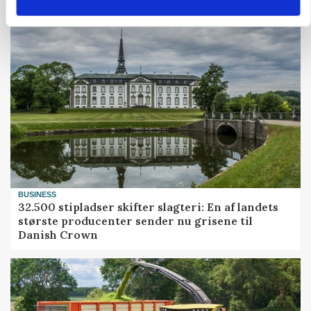
Grisenoteringen står stille
BUSINESS
32.500 stipladser skifter slagteri: En af landets
største producenter sender nu grisene til
Danish Crown