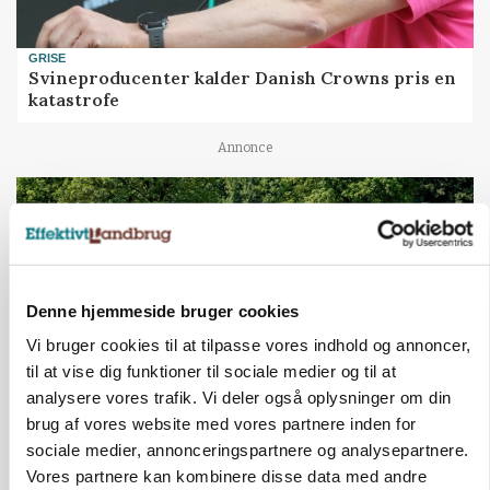
GRISE
Svineproducenter kalder Danish Crowns pris en
katastrofe
Annonce
Denne hjemmeside bruger cookies
Vi bruger cookies til at tilpasse vores indhold og annoncer,
til at vise dig funktioner til sociale medier og til at
analysere vores trafik. Vi deler også oplysninger om din
brug af vores website med vores partnere inden for
MASKINER
sociale medier, annonceringspartnere og analysepartnere.
Forserie til selvkørende skårlægger afprøves i år
Vores partnere kan kombinere disse data med andre