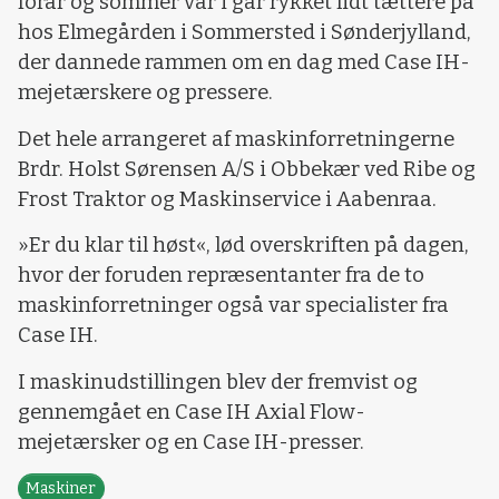
forår og sommer var i går rykket lidt tættere på
hos Elmegården i Sommersted i Sønderjylland,
der dannede rammen om en dag med Case IH-
mejetærskere og pressere.
Det hele arrangeret af maskinforretningerne
Brdr. Holst Sørensen A/S i Obbekær ved Ribe og
Frost Traktor og Maskinservice i Aabenraa.
»Er du klar til høst«, lød overskriften på dagen,
hvor der foruden repræsentanter fra de to
maskinforretninger også var specialister fra
Case IH.
I maskinudstillingen blev der fremvist og
gennemgået en Case IH Axial Flow-
mejetærsker og en Case IH-presser.
Maskiner