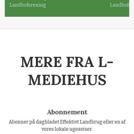
Landboforening
Landbofor
MERE FRA L-
MEDIEHUS
Abonnement
Abonner på dagbladet Effektivt Landbrug eller en af
vores lokale ugeaviser.