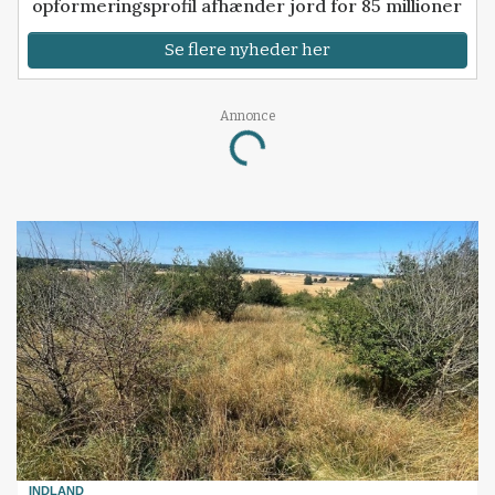
opformeringsprofil afhænder jord for 85 millioner
Se flere nyheder her
Loading...
Annonce
INDLAND