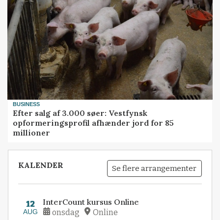
BUSINESS
Efter salg af 3.000 søer: Vestfynsk
opformeringsprofil afhænder jord for 85
millioner
KALENDER
Se flere arrangementer
InterCount kursus Online
12
AUG
onsdag
Online