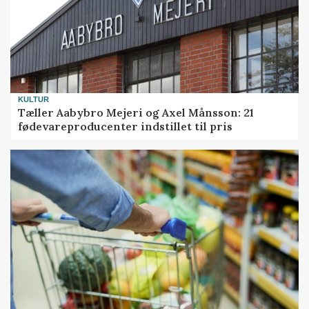
KULTUR
Tæller Aabybro Mejeri og Axel Månsson: 21
fødevareproducenter indstillet til pris