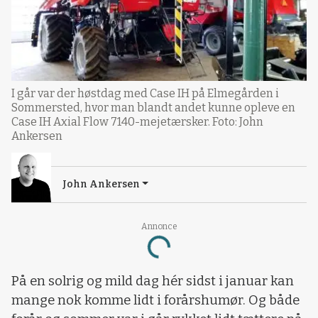
I går var der høstdag med Case IH på Elmegården i
Sommersted, hvor man blandt andet kunne opleve en
Case IH Axial Flow 7140-mejetærsker. Foto: John
Ankersen
John Ankersen
Loading...
Annonce
På en solrig og mild dag hér sidst i januar kan
mange nok komme lidt i forårshumør. Og både