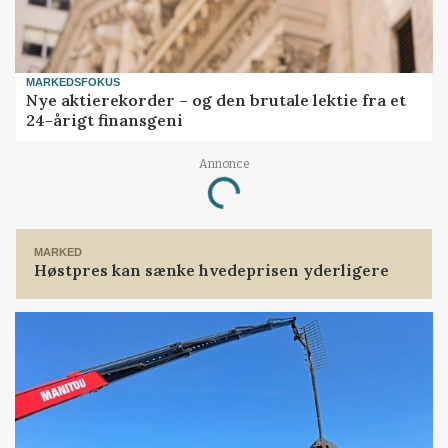
MARKEDSFOKUS
Nye aktierekorder – og den brutale lektie fra et
24-årigt finansgeni
Loading...
Annonce
MARKED
Høstpres kan sænke hvedeprisen yderligere