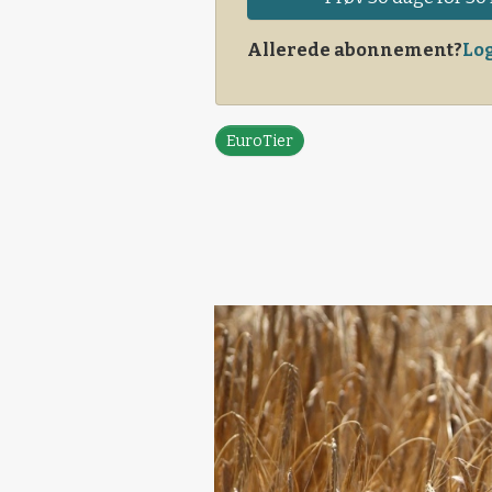
Allerede abonnement?
Log
EuroTier