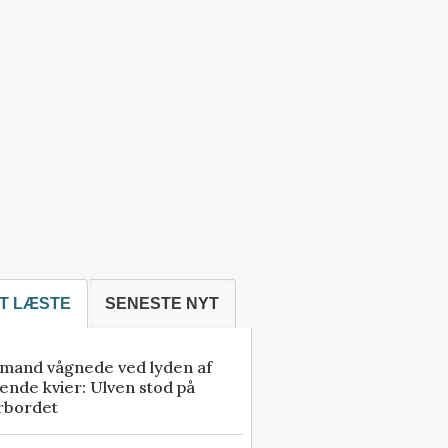
T LÆSTE
SENESTE NYT
mand vågnede ved lyden af
ende kvier: Ulven stod på
rbordet