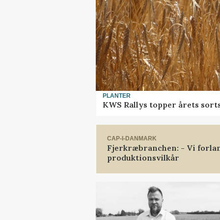
PLANTER
KWS Rallys topper årets sort
CAP-I-DANMARK
Fjerkræbranchen: - Vi forl
produktionsvilkår