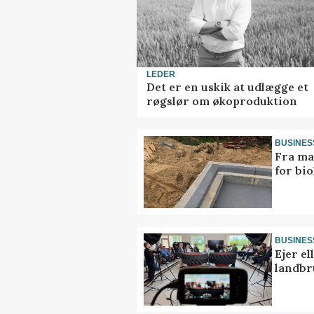
LEDER
Det er en uskik at udlægge et
røgslør om økoproduktion
BUSINES
Fra ma
for bio
BUSINES
Ejer e
landbr