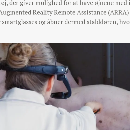
j, der giver mulighed for at have øjnene med i
. Augmented Reality Remote Assistance (ARRA) 
r smartglasses og åbner dermed stalddøren, hv