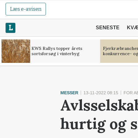
Læs e-avisen
SENESTE
KV
KWS Rallys topper årets
Fjerkræbranchen:
sortsforsøg i vinterbyg
konkurrence- og
MESSER
13-11-2022 08:15
FOR A
Avlsselska
hurtig og 