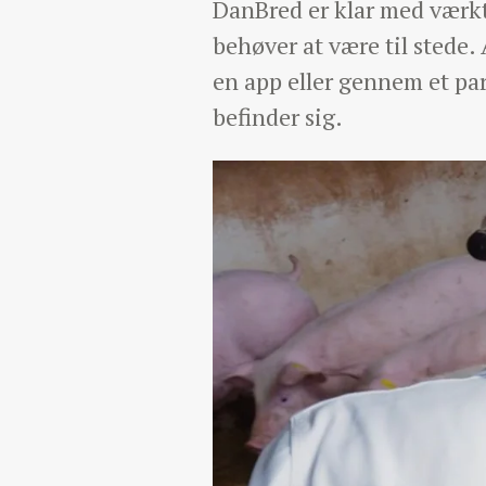
DanBred er klar med værktø
behøver at være til stede
en app eller gennem et pa
befinder sig.