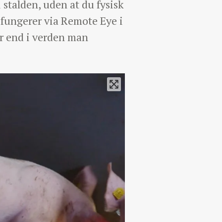
 stalden, uden at du fysisk
fungerer via Remote Eye i
or end i verden man