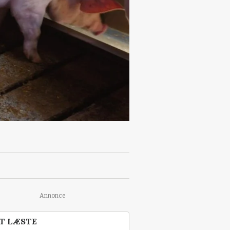
Annonce
T LÆSTE