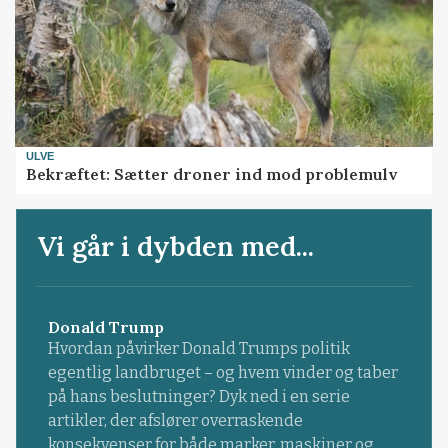
ULVE
Bekræftet: Sætter droner ind mod problemulv
Vi går i dybden med...
Donald Trump
Hvordan påvirker Donald Trumps politik
egentlig landbruget – og hvem vinder og taber
på hans beslutninger? Dyk ned i en serie
artikler, der afslører overraskende
konsekvenser for både marker, maskiner og