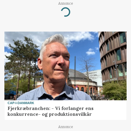
Annonce
Loading...
CAP-I-DANMARK
Fjerkræbranchen: - Vi forlanger ens
konkurrence- og produktionsvilkår
Annonce