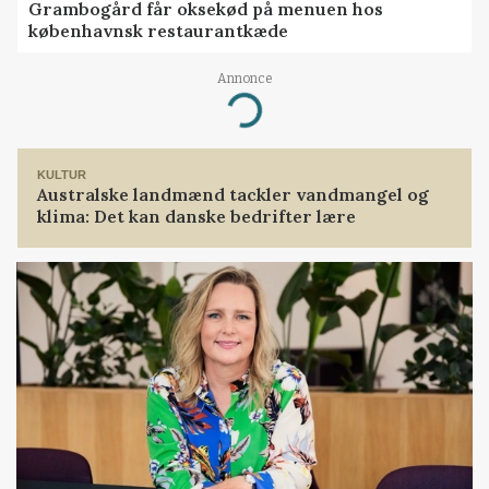
Grambogård får oksekød på menuen hos
københavnsk restaurantkæde
Annonce
Loading...
KULTUR
Australske landmænd tackler vandmangel og
klima: Det kan danske bedrifter lære