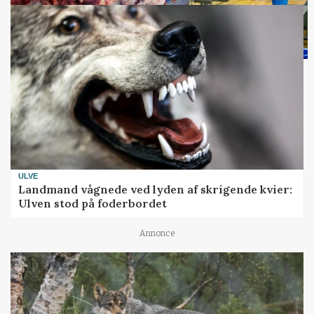
ULVE
Landmand vågnede ved lyden af skrigende kvier:
Ulven stod på foderbordet
Annonce