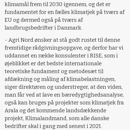
klimamål frem til 2030 igennem, og det er
fundamentet for en fælles klimatjek på tværs af
EU og dermed også på tværs af
landbrugsbedrifter i Danmark.
- Agri Nord ønsker at stå godt rustet til denne
fremtidige rådgivningsopgave, og derfor har vi
uddannet en række konsulenter i RISE, som i
øjeblikket er det bedste internationale
teoretiske fundament og metodesæt til
afdækning og måling af klimabelastningen,
siger direktøren og understreger, at den viden,
man får ved at lave en bæredygtighedsanalyse,
også kan bruges på projekter som klimatjek fra
Arala og det kommende landsdækkende
projekt, Klimalandmand, som alle danske
bedrifter skal i gang med senest i 2021.