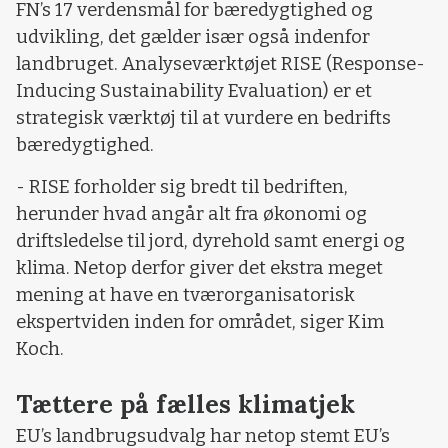
FN’s 17 verdensmål for bæredygtighed og
udvikling, det gælder især også indenfor
landbruget. Analyseværktøjet RISE (Response-
Inducing Sustainability Evaluation) er et
strategisk værktøj til at vurdere en bedrifts
bæredygtighed.
- RISE forholder sig bredt til bedriften,
herunder hvad angår alt fra økonomi og
driftsledelse til jord, dyrehold samt energi og
klima. Netop derfor giver det ekstra meget
mening at have en tværorganisatorisk
ekspertviden inden for området, siger Kim
Koch.
Tættere på fælles klimatjek
EU’s landbrugsudvalg har netop stemt EU’s