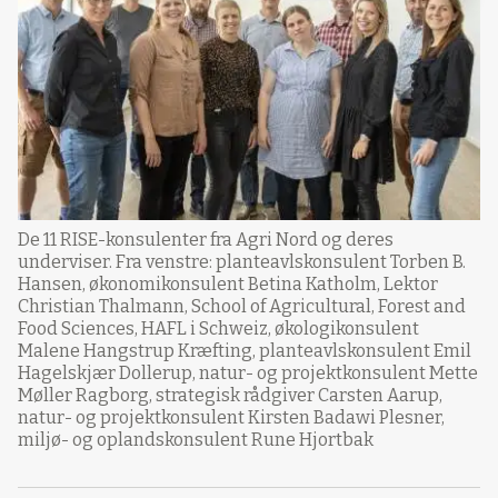
De 11 RISE-konsulenter fra Agri Nord og deres
underviser. Fra venstre: planteavlskonsulent Torben B.
Hansen, økonomikonsulent Betina Katholm, Lektor
Christian Thalmann, School of Agricultural, Forest and
Food Sciences, HAFL i Schweiz, økologikonsulent
Malene Hangstrup Kræfting, planteavlskonsulent Emil
Hagelskjær Dollerup, natur- og projektkonsulent Mette
Møller Ragborg, strategisk rådgiver Carsten Aarup,
natur- og projektkonsulent Kirsten Badawi Plesner,
miljø- og oplandskonsulent Rune Hjortbak