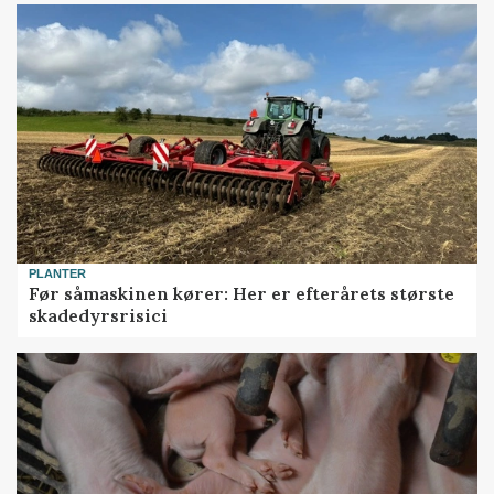
PLANTER
Før såmaskinen kører: Her er efterårets største
skadedyrsrisici