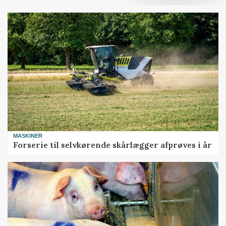
MASKINER
Forserie til selvkørende skårlægger afprøves i år