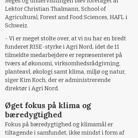
Seges og undervisningen blev foretaget af
Lektor Christian Thalmann, School of
Agricultural, Forest and Food Sciences, HAFL i
Schweiz.
- Vi er meget stolte over, at vi nu har en bredt
funderet RISE-styrke i Agri Nord, idet de 11
tilmeldte medarbejdere er repræsenteret på
tværs af økonomi, virksomhedsrådgivning,
planteavl, økologi samt klima, miljø og natur,
siger Kim Koch, der er administrerende
direktør i Agri Nord.
Øget fokus på klima og
bæredygtighed
Fokus på bæredygtighed og klimamål er
tiltagende i samfundet, ikke mindst i form af