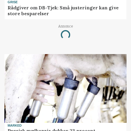
GRISE
Rådgiver om DB-Tjek: Små justeringer kan give
store besparelser
Annonce
Loading...
MARKED
Russisk mælkepris dykker 23 procent