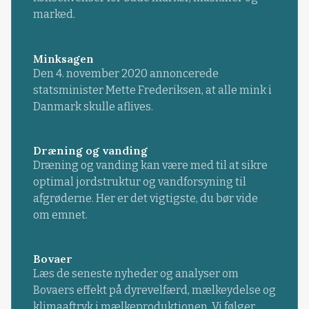
marked.
Minksagen
Den 4. november 2020 annoncerede
statsminister Mette Frederiksen, at alle mink i
Danmark skulle aflives.
Dræning og vanding
Dræning og vanding kan være med til at sikre
optimal jordstruktur og vandforsyning til
afgrøderne. Her er det vigtigste, du bør vide
om emnet.
Bovaer
Læs de seneste nyheder og analyser om
Bovaers effekt på dyrevelfærd, mælkeydelse og
klimaaftryk i mælkeproduktionen. Vi følger