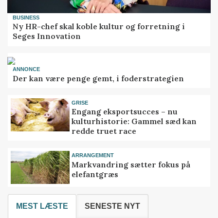
BUSINESS
Ny HR-chef skal koble kultur og forretning i
Seges Innovation
ANNONCE
Der kan være penge gemt, i foderstrategien
GRISE
Engang eksportsucces – nu
kulturhistorie: Gammel sæd kan
redde truet race
ARRANGEMENT
Markvandring sætter fokus på
elefantgræs
MEST LÆSTE
SENESTE NYT