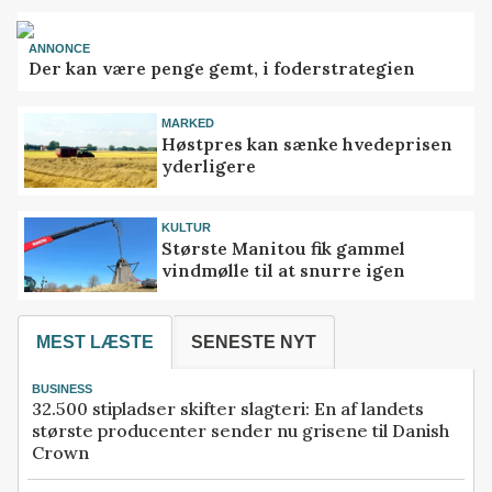
ANNONCE
Der kan være penge gemt, i foderstrategien
MARKED
Høstpres kan sænke hvedeprisen
yderligere
KULTUR
Største Manitou fik gammel
vindmølle til at snurre igen
MEST LÆSTE
SENESTE NYT
BUSINESS
32.500 stipladser skifter slagteri: En af landets
største producenter sender nu grisene til Danish
Crown