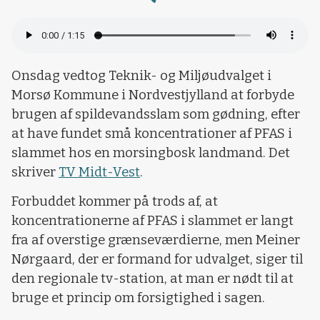
Onsdag vedtog Teknik- og Miljøudvalget i
Morsø Kommune i Nordvestjylland at forbyde
brugen af spildevandsslam som gødning, efter
at have fundet små koncentrationer af PFAS i
slammet hos en morsingbosk landmand. Det
skriver
TV Midt-Vest
.
Forbuddet kommer på trods af, at
koncentrationerne af PFAS i slammet er langt
fra af overstige grænseværdierne, men Meiner
Nørgaard, der er formand for udvalget, siger til
den regionale tv-station, at man er nødt til at
bruge et princip om forsigtighed i sagen.