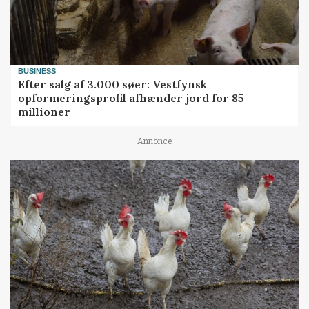
BUSINESS
Efter salg af 3.000 søer: Vestfynsk
opformeringsprofil afhænder jord for 85
millioner
Annonce