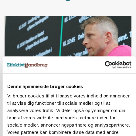
Denne hjemmeside bruger cookies
GRISE
Svineproducenter kalder Danish Crowns pris en
Vi bruger cookies til at tilpasse vores indhold og annoncer,
katastrofe
til at vise dig funktioner til sociale medier og til at
analysere vores trafik. Vi deler også oplysninger om din
Annonce
brug af vores website med vores partnere inden for
sociale medier, annonceringspartnere og analysepartnere.
Vores partnere kan kombinere disse data med andre