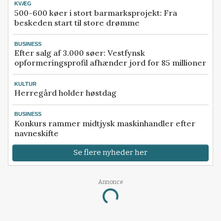
KVÆG
500-600 køer i stort barmarksprojekt: Fra
beskeden start til store drømme
BUSINESS
Efter salg af 3.000 søer: Vestfynsk
opformeringsprofil afhænder jord for 85 millioner
KULTUR
Herregård holder høstdag
BUSINESS
Konkurs rammer midtjysk maskinhandler efter
navneskifte
Se flere nyheder her
Annonce
Loading...