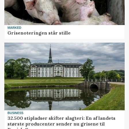
MARKED
Grisenoteringen står stille
BUSINESS
32.500 stipladser skifter slagteri: En af landets
største producenter sender nu grisene til