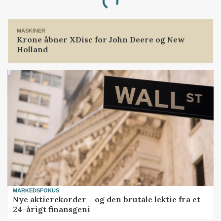
Loading...
MASKINER
Krone åbner XDisc for John Deere og New
Holland
MARKEDSFOKUS
Nye aktierekorder – og den brutale lektie fra et
24-årigt finansgeni