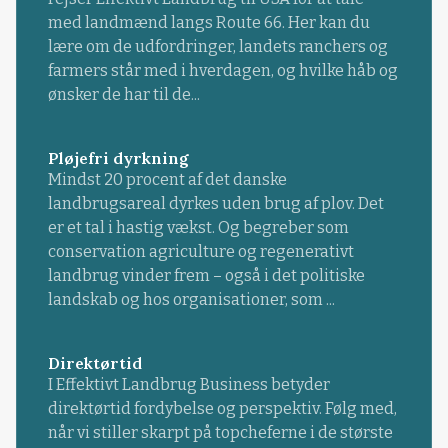
med landmænd langs Route 66. Her kan du
lære om de udfordringer, landets ranchers og
farmers står med i hverdagen, og hvilke håb og
ønsker de har til de...
Pløjefri dyrkning
Mindst 20 procent af det danske
landbrugsareal dyrkes uden brug af plov. Det
er et tal i hastig vækst. Og begreber som
conservation agriculture og regenerativt
landbrug vinder frem – også i det politiske
landskab og hos organisationer, som ...
Direktørtid
I Effektivt Landbrug Business betyder
direktørtid fordybelse og perspektiv. Følg med,
når vi stiller skarpt på topcheferne i de største