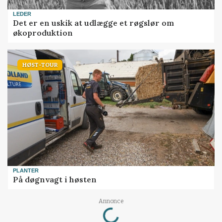
LEDER
Det er en uskik at udlægge et røgslør om
økoproduktion
HØST-TOUR
PLANTER
På døgnvagt i høsten
Loading...
Annonce