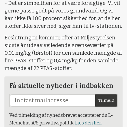
- Det er simpelthen for at være forsigtige. Vi vil
gerne passe godt på vores grundvand. Og vi
kan ikke få 100 procent sikkerhed for, at de her
stoffer ikke siver ned, siger han til tv-stationen.
Beslutningen kommer, efter at Miljøstyrelsen
sidste år udgav vejledende grænseværier på
0,01 mg/kg (tørstof) for den samlede mængde af
fire PFAS-stoffer og 0,4 mg/kg for den samlede
mængde af 22 PFAS-stoffer.
Få aktuelle nyheder i indbakken
Tilmeld
Ved tilmelding af nyhedsbrevet accepterer du L-
Mediehus A/S privatlivspolitik.
Læs den her.