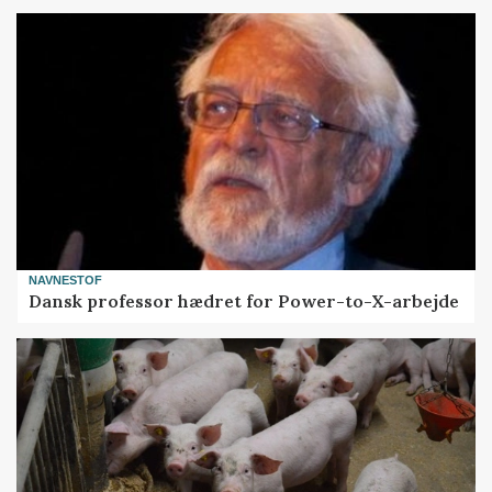
NAVNESTOF
Dansk professor hædret for Power-to-X-arbejde