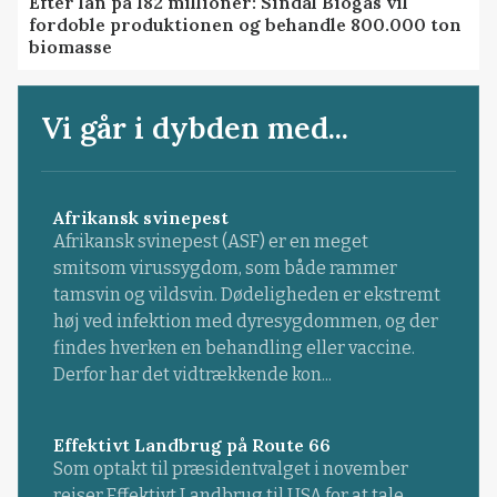
Efter lån på 182 millioner: Sindal Biogas vil
fordoble produktionen og behandle 800.000 ton
biomasse
Vi går i dybden med...
Afrikansk svinepest
Afrikansk svinepest (ASF) er en meget
smitsom virussygdom, som både rammer
tamsvin og vildsvin. Dødeligheden er ekstremt
høj ved infektion med dyresygdommen, og der
findes hverken en behandling eller vaccine.
Derfor har det vidtrækkende kon...
Effektivt Landbrug på Route 66
Som optakt til præsidentvalget i november
rejser Effektivt Landbrug til USA for at tale