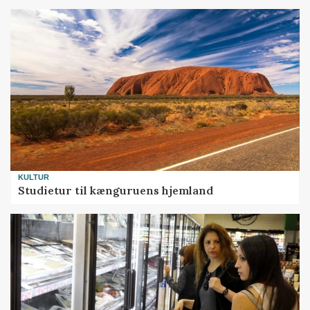
KULTUR
Studietur til kænguruens hjemland