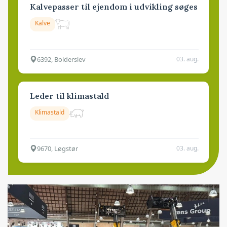
Kalvepasser til ejendom i udvikling søges
Kalve
6392, Bolderslev
03. aug.
Leder til klimastald
Klimastald
9670, Løgstør
03. aug.