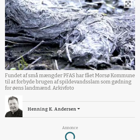
Fundet af små mængder PFAS har fået Morsø Kommune
til at forbyde brugen af spildevandsslam som gødning
for øens landmænd. Arkivfoto
Henning K. Andersen
Annonce
Loading...