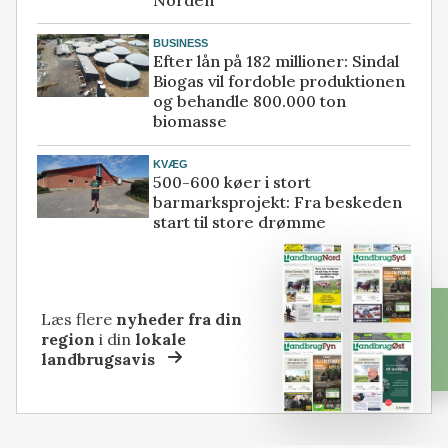
BUSINESS
Efter lån på 182 millioner: Sindal
Biogas vil fordoble produktionen
og behandle 800.000 ton
biomasse
KVÆG
500-600 køer i stort
barmarksprojekt: Fra beskeden
start til store drømme
Læs flere
nyheder fra din
region
i din
lokale
landbrugsavis