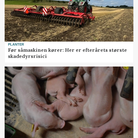
PLANTER
Før såmaskinen kører: Her er efterårets største
skadedyrsrisici