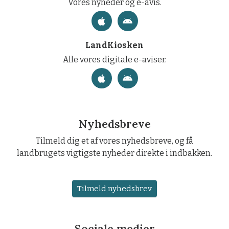
Vores nyheder og e-avis.
LandKiosken
Alle vores digitale e-aviser.
Nyhedsbreve
Tilmeld dig et af vores nyhedsbreve, og få
landbrugets vigtigste nyheder direkte i indbakken.
Tilmeld nyhedsbrev
Sociale medier