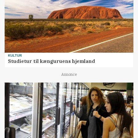
KULTUR
Studietur til kænguruens hjemland
Annonce