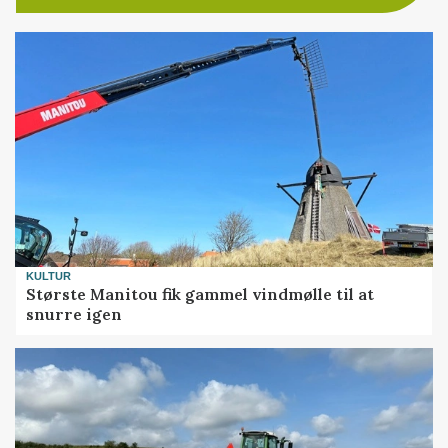
KULTUR
Største Manitou fik gammel vindmølle til at
snurre igen