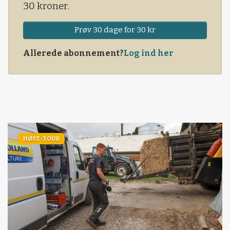
30 kroner.
Prøv 30 dage for 30 kr
Allerede abonnement?
Log ind her
HØST-TOUR