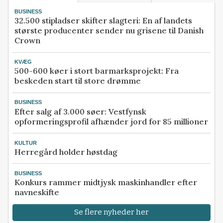
BUSINESS
32.500 stipladser skifter slagteri: En af landets
største producenter sender nu grisene til Danish
Crown
KVÆG
500-600 køer i stort barmarksprojekt: Fra
beskeden start til store drømme
BUSINESS
Efter salg af 3.000 søer: Vestfynsk
opformeringsprofil afhænder jord for 85 millioner
KULTUR
Herregård holder høstdag
BUSINESS
Konkurs rammer midtjysk maskinhandler efter
navneskifte
Se flere nyheder her