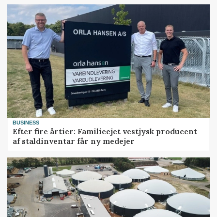
BUSINESS
Efter fire årtier: Familieejet vestjysk producent
af staldinventar får ny medejer