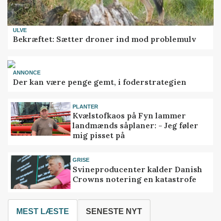
ULVE
Bekræftet: Sætter droner ind mod problemulv
ANNONCE
Der kan være penge gemt, i foderstrategien
PLANTER
Kvælstofkaos på Fyn lammer
landmænds såplaner: - Jeg føler
mig pisset på
GRISE
Svineproducenter kalder Danish
Crowns notering en katastrofe
MEST LÆSTE
SENESTE NYT