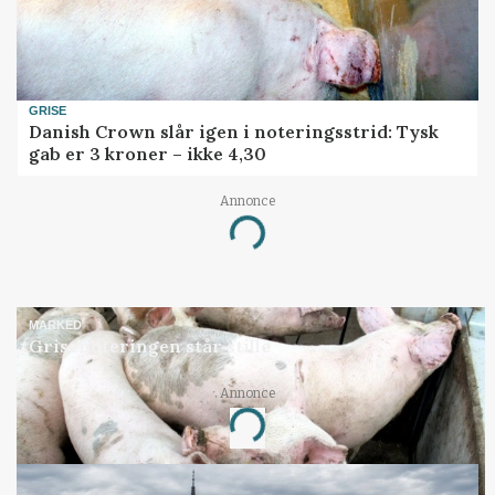
GRISE
Danish Crown slår igen i noteringsstrid: Tysk
gab er 3 kroner – ikke 4,30
Annonce
Loading...
MARKED
Grisenoteringen står stille
Annonce
Loading...