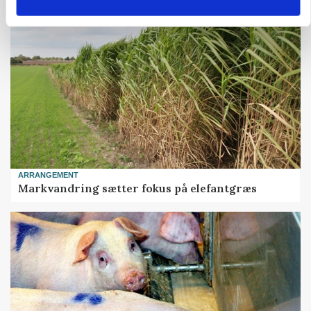
ARRANGEMENT
Markvandring sætter fokus på elefantgræs