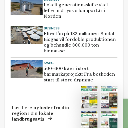
Lokalt generationsskifte skal
løfte midtjysk siloimportør i
Norden
BUSINESS
Efter lån på 182 millioner: Sindal
Biogas vil fordoble produktionen
og behandle 800.000 ton
biomasse
KVÆG
500-600 køer i stort
barmarksprojekt: Fra beskeden
start til store drømme
Læs flere
nyheder fra din
region
i din
lokale
landbrugsavis