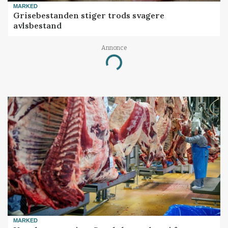
MARKED
Grisebestanden stiger trods svagere
avlsbestand
Annonce
Loading...
MARKED