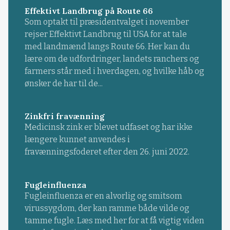
Effektivt Landbrug på Route 66
Som optakt til præsidentvalget i november
rejser Effektivt Landbrug til USA for at tale
med landmænd langs Route 66. Her kan du
lære om de udfordringer, landets ranchers og
farmers står med i hverdagen, og hvilke håb og
ønsker de har til de...
Zinkfri fravænning
Medicinsk zink er blevet udfaset og har ikke
længere kunnet anvendes i
fravænningsfoderet efter den 26. juni 2022.
Fugleinfluenza
Fugleinfluenza er en alvorlig og smitsom
virussygdom, der kan ramme både vilde og
tamme fugle. Læs med her for at få vigtig viden