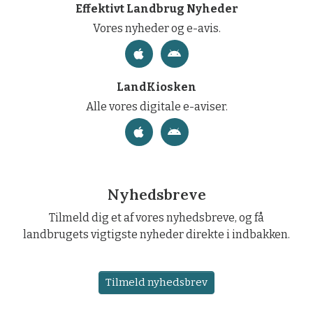
Effektivt Landbrug Nyheder
Vores nyheder og e-avis.
LandKiosken
Alle vores digitale e-aviser.
Nyhedsbreve
Tilmeld dig et af vores nyhedsbreve, og få
landbrugets vigtigste nyheder direkte i indbakken.
Tilmeld nyhedsbrev