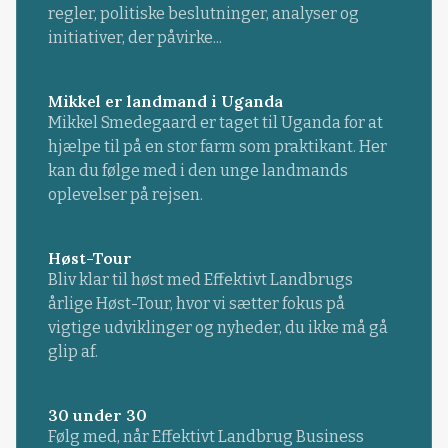
regler, politiske beslutninger, analyser og
initiativer, der påvirke...
Mikkel er landmand i Uganda
Mikkel Smedegaard er taget til Uganda for at
hjælpe til på en stor farm som praktikant. Her
kan du følge med i den unge landmands
oplevelser på rejsen.
Høst-Tour
Bliv klar til høst med Effektivt Landbrugs
årlige Høst-Tour, hvor vi sætter fokus på
vigtige udviklinger og nyheder, du ikke må gå
glip af.
30 under 30
Følg med, når Effektivt Landbrug Business