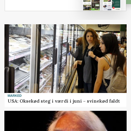
MARKED
USA: Oksekød steg i værdi i juni – svinekød faldt