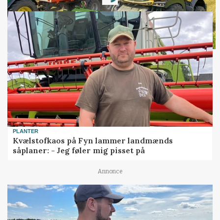
PLANTER
Kvælstofkaos på Fyn lammer landmænds
såplaner: - Jeg føler mig pisset på
Annonce