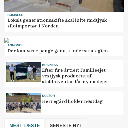
BUSINESS
Lokalt generationsskifte skal løfte midtjysk
siloimportør i Norden
ANNONCE
Der kan være penge gemt, i foderstrategien
BUSINESS
Efter fire årtier: Familieejet
vestjysk producent af
staldinventar får ny medejer
KULTUR
Herregård holder høstdag
MEST LÆSTE
SENESTE NYT