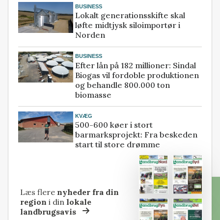
BUSINESS
Lokalt generationsskifte skal
løfte midtjysk siloimportør i
Norden
BUSINESS
Efter lån på 182 millioner: Sindal
Biogas vil fordoble produktionen
og behandle 800.000 ton
biomasse
KVÆG
500-600 køer i stort
barmarksprojekt: Fra beskeden
start til store drømme
Læs flere
nyheder fra din
region
i din
lokale
landbrugsavis