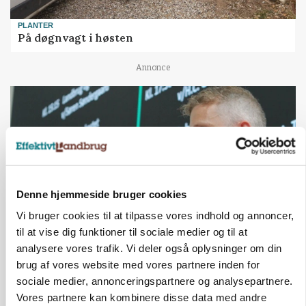
PLANTER
På døgnvagt i høsten
Annonce
Denne hjemmeside bruger cookies
Vi bruger cookies til at tilpasse vores indhold og annoncer,
til at vise dig funktioner til sociale medier og til at
analysere vores trafik. Vi deler også oplysninger om din
GRISE
Svineproducenter kalder Danish Crowns pris en
brug af vores website med vores partnere inden for
katastrofe
sociale medier, annonceringspartnere og analysepartnere.
Vores partnere kan kombinere disse data med andre