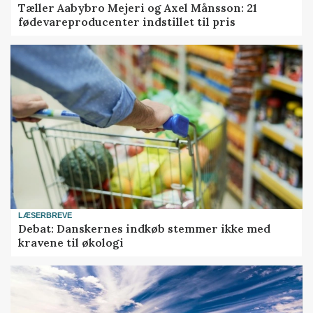
Tæller Aabybro Mejeri og Axel Månsson: 21
fødevareproducenter indstillet til pris
LÆSERBREVE
Debat: Danskernes indkøb stemmer ikke med
kravene til økologi