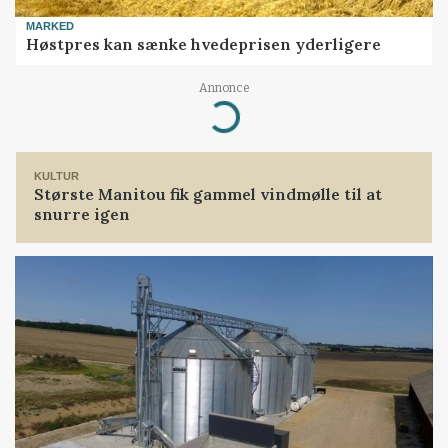
MARKED
Høstpres kan sænke hvedeprisen yderligere
Annonce
Loading...
KULTUR
Største Manitou fik gammel vindmølle til at
snurre igen