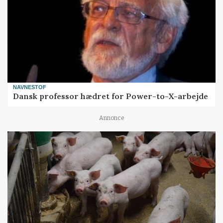
NAVNESTOF
Dansk professor hædret for Power-to-X-arbejde
Annonce