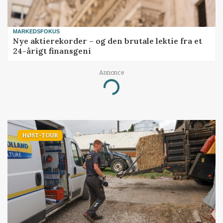
MARKEDSFOKUS
Nye aktierekorder – og den brutale lektie fra et
24-årigt finansgeni
Loading...
Annonce
HØST-TOUR