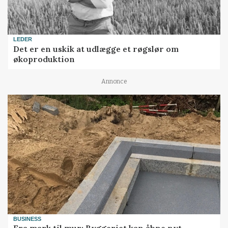
LEDER
Det er en uskik at udlægge et røgslør om
økoproduktion
Annonce
BUSINESS