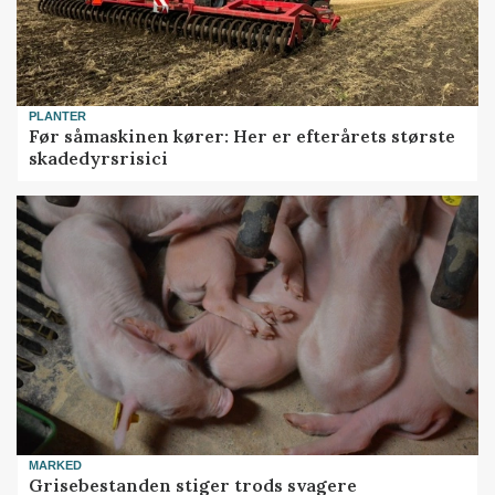
PLANTER
Før såmaskinen kører: Her er efterårets største
skadedyrsrisici
MARKED
Grisebestanden stiger trods svagere