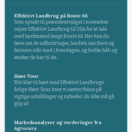
Effektivt Landbrug på Route 66
Som optakt til præsidentvalget i november
rejser Effektivt Landbrug til USA for at tale
med landmænd langs Route 66. Her kan du
lære om de udfordringer, landets ranchers og
farmers står med i hverdagen, og hvilke håb og
ønsker de har til de...
Høst-Tour
Bliv klar til høst med Effektivt Landbrugs
årlige Høst-Tour, hvor vi sætter fokus på
vigtige udviklinger og nyheder, du ikke må gå
glip af.
Markedsanalyser og vurderinger fra
Agrocura