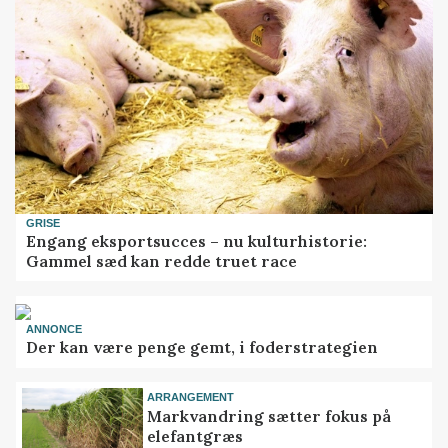
GRISE
Engang eksportsucces – nu kulturhistorie:
Gammel sæd kan redde truet race
ANNONCE
Der kan være penge gemt, i foderstrategien
ARRANGEMENT
Markvandring sætter fokus på
elefantgræs