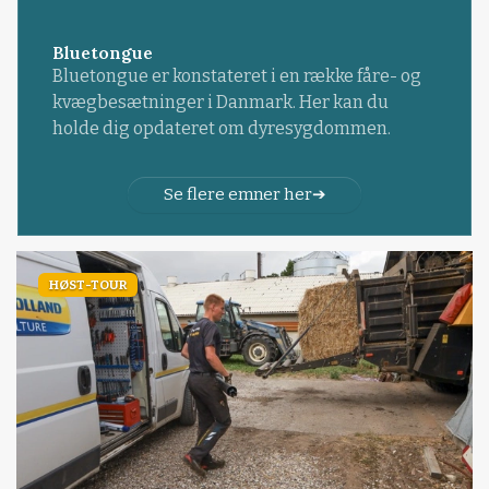
Bluetongue
Bluetongue er konstateret i en række fåre- og
kvægbesætninger i Danmark. Her kan du
holde dig opdateret om dyresygdommen.
Se flere emner her
HØST-TOUR