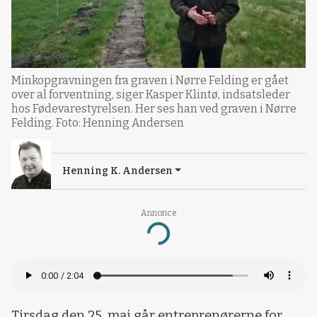
Minkopgravningen fra graven i Nørre Felding er gået
over al forventning, siger Kasper Klintø, indsatsleder
hos Fødevarestyrelsen. Her ses han ved graven i Nørre
Felding. Foto: Henning Andersen
Henning K. Andersen
Annonce
Loading...
Tirsdag den 25. maj går entreprenørerne for