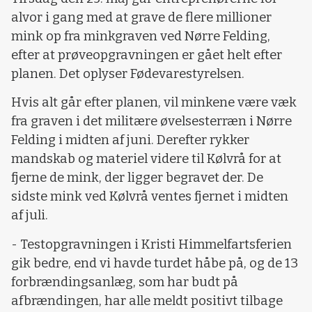
alvor i gang med at grave de flere millioner
mink op fra minkgraven ved Nørre Felding,
efter at prøveopgravningen er gået helt efter
planen. Det oplyser Fødevarestyrelsen.
Hvis alt går efter planen, vil minkene være væk
fra graven i det militære øvelsesterræn i Nørre
Felding i midten af juni. Derefter rykker
mandskab og materiel videre til Kølvrå for at
fjerne de mink, der ligger begravet der. De
sidste mink ved Kølvrå ventes fjernet i midten
af juli.
- Testopgravningen i Kristi Himmelfartsferien
gik bedre, end vi havde turdet håbe på, og de 13
forbrændingsanlæg, som har budt på
afbrændingen, har alle meldt positivt tilbage