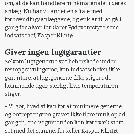
om, at de kan håndtere minkmaterialet i deres
anlæg. Nu har vi landet en aftale med
forbrændingsanlæggene, og er klar til at gå i
gang for alvor, forklarer Fødevarestyrelsens
indsatschef, Kasper Klintø.
Giver ingen lugtgarantier
Selvom lugtgenerne var beherskede under
testopgravningerne, kan indsatschefen ikke
garantere, at lugtgenerne ikke stiger i de
kommende uger, særligt hvis temperaturen
stiger.
- Vi gør, hvad vi kan for at minimere generne,
og entreprenøren graver ikke flere mink op ad
gangen, end vognmanden kan køre væk stort
set med det samme, fortæller Kasper Klintø.