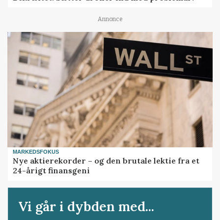
Annonce
MARKEDSFOKUS
Nye aktierekorder – og den brutale lektie fra et
24-årigt finansgeni
Vi går i dybden med...