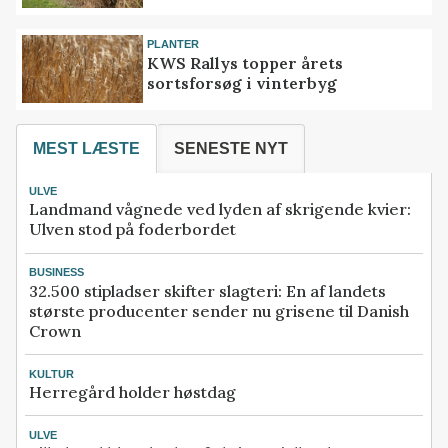
PLANTER
KWS Rallys topper årets
sortsforsøg i vinterbyg
MEST LÆSTE
SENESTE NYT
ULVE
Landmand vågnede ved lyden af skrigende kvier:
Ulven stod på foderbordet
BUSINESS
32.500 stipladser skifter slagteri: En af landets
største producenter sender nu grisene til Danish
Crown
KULTUR
Herregård holder høstdag
ULVE