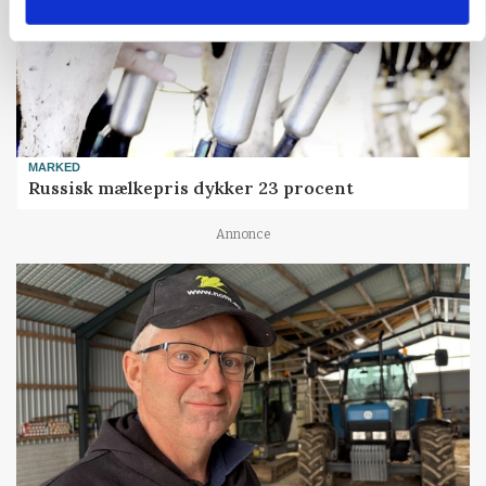
MARKED
Russisk mælkepris dykker 23 procent
Annonce