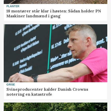
PLANTER
18 montører står klar i høsten: Sådan holder PN
Maskiner landmænd i gang
GRISE
Svineproducenter kalder Danish Crowns
notering en katastrofe