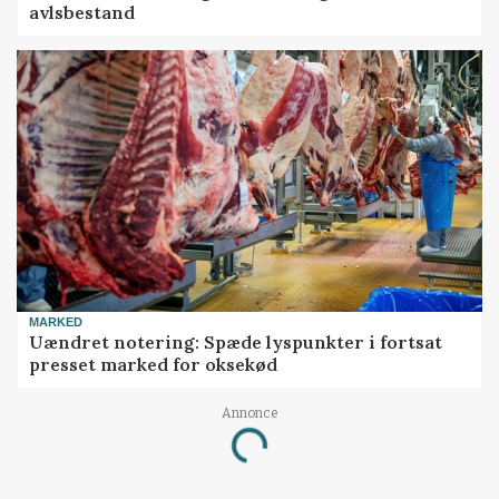
avlsbestand
MARKED
Uændret notering: Spæde lyspunkter i fortsat
presset marked for oksekød
Annonce
Loading...