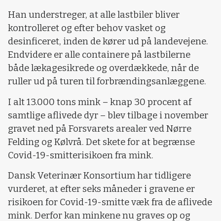
Han understreger, at alle lastbiler bliver
kontrolleret og efter behov vasket og
desinficeret, inden de kører ud på landevejene.
Endvidere er alle containere på lastbilerne
både lækagesikrede og overdækkede, når de
ruller ud på turen til forbrændingsanlæggene.
I alt 13.000 tons mink – knap 30 procent af
samtlige aflivede dyr – blev tilbage i november
gravet ned på Forsvarets arealer ved Nørre
Felding og Kølvrå. Det skete for at begrænse
Covid-19-smitterisikoen fra mink.
Dansk Veterinær Konsortium har tidligere
vurderet, at efter seks måneder i gravene er
risikoen for Covid-19-smitte væk fra de aflivede
mink. Derfor kan minkene nu graves op og