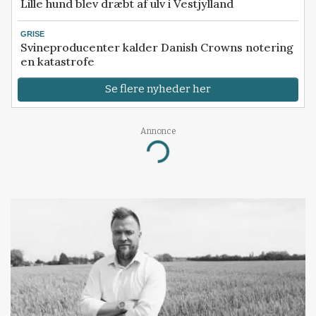
Lille hund blev dræbt af ulv i Vestjylland
GRISE
Svineproducenter kalder Danish Crowns notering
en katastrofe
Se flere nyheder her
Annonce
Loading...