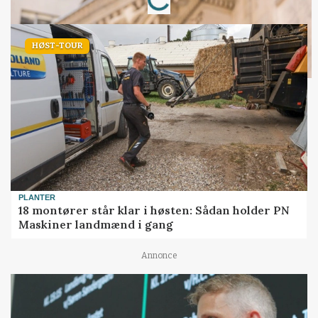
Loading...
HØST-TOUR
PLANTER
18 montører står klar i høsten: Sådan holder PN
Maskiner landmænd i gang
Annonce