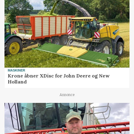
MASKINER
Krone åbner XDisc for John Deere og New
Holland
Annonce