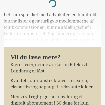
Loading...
I et rum spækket med advokater, en håndfuld
journalister og naturligvis medlemmerne af
Minkkommissionen, kunne afdelingschef i
Fødevareministeriet, Tejs Binderup, torsdag
som første mand tage plads i vidneskranken.
Vil du læse mere?
Kære læser, denne artikel fra Effektivt
Landbrug er låst.
Kvalitetsjournalistik kræver research,
ekspertise og adgang til relevante kilder.
Men vi vil rigtig gerne tilbyde dig et
digitalt abonnement i 30 dage for kun