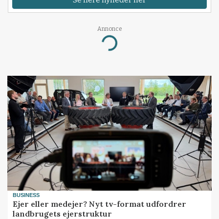
Se flere nyheder her
Annonce
Loading...
BUSINESS
Ejer eller medejer? Nyt tv-format udfordrer
landbrugets ejerstruktur