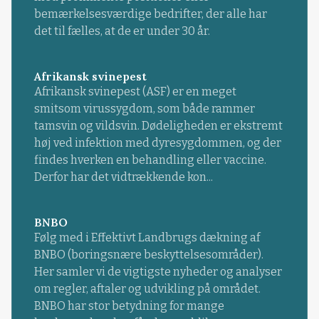
bemærkelsesværdige bedrifter, der alle har
det til fælles, at de er under 30 år.
Afrikansk svinepest
Afrikansk svinepest (ASF) er en meget
smitsom virussygdom, som både rammer
tamsvin og vildsvin. Dødeligheden er ekstremt
høj ved infektion med dyresygdommen, og der
findes hverken en behandling eller vaccine.
Derfor har det vidtrækkende kon...
BNBO
Følg med i Effektivt Landbrugs dækning af
BNBO (boringsnære beskyttelsesområder).
Her samler vi de vigtigste nyheder og analyser
om regler, aftaler og udvikling på området.
BNBO har stor betydning for mange