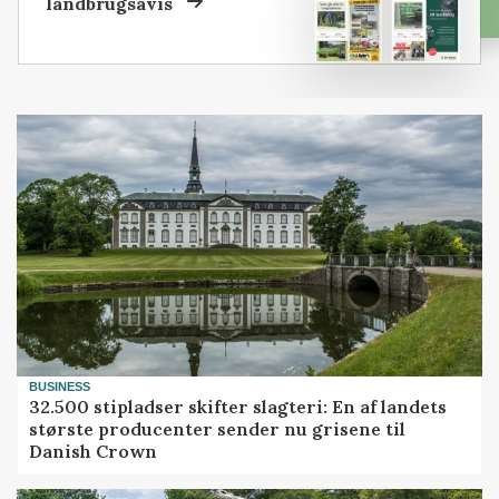
landbrugsavis
BUSINESS
32.500 stipladser skifter slagteri: En af landets
største producenter sender nu grisene til
Danish Crown