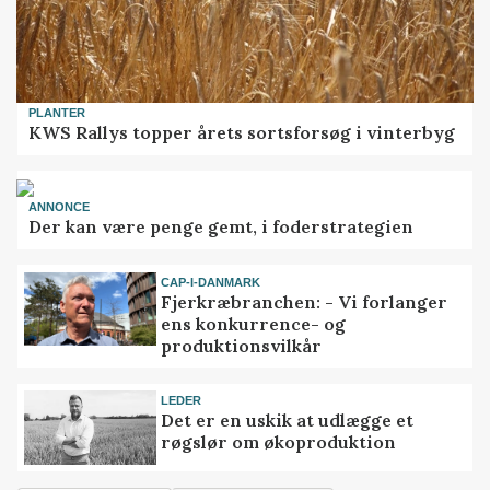
PLANTER
KWS Rallys topper årets sortsforsøg i vinterbyg
ANNONCE
Der kan være penge gemt, i foderstrategien
CAP-I-DANMARK
Fjerkræbranchen: - Vi forlanger
ens konkurrence- og
produktionsvilkår
LEDER
Det er en uskik at udlægge et
røgslør om økoproduktion