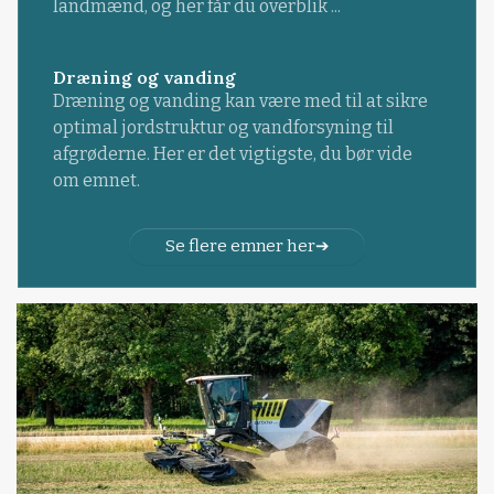
landmænd, og her får du overblik ...
Dræning og vanding
Dræning og vanding kan være med til at sikre
optimal jordstruktur og vandforsyning til
afgrøderne. Her er det vigtigste, du bør vide
om emnet.
Se flere emner her