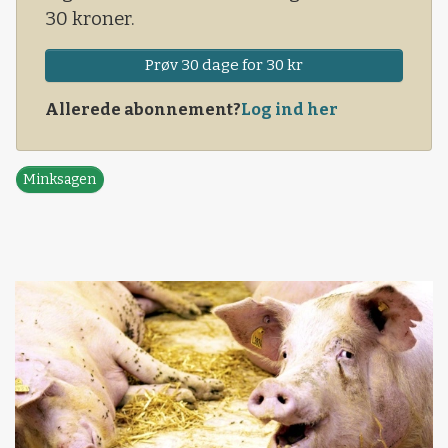
30 kroner.
Prøv 30 dage for 30 kr
Allerede abonnement?
Log ind her
Minksagen