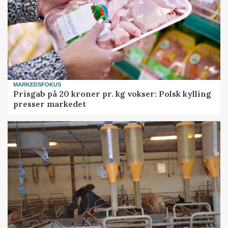
MARKEDSFOKUS
Prisgab på 20 kroner pr. kg vokser: Polsk kylling
presser markedet