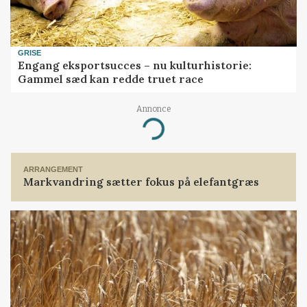
GRISE
Engang eksportsucces – nu kulturhistorie:
Gammel sæd kan redde truet race
Annonce
Loading...
ARRANGEMENT
Markvandring sætter fokus på elefantgræs