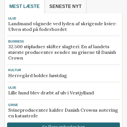
MEST LÆSTE
SENESTE NYT
ULVE
Landmand vågnede ved lyden af skrigende kvier:
Ulven stod på foderbordet
BUSINESS
32.500 stipladser skifter slagteri: En af landets
største producenter sender nu grisene til Danish
Crown
KULTUR
Herregård holder høstdag
ULVE
Lille hund blev dræbt af ulv i Vestjylland
GRISE
Svineproducenter kalder Danish Crowns notering
en katastrofe