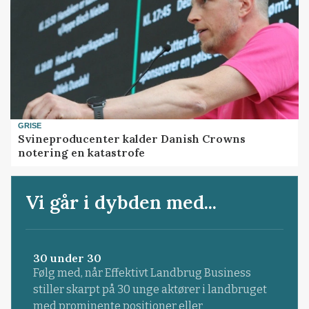
GRISE
Svineproducenter kalder Danish Crowns
notering en katastrofe
Vi går i dybden med...
30 under 30
Følg med, når Effektivt Landbrug Business
stiller skarpt på 30 unge aktører i landbruget
med prominente positioner eller