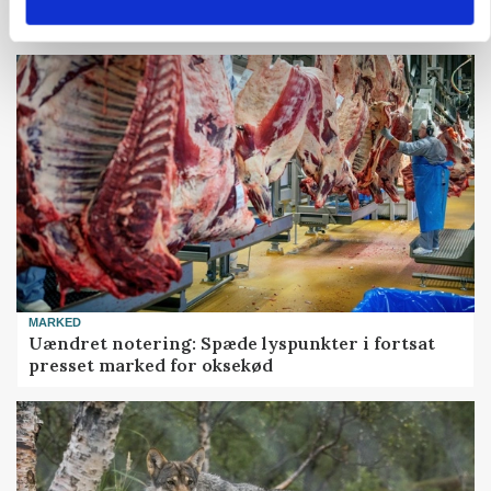
avlsbestand
MARKED
Uændret notering: Spæde lyspunkter i fortsat
presset marked for oksekød