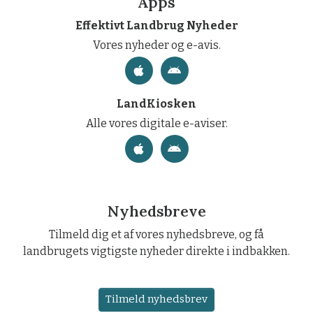
Apps
Effektivt Landbrug Nyheder
Vores nyheder og e-avis.
LandKiosken
Alle vores digitale e-aviser.
Nyhedsbreve
Tilmeld dig et af vores nyhedsbreve, og få
landbrugets vigtigste nyheder direkte i indbakken.
Tilmeld nyhedsbrev