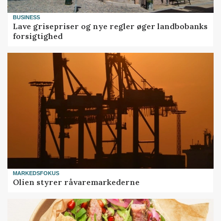
BUSINESS
Lave grisepriser og nye regler øger landbobanks
forsigtighed
MARKEDSFOKUS
Olien styrer råvaremarkederne