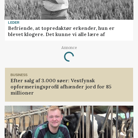
LEDER
Befriende, at topredaktør erkender, hun er
blevet klogere. Det kunne vi alle lære af
Annonce
Loading...
BUSINESS
Efter salg af 3.000 søer: Vestfynsk
opformeringsprofil afhænder jord for 85
millioner