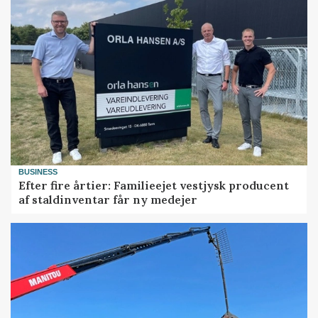
BUSINESS
Efter fire årtier: Familieejet vestjysk producent
af staldinventar får ny medejer