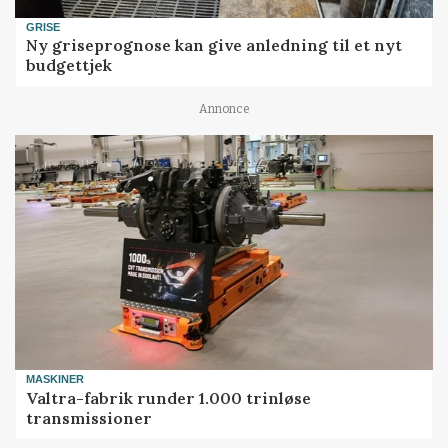
GRISE
Ny griseprognose kan give anledning til et nyt
budgettjek
Annonce
MASKINER
Valtra-fabrik runder 1.000 trinløse
transmissioner