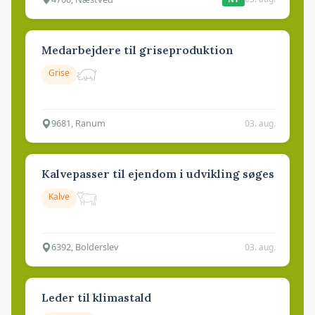
Medarbejdere til griseproduktion
Grise
9681, Ranum
03. aug.
Kalvepasser til ejendom i udvikling søges
Kalve
6392, Bolderslev
03. aug.
Leder til klimastald