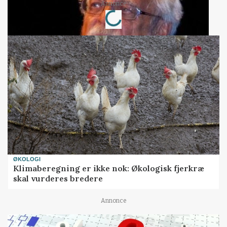
Loading...
Annonce
ØKOLOGI
Klimaberegning er ikke nok: Økologisk fjerkræ
skal vurderes bredere
Annonce