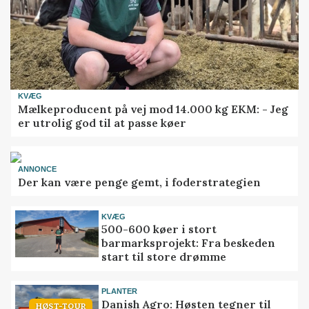
KVÆG
Mælkeproducent på vej mod 14.000 kg EKM: - Jeg
er utrolig god til at passe køer
ANNONCE
Der kan være penge gemt, i foderstrategien
KVÆG
500-600 køer i stort
barmarksprojekt: Fra beskeden
start til store drømme
PLANTER
Danish Agro: Høsten tegner til
HØST-TOUR