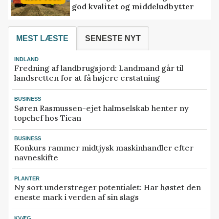
god kvalitet og middeludbytter
MEST LÆSTE
SENESTE NYT
INDLAND
Fredning af landbrugsjord: Landmand går til
landsretten for at få højere erstatning
BUSINESS
Søren Rasmussen-ejet halmselskab henter ny
topchef hos Tican
BUSINESS
Konkurs rammer midtjysk maskinhandler efter
navneskifte
PLANTER
Ny sort understreger potentialet: Har høstet den
eneste mark i verden af sin slags
KVÆG