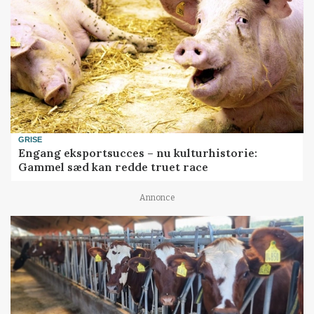
GRISE
Engang eksportsucces – nu kulturhistorie:
Gammel sæd kan redde truet race
Annonce