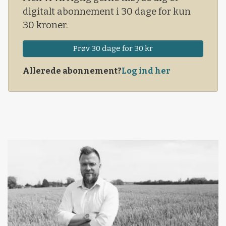
digitalt abonnement i 30 dage for kun
30 kroner.
Prøv 30 dage for 30 kr
Allerede abonnement?
Log ind her