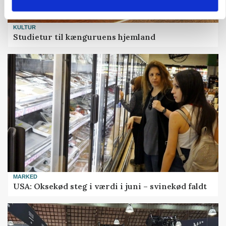
KULTUR
Studietur til kænguruens hjemland
MARKED
USA: Oksekød steg i værdi i juni – svinekød faldt