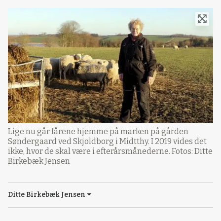
Lige nu går fårene hjemme på marken på gården
Søndergaard ved Skjoldborg i Midtthy. I 2019 vides det
ikke, hvor de skal være i efterårsmånederne. Fotos: Ditte
Birkebæk Jensen
Ditte Birkebæk Jensen