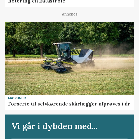
notering en katastrofe
Annonce
MASKINER
Forserie til selvkørende skårlægger afprøves i år
Vi går i dybden med...