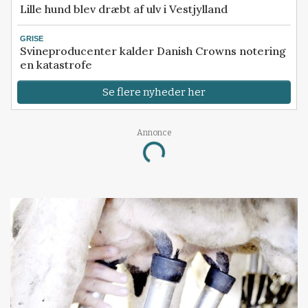
Lille hund blev dræbt af ulv i Vestjylland
GRISE
Svineproducenter kalder Danish Crowns notering
en katastrofe
Se flere nyheder her
Annonce
Loading...