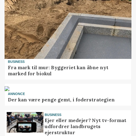
BUSINESS
Fra mark til mur: Byggeriet kan åbne nyt
marked for biokul
ANNONCE
Der kan være penge gemt, i foderstrategien
BUSINESS
Ejer eller medejer? Nyt tv-format
udfordrer landbrugets
ejerstruktur