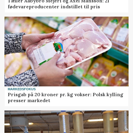
Tæller Aabybro Mejeri og Axel Månsson: 21
fødevareproducenter indstillet til pris
MARKEDSFOKUS
Prisgab på 20 kroner pr. kg vokser: Polsk kylling
presser markedet