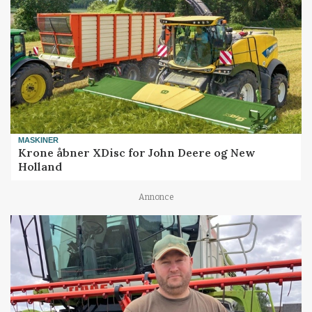
MASKINER
Krone åbner XDisc for John Deere og New
Holland
Annonce