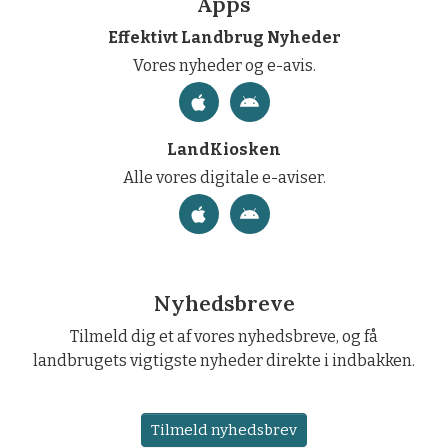
Apps
Effektivt Landbrug Nyheder
Vores nyheder og e-avis.
LandKiosken
Alle vores digitale e-aviser.
Nyhedsbreve
Tilmeld dig et af vores nyhedsbreve, og få
landbrugets vigtigste nyheder direkte i indbakken.
Tilmeld nyhedsbrev