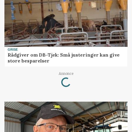
GRISE
Rådgiver om DB-Tjek: Små justeringer kan give
store besparelser
Loading...
Annonce