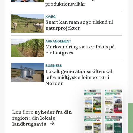
produktionsvilkår
KVÆG
Snart kan man søge tilskud til
naturprojekter
ARRANGEMENT
Markvandring sætter fokus på
elefantgræs
BUSINESS
Lokalt generationsskifte skal
løfte midtjysk siloimportør i
Norden
Læs flere
nyheder fra din
region
i din
lokale
landbrugsavis