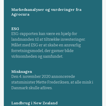
Markedsanalyser og vurderinger fra
Agrocura
ESG
ESG-rapporten kan være en hjælp for
landmanden til at tiltrække investeringer.
Målet med ESG er at skabe en ansvarlig
forretningsmodel, der gavner både
virksomheden og samfundet.
Minksagen
Den 4. november 2020 annoncerede
statsminister Mette Frederiksen, at alle mink i
Danmark skulle aflives.
Landbrug i New Zealand