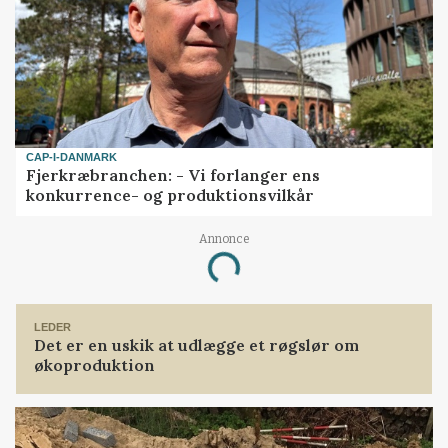
CAP-I-DANMARK
Fjerkræbranchen: - Vi forlanger ens
konkurrence- og produktionsvilkår
Annonce
Loading...
LEDER
Det er en uskik at udlægge et røgslør om
økoproduktion