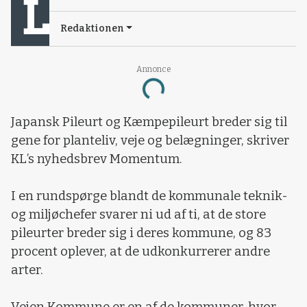
Redaktionen
Annonce
Loading...
Japansk Pileurt og Kæmpepileurt breder sig til
gene for planteliv, veje og belægninger, skriver
KL’s nyhedsbrev Momentum.
I en rundspørge blandt de kommunale teknik-
og miljøchefer svarer ni ud af ti, at de store
pileurter breder sig i deres kommune, og 83
procent oplever, at de udkonkurrerer andre
arter.