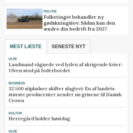
POLITIK
Folketinget behandler ny
gødskningslov: Sådan kan den
ændre din bedrift fra 2027
MEST LÆSTE
SENESTE NYT
ULVE
Landmand vågnede ved lyden af skrigende kvier:
Ulven stod på foderbordet
BUSINESS
32.500 stipladser skifter slagteri: En af landets
største producenter sender nu grisene til Danish
Crown
KULTUR
Herregård holder høstdag
ULVE