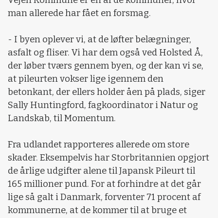
Vejen Kommune er en af de kommuner, hvor
man allerede har fået en forsmag.
- I byen oplever vi, at de løfter belægninger,
asfalt og fliser. Vi har dem også ved Holsted Å,
der løber tværs gennem byen, og der kan vi se,
at pileurten vokser lige igennem den
betonkant, der ellers holder åen på plads, siger
Sally Huntingford, fagkoordinator i Natur og
Landskab, til Momentum.
Fra udlandet rapporteres allerede om store
skader. Eksempelvis har Storbritannien opgjort
de årlige udgifter alene til Japansk Pileurt til
165 millioner pund. For at forhindre at det går
lige så galt i Danmark, forventer 71 procent af
kommunerne, at de kommer til at bruge et