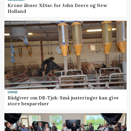
Krone åbner XDisc for John Deere og New
Holland
GRISE
Rådgiver om DB-Tjek: Små justeringer kan give
store besparelser