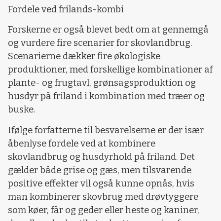
Fordele ved frilands-kombi
Forskerne er også blevet bedt om at gennemgå
og vurdere fire scenarier for skovlandbrug.
Scenarierne dækker fire økologiske
produktioner, med forskellige kombinationer af
plante- og frugtavl, grønsagsproduktion og
husdyr på friland i kombination med træer og
buske.
Ifølge forfatterne til besvarelserne er der især
åbenlyse fordele ved at kombinere
skovlandbrug og husdyrhold på friland. Det
gælder både grise og gæs, men tilsvarende
positive effekter vil også kunne opnås, hvis
man kombinerer skovbrug med drøvtyggere
som køer, får og geder eller heste og kaniner,