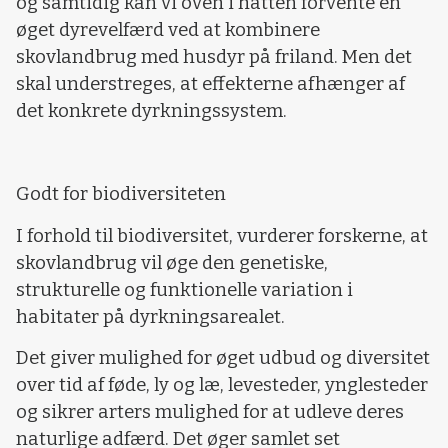
og samtidig kan vi oven i hatten forvente en
øget dyrevelfærd ved at kombinere
skovlandbrug med husdyr på friland. Men det
skal understreges, at effekterne afhænger af
det konkrete dyrkningssystem.
Godt for biodiversiteten
I forhold til biodiversitet, vurderer forskerne, at
skovlandbrug vil øge den genetiske,
strukturelle og funktionelle variation i
habitater på dyrkningsarealet.
Det giver mulighed for øget udbud og diversitet
over tid af føde, ly og læ, levesteder, ynglesteder
og sikrer arters mulighed for at udleve deres
naturlige adfærd. Det øger samlet set