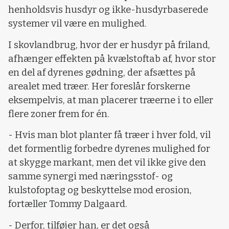
henholdsvis husdyr og ikke-husdyrbaserede
systemer vil være en mulighed.
I skovlandbrug, hvor der er husdyr på friland,
afhænger effekten på kvælstoftab af, hvor stor
en del af dyrenes gødning, der afsættes på
arealet med træer. Her foreslår forskerne
eksempelvis, at man placerer træerne i to eller
flere zoner frem for én.
- Hvis man blot planter få træer i hver fold, vil
det formentlig forbedre dyrenes mulighed for
at skygge markant, men det vil ikke give den
samme synergi med næringsstof- og
kulstofoptag og beskyttelse mod erosion,
fortæller Tommy Dalgaard.
- Derfor, tilføjer han, er det også