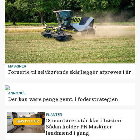
MASKINER
Forserie til selvkørende skårlægger afprøves i år
ANNONCE
Der kan være penge gemt, i foderstrategien
PLANTER
18 montører står klar i høsten:
HØST-TOUR
Sådan holder PN Maskiner
landmænd i gang