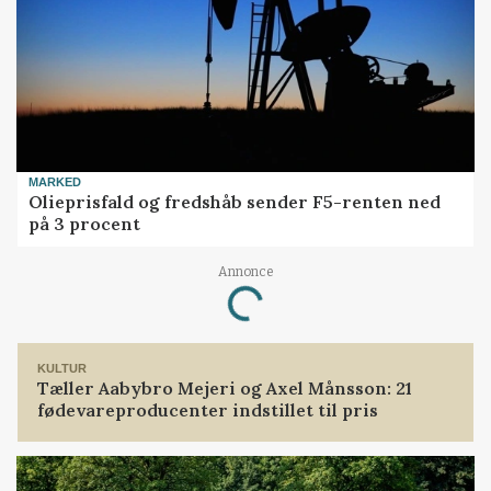
MARKED
Olieprisfald og fredshåb sender F5-renten ned
på 3 procent
Loading...
Annonce
KULTUR
Tæller Aabybro Mejeri og Axel Månsson: 21
fødevareproducenter indstillet til pris