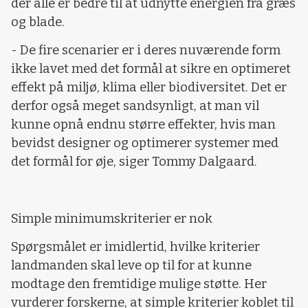
der alle er bedre til at udnytte energien fra græs
og blade.
- De fire scenarier er i deres nuværende form
ikke lavet med det formål at sikre en optimeret
effekt på miljø, klima eller biodiversitet. Det er
derfor også meget sandsynligt, at man vil
kunne opnå endnu større effekter, hvis man
bevidst designer og optimerer systemer med
det formål for øje, siger Tommy Dalgaard.
Simple minimumskriterier er nok
Spørgsmålet er imidlertid, hvilke kriterier
landmanden skal leve op til for at kunne
modtage den fremtidige mulige støtte. Her
vurderer forskerne, at simple kriterier koblet til