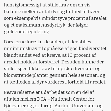
hensigtsmæssigt at stille krav om en vis
balance mellem antal dyr og tæthed af træer
som eksempelvis mindst tyve procent af arealet
og et maksimum husdyrtryk, der følger
gældende regulering.
Forskerne foreslår desuden, at der stilles
minimumskrav til opnåelse af god biodiversitet
blandt andet ved at kræve, at 10 procent af
arealet holdes uforstyrret. Desuden kunne der
stilles specifikke krav til afgrødediversitet og
blomstrende planter gennem hele sæsonen, og
at tætheden af dyr vurderes i forhold til arealet.
Besvarelserne er udarbejdet som en del af
aftalen mellem DCA – Nationalt Center for
Fødevarer og Jordbrug, Aarhus Universitet og