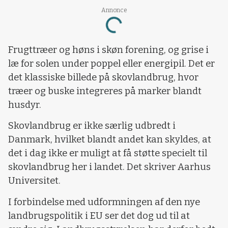
Loading...
Annonce
Frugttræer og høns i skøn forening, og grise i
læ for solen under poppel eller energipil. Det er
det klassiske billede på skovlandbrug, hvor
træer og buske integreres på marker blandt
husdyr.
Skovlandbrug er ikke særlig udbredt i
Danmark, hvilket blandt andet kan skyldes, at
det i dag ikke er muligt at få støtte specielt til
skovlandbrug her i landet. Det skriver Aarhus
Universitet.
I forbindelse med udformningen af den nye
landbrugspolitik i EU ser det dog ud til at