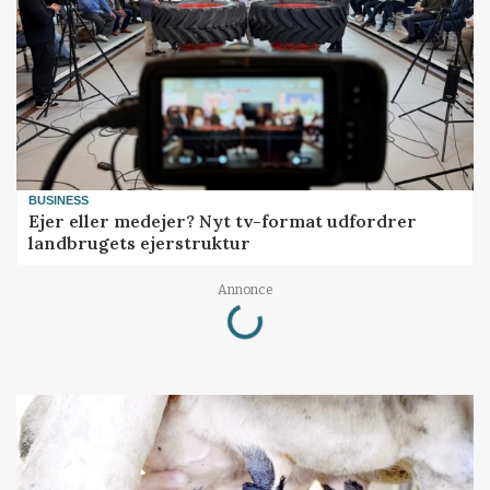
BUSINESS
Ejer eller medejer? Nyt tv-format udfordrer
landbrugets ejerstruktur
Annonce
Loading...