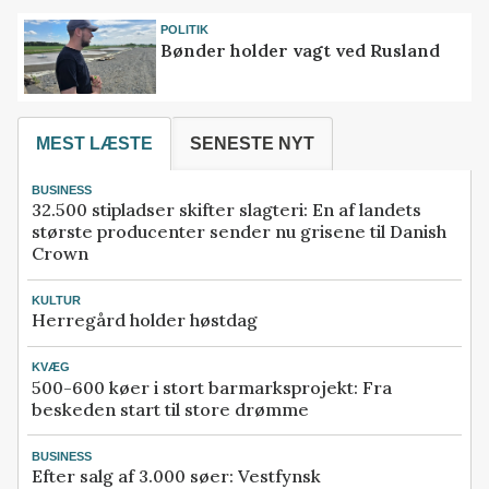
POLITIK
Bønder holder vagt ved Rusland
MEST LÆSTE
SENESTE NYT
BUSINESS
32.500 stipladser skifter slagteri: En af landets
største producenter sender nu grisene til Danish
Crown
KULTUR
Herregård holder høstdag
KVÆG
500-600 køer i stort barmarksprojekt: Fra
beskeden start til store drømme
BUSINESS
Efter salg af 3.000 søer: Vestfynsk