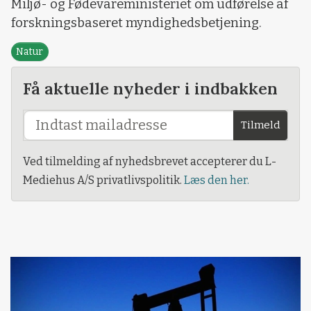
Miljø- og Fødevareministeriet om udførelse af
forskningsbaseret myndighedsbetjening.
Natur
Få aktuelle nyheder i indbakken
Tilmeld
Ved tilmelding af nyhedsbrevet accepterer du L-
Mediehus A/S privatlivspolitik.
Læs den her.