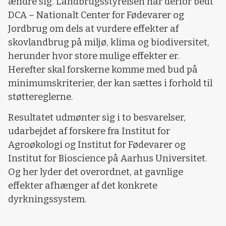
ændre sig. Landbrugsstyrelsen har derfor bedt
DCA – Nationalt Center for Fødevarer og
Jordbrug om dels at vurdere effekter af
skovlandbrug på miljø, klima og biodiversitet,
herunder hvor store mulige effekter er.
Herefter skal forskerne komme med bud på
minimumskriterier, der kan sættes i forhold til
støttereglerne.
Resultatet udmønter sig i to besvarelser,
udarbejdet af forskere fra Institut for
Agroøkologi og Institut for Fødevarer og
Institut for Bioscience på Aarhus Universitet.
Og her lyder det overordnet, at gavnlige
effekter afhænger af det konkrete
dyrkningssystem.