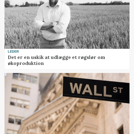
LEDER
Det er en uskik at udlægge et røgslør om
økoproduktion