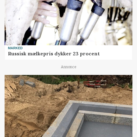
MARKED
Russisk mælkepris dykker 23 procent
Annonce