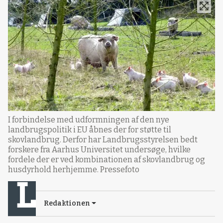
I forbindelse med udformningen af den nye
landbrugspolitik i EU åbnes der for støtte til
skovlandbrug. Derfor har Landbrugsstyrelsen bedt
forskere fra Aarhus Universitet undersøge, hvilke
fordele der er ved kombinationen af skovlandbrug og
husdyrhold herhjemme. Pressefoto
Redaktionen