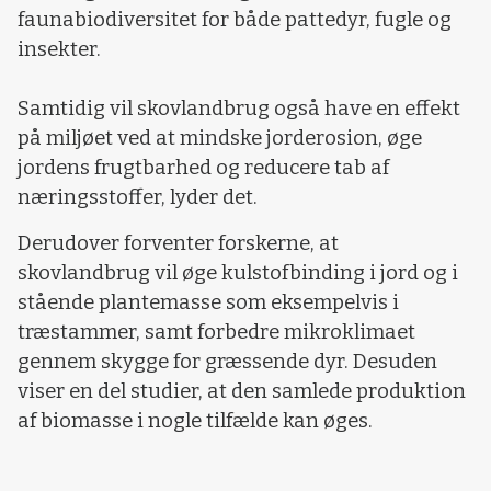
faunabiodiversitet for både pattedyr, fugle og
insekter.
Samtidig vil skovlandbrug også have en effekt
på miljøet ved at mindske jorderosion, øge
jordens frugtbarhed og reducere tab af
næringsstoffer, lyder det.
Derudover forventer forskerne, at
skovlandbrug vil øge kulstofbinding i jord og i
stående plantemasse som eksempelvis i
træstammer, samt forbedre mikroklimaet
gennem skygge for græssende dyr. Desuden
viser en del studier, at den samlede produktion
af biomasse i nogle tilfælde kan øges.