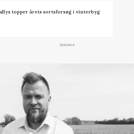
R
llys topper årets sortsforsøg i vinterbyg
Annonce