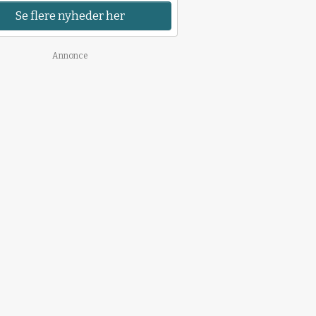
Se flere nyheder her
Annonce