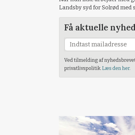
Landsby syd for Solrød med 
Få aktuelle nyhe
Ved tilmelding af nyhedsbreve
privatlivspolitik.
Læs den her.