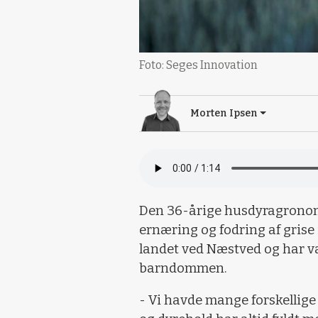
Foto: Seges Innovation
Morten Ipsen
Den 36-årige husdyragron
ernæring og fodring af grise
landet ved Næstved og har væ
barndommen.
- Vi havde mange forskellig