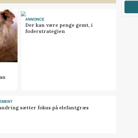
ANNONCE
Der kan være penge gemt, i
foderstrategien
kan
EMENT
ndring sætter fokus på elefantgræs