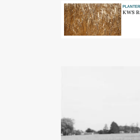
PLANTE
KWS Ra