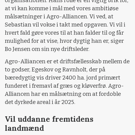
organisationen. Hans rolle er en vigtig brik for,
at vi kan komme i mål med vores ambitiøse
målsætninger i Agro-Alliancen. Vi ved, at
Sebastian vil vokse i takt med opgaven. Vi vil i
hvert fald gøre vores til at han falder til og får
mulighed for at vise, hvor dygtig han er, siger
Bo Jensen om sin nye driftsleder.
Agro-Alliancen er et driftsfællesskab mellem de
to godser, Egeskov og Ravnholt, der på
bæredygtig vis driver 2400 ha. jord primært
funderet i fremavl af græs og kløverfrø. Agro-
Alliancen har en målsætning om at fordoble
det dyrkede areal i år 2025.
Vil uddanne fremtidens
landmænd