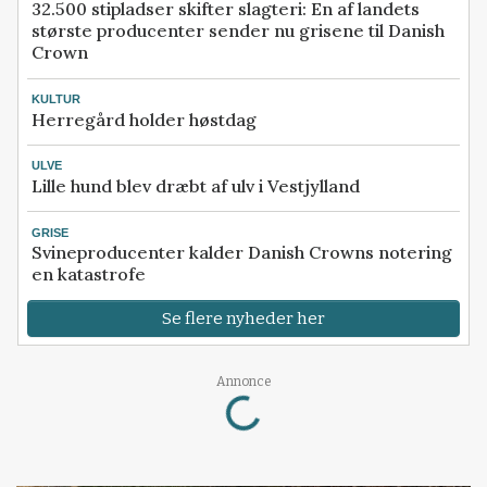
32.500 stipladser skifter slagteri: En af landets
største producenter sender nu grisene til Danish
Crown
KULTUR
Herregård holder høstdag
ULVE
Lille hund blev dræbt af ulv i Vestjylland
GRISE
Svineproducenter kalder Danish Crowns notering
en katastrofe
Se flere nyheder her
Annonce
Loading...