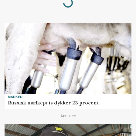
MARKED
Russisk mælkepris dykker 23 procent
Annonce