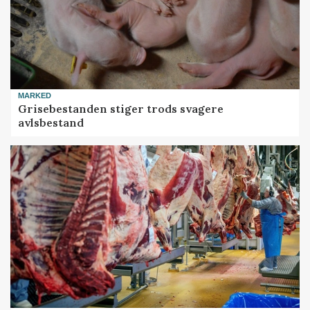
MARKED
Grisebestanden stiger trods svagere
avlsbestand