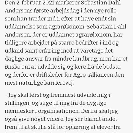
Den 2. februar 2021 markerer Sebastian Dahl
Andersens første arbejdsdag i den nye rolle,
som han træder ind i, efter at have endt sin
uddannelse som agrarøkonom. Sebastian Dahl
Andersen, der er uddannet agrarøkonom, har
tidligere arbejdet på større bedrifter i ind og
udland samt erfaring med at varetage det
daglige ansvar fra mindre landbrug, men har et
ønske om at udvikle sig og lære fra de bedste,
og derfor er driftsleder for Agro-Alliancen den
mest naturlige karrierevej.
- Jeg skal først og fremmest udvikle mig i
stillingen, og suge til mig fra de dygtige
mennesker i organisationen. Derfra skal jeg
også give noget videre. Jeg ser blandt andet
frem til at skulle stå for oplæring af elever fra