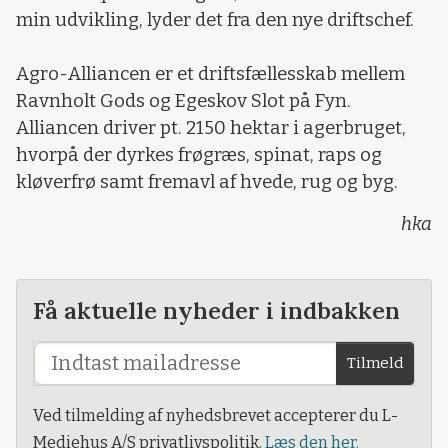
min udvikling, lyder det fra den nye driftschef.
Agro-Alliancen er et driftsfællesskab mellem
Ravnholt Gods og Egeskov Slot på Fyn.
Alliancen driver pt. 2150 hektar i agerbruget,
hvorpå der dyrkes frøgræs, spinat, raps og
kløverfrø samt fremavl af hvede, rug og byg.
hka
Få aktuelle nyheder i indbakken
Tilmeld
Ved tilmelding af nyhedsbrevet accepterer du L-
Mediehus A/S privatlivspolitik.
Læs den her.