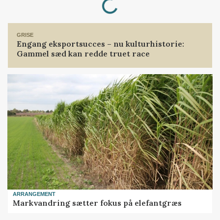
Loading...
GRISE
Engang eksportsucces – nu kulturhistorie:
Gammel sæd kan redde truet race
ARRANGEMENT
Markvandring sætter fokus på elefantgræs