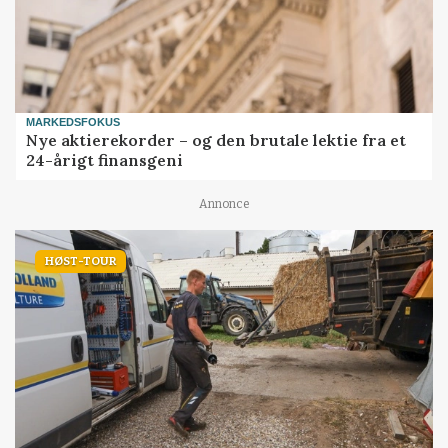
MARKEDSFOKUS
Nye aktierekorder – og den brutale lektie fra et
24-årigt finansgeni
Annonce
HØST-TOUR