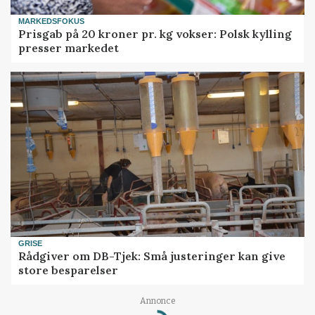
MARKEDSFOKUS
Prisgab på 20 kroner pr. kg vokser: Polsk kylling
presser markedet
GRISE
Rådgiver om DB-Tjek: Små justeringer kan give
store besparelser
Loading...
Annonce