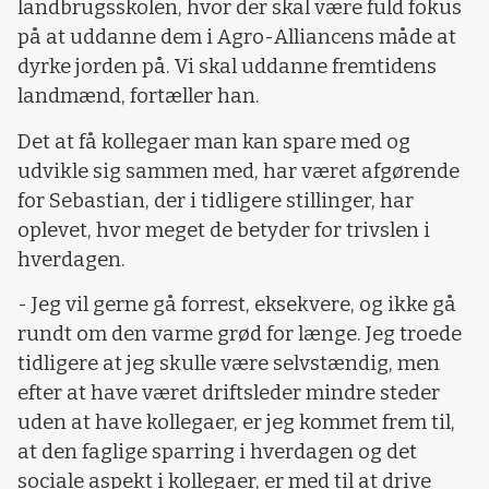
landbrugsskolen, hvor der skal være fuld fokus
på at uddanne dem i Agro-Alliancens måde at
dyrke jorden på. Vi skal uddanne fremtidens
landmænd, fortæller han.
Det at få kollegaer man kan spare med og
udvikle sig sammen med, har været afgørende
for Sebastian, der i tidligere stillinger, har
oplevet, hvor meget de betyder for trivslen i
hverdagen.
- Jeg vil gerne gå forrest, eksekvere, og ikke gå
rundt om den varme grød for længe. Jeg troede
tidligere at jeg skulle være selvstændig, men
efter at have været driftsleder mindre steder
uden at have kollegaer, er jeg kommet frem til,
at den faglige sparring i hverdagen og det
sociale aspekt i kollegaer, er med til at drive