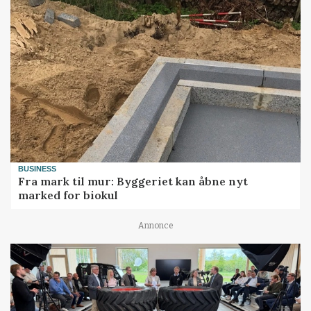
BUSINESS
Fra mark til mur: Byggeriet kan åbne nyt
marked for biokul
Annonce