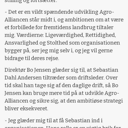
stilling og fortsætter:
- Det er en vildt spændende udvikling Agro-
Alliancen står midt i, og ambitionen om at være
et forbillede for fremtidens landbrug tiltaler
mig. Værdierne: Ligeværdighed, Rettidighed,
Ansvarlighed og Stolthed som organisationen
bygger på, ser jeg mig selv i, og jeg vil gerne
bidrage til deres rejse.
Direktør Bo Jensen glæder sig til, at Sebastian
Dahl Andersen tiltræder som driftsleder. Over
tid skal han tage sig af den daglige drift, så Bo
Jensen kan bruge mere tid på at udvikle Agro-
Alliancen og sikre sig, at den ambitiøse strategi
bliver eksekveret.
- Jeg glæder mig til at få Sebastian ind i