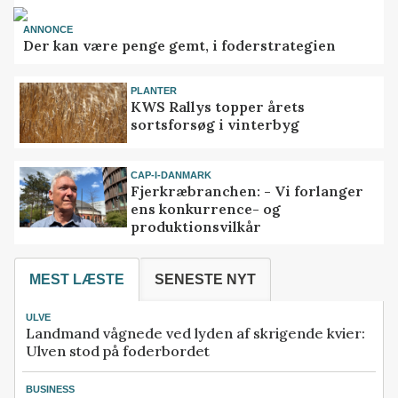
ANNONCE
Der kan være penge gemt, i foderstrategien
PLANTER
KWS Rallys topper årets
sortsforsøg i vinterbyg
CAP-I-DANMARK
Fjerkræbranchen: - Vi forlanger
ens konkurrence- og
produktionsvilkår
MEST LÆSTE
SENESTE NYT
ULVE
Landmand vågnede ved lyden af skrigende kvier:
Ulven stod på foderbordet
BUSINESS