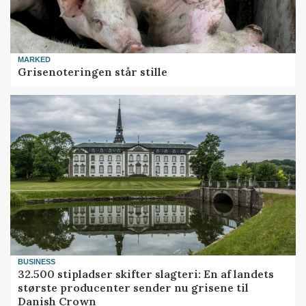
MARKED
Grisenoteringen står stille
BUSINESS
32.500 stipladser skifter slagteri: En af landets
største producenter sender nu grisene til
Danish Crown