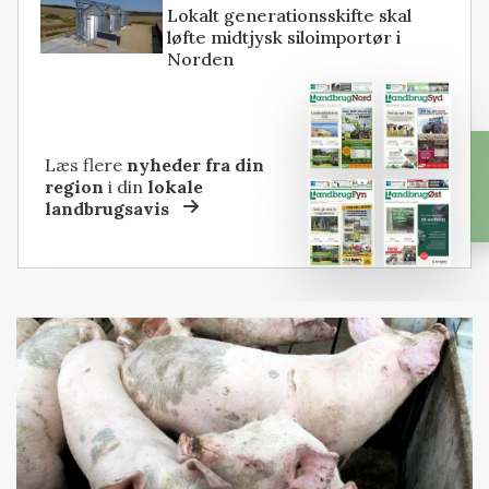
Lokalt generationsskifte skal
løfte midtjysk siloimportør i
Norden
Læs flere
nyheder fra din
region
i din
lokale
landbrugsavis