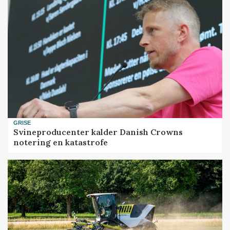
GRISE
Svineproducenter kalder Danish Crowns
notering en katastrofe