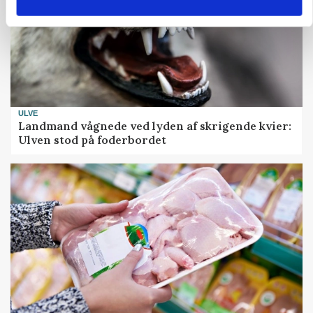
ULVE
Landmand vågnede ved lyden af skrigende kvier:
Ulven stod på foderbordet