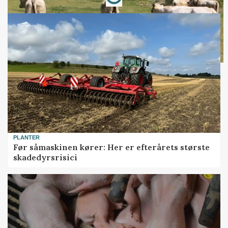
PLANTER
Før såmaskinen kører: Her er efterårets største
skadedyrsrisici