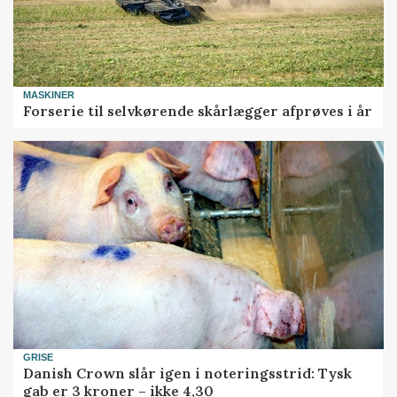
MASKINER
Forserie til selvkørende skårlægger afprøves i år
GRISE
Danish Crown slår igen i noteringsstrid: Tysk
gab er 3 kroner – ikke 4,30