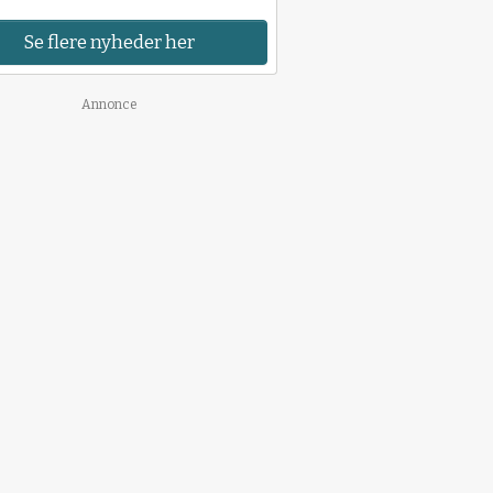
Se flere nyheder her
Annonce