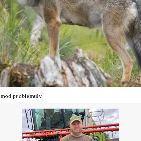
d mod problemulv