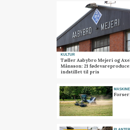
KULTUR
Tæller Aabybro Mejeri og Axe
Månsson: 21 fødevareproduce
indstillet til pris
MASKIN
Forser
PLANTE