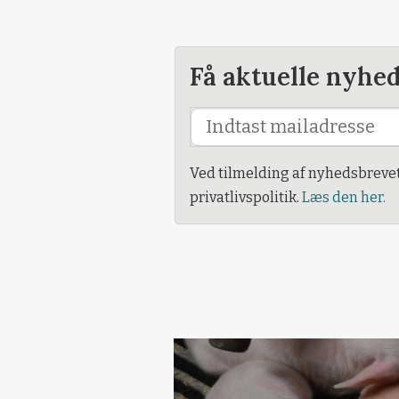
Få aktuelle nyhe
Ved tilmelding af nyhedsbreve
privatlivspolitik.
Læs den her.