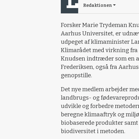
Redaktionen
Forsker Marie Trydeman Knud
Aarhus Universitet, er udnæ
udpeget af klimaminister Lars
Klimarådet med virkning fra 
Knudsen indtræder som en af
Frederiksen, også fra Aarhus
genopstille.
Det nye medlem arbejder me
landbrugs- og fødevareprodu
udvikle og forbedre metoderne
beregne klimaaftryk og milj
biobaserede produkter samt 
biodiversitet i metoden.