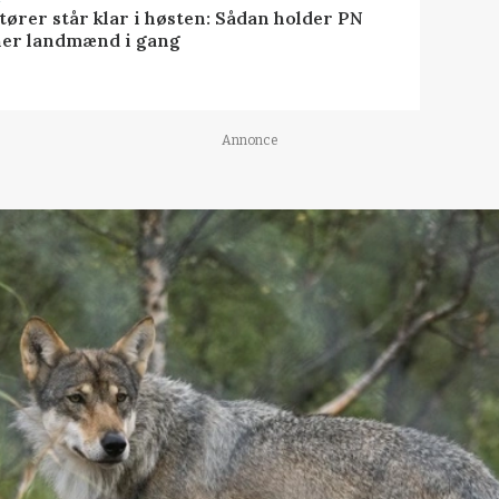
tører står klar i høsten: Sådan holder PN
er landmænd i gang
Annonce