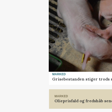
MARKED
Grisebestanden stiger trods 
MARKED
Olieprisfald og fredshåb se