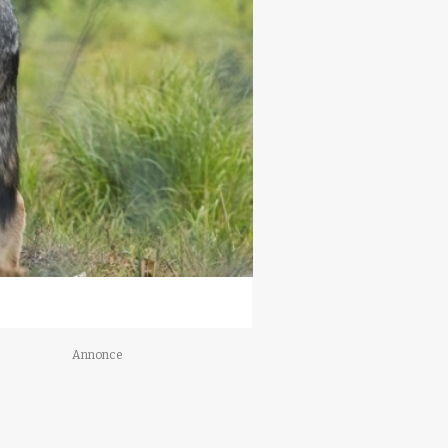
Annonce