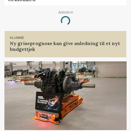
Annonce
Loading...
KLUMME
Ny griseprognose kan give anledning til et nyt
budgettjek