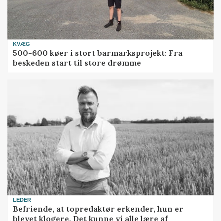
KVÆG
500-600 køer i stort barmarksprojekt: Fra
beskeden start til store drømme
LEDER
Befriende, at topredaktør erkender, hun er
blevet klogere. Det kunne vi alle lære af