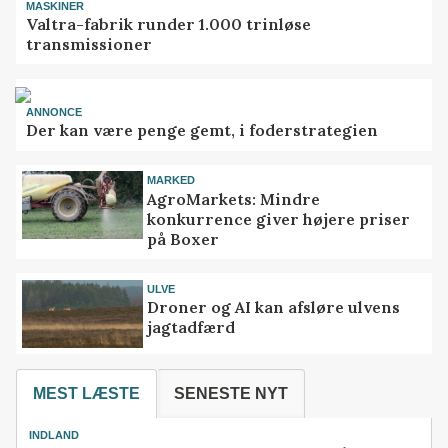
MASKINER
Valtra-fabrik runder 1.000 trinløse
transmissioner
ANNONCE
Der kan være penge gemt, i foderstrategien
MARKED
AgroMarkets: Mindre
konkurrence giver højere priser
på Boxer
ULVE
Droner og AI kan afsløre ulvens
jagtadfærd
MEST LÆSTE
SENESTE NYT
INDLAND