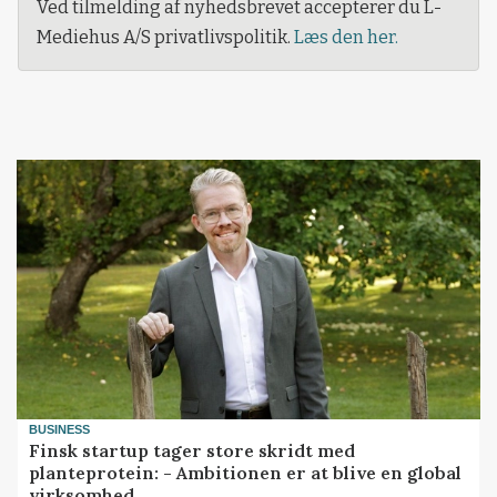
Ved tilmelding af nyhedsbrevet accepterer du L-
Mediehus A/S privatlivspolitik.
Læs den her.
BUSINESS
Finsk startup tager store skridt med
planteprotein: - Ambitionen er at blive en global
virksomhed