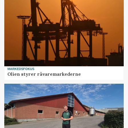
MARKEDSFOKUS
Olien styrer råvaremarkederne