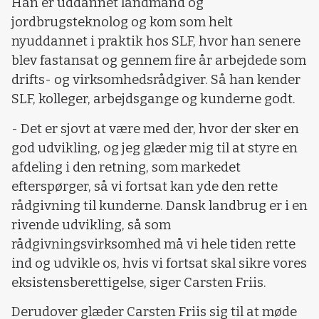
Han er uddannet landmand og
jordbrugsteknolog og kom som helt
nyuddannet i praktik hos SLF, hvor han senere
blev fastansat og gennem fire år arbejdede som
drifts- og virksomhedsrådgiver. Så han kender
SLF, kolleger, arbejdsgange og kunderne godt.
- Det er sjovt at være med der, hvor der sker en
god udvikling, og jeg glæder mig til at styre en
afdeling i den retning, som markedet
efterspørger, så vi fortsat kan yde den rette
rådgivning til kunderne. Dansk landbrug er i en
rivende udvikling, så som
rådgivningsvirksomhed må vi hele tiden rette
ind og udvikle os, hvis vi fortsat skal sikre vores
eksistensberettigelse, siger Carsten Friis.
Derudover glæder Carsten Friis sig til at møde