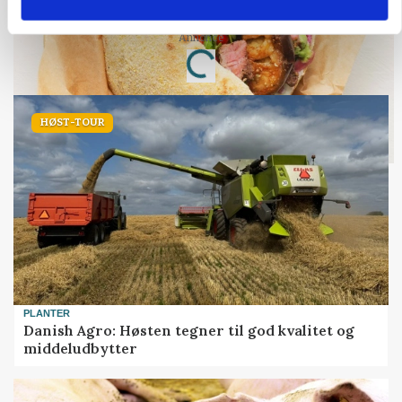
Annonce
Loading...
HØST-TOUR
PLANTER
Danish Agro: Høsten tegner til god kvalitet og
middeludbytter