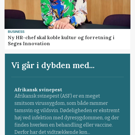
BUSINESS
Ny HR-chef skal koble kultur og forretning i
Seges Innovation
Vi går i dybden med...
Afrikansk svinepest
Afrikansk svinepest (ASF) er en meget
smitsom virussygdom, som både rammer
tamsvin og vildsvin. Dødeligheden er ekstremt
høj ved infektion med dyresygdommen, og der
findes hverken en behandling eller vaccine.
Derfor har det vidtrækkende kon...