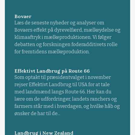
Bovaer
Læs de seneste nyheder og analyser om
Bovaers effekt på dyrevelfærd, mælkeydelse og
klimaaftryk i mælkeproduktionen. Vi følger
debatten og forskningen foderadditivets rolle
for fremtidens mælkeproduktion.
Effektivt Landbrug på Route 66
Som optakt til præsidentvalget i november
rejser Effektivt Landbrug til USA for at tale
med landmænd langs Route 66. Her kan du
lære om de udfordringer, landets ranchers og
farmers står med i hverdagen, og hvilke håb og
ønsker de har til de...
Landbrug i New Zealand