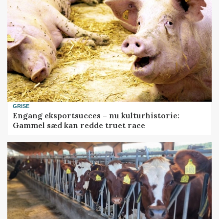
GRISE
Engang eksportsucces – nu kulturhistorie:
Gammel sæd kan redde truet race