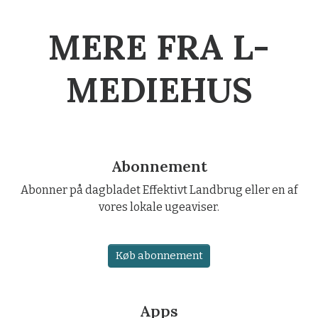
MERE FRA L-
MEDIEHUS
Abonnement
Abonner på dagbladet Effektivt Landbrug eller en af
vores lokale ugeaviser.
Køb abonnement
Apps