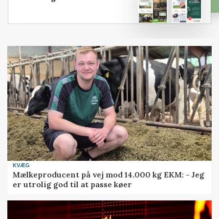
KVÆG
Mælkeproducent på vej mod 14.000 kg EKM: - Jeg
er utrolig god til at passe køer