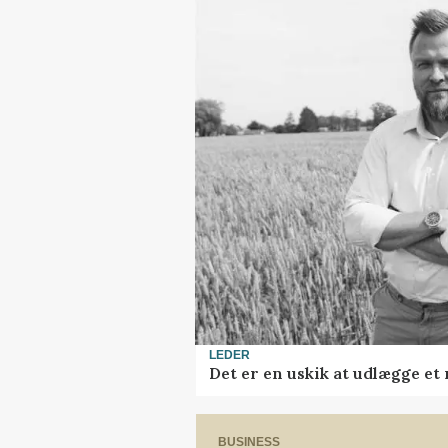
LEDER
Det er en uskik at udlægge e
BUSINESS