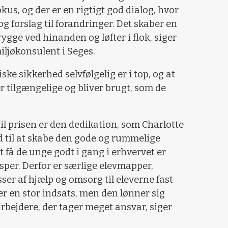
kus, og der er en rigtigt god dialog, hvor
 og forslag til forandringer. Det skaber en
gge ved hinanden og løfter i flok, siger
iljøkonsulent i Seges.
ke sikkerhed selvfølgelig er i top, og at
r tilgængelige og bliver brugt, som de
til prisen er den dedikation, som Charlotte
ld til at skabe den gode og rummelige
 få de unge godt i gang i erhvervet er
esper. Derfor er særlige elevmapper,
er af hjælp og omsorg til eleverne fast
er en stor indsats, men den lønner sig
rbejdere, der tager meget ansvar, siger