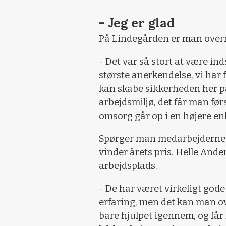
- Jeg er glad
På Lindegården er man overr
- Det var så stort at være ind
største anerkendelse, vi har f
kan skabe sikkerheden her på
arbejdsmiljø, det får man f
omsorg går op i en højere en
Spørger man medarbejderne, 
vinder årets pris. Helle Ander
arbejdsplads.
- De har været virkeligt gode 
erfaring, men det kan man ov
bare hjulpet igennem, og får lo