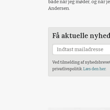
både når jeg møder, og når je
Andersen.
Få aktuelle nyhe
Ved tilmelding af nyhedsbreve
privatlivspolitik.
Læs den her.