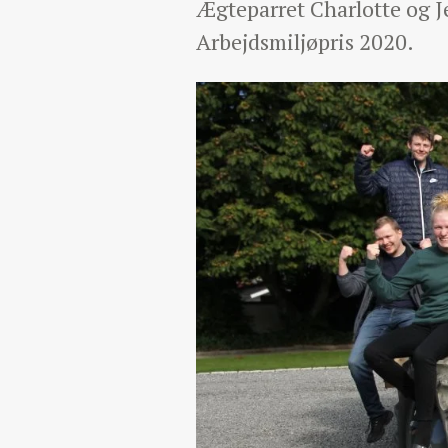
Ægteparret Charlotte og J
Arbejdsmiljøpris 2020.