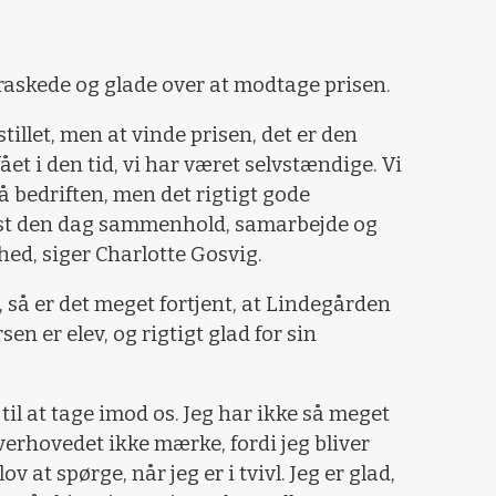
askede og glade over at modtage prisen.
stillet, men at vinde prisen, det er den
ået i den tid, vi har været selvstændige. Vi
 bedriften, men det rigtigt gode
ørst den dag sammenhold, samarbejde og
hed, siger Charlotte Gosvig.
så er det meget fortjent, at Lindegården
sen er elev, og rigtigt glad for sin
til at tage imod os. Jeg har ikke så meget
erhovedet ikke mærke, fordi jeg bliver
v at spørge, når jeg er i tvivl. Jeg er glad,