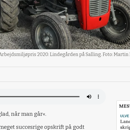
Arbejdsmiljøpris 2020: Lindegården på Salling. Foto: Martin
MES
lad, når man går«.
ULVE
Lan
meget succesrige opskrift på godt
skri