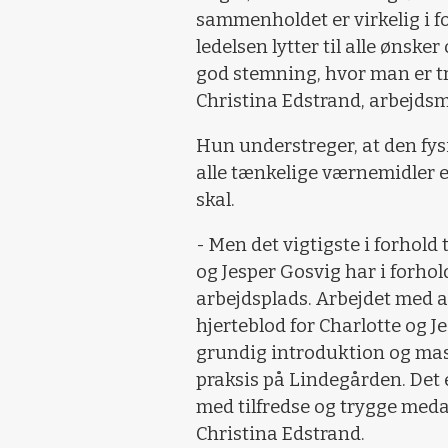
sammenholdet er virkelig i fo
ledelsen lytter til alle ønsker
god stemning, hvor man er try
Christina Edstrand, arbejdsm
Hun understreger, at den fysis
alle tænkelige værnemidler e
skal.
- Men det vigtigste i forhold 
og Jesper Gosvig har i forho
arbejdsplads. Arbejdet med at
hjerteblod for Charlotte og J
grundig introduktion og mass
praksis på Lindegården. Det 
med tilfredse og trygge meda
Christina Edstrand.