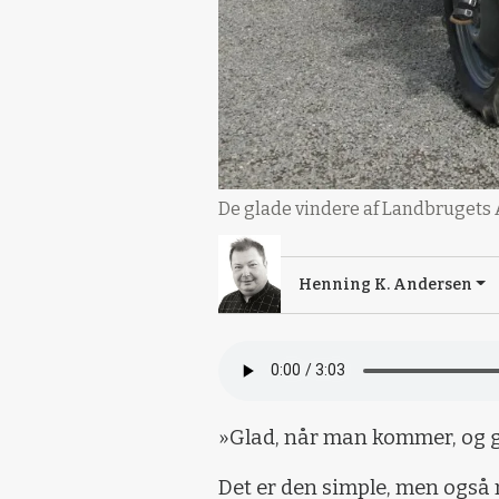
De glade vindere af Landbrugets 
Henning K. Andersen
»Glad, når man kommer, og g
Det er den simple, men også 