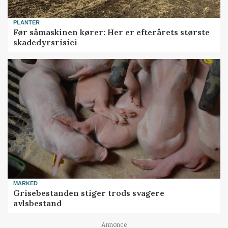
PLANTER
Før såmaskinen kører: Her er efterårets største
skadedyrsrisici
MARKED
Grisebestanden stiger trods svagere
avlsbestand
Annonce