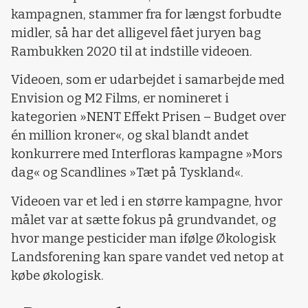
kampagnen, stammer fra for længst forbudte
midler, så har det alligevel fået juryen bag
Rambukken 2020 til at indstille videoen.
Videoen, som er udarbejdet i samarbejde med
Envision og M2 Films, er nomineret i
kategorien »NENT Effekt Prisen – Budget over
én million kroner«, og skal blandt andet
konkurrere med Interfloras kampagne »Mors
dag« og Scandlines »Tæt på Tyskland«.
Videoen var et led i en større kampagne, hvor
målet var at sætte fokus på grundvandet, og
hvor mange pesticider man ifølge Økologisk
Landsforening kan spare vandet ved netop at
købe økologisk.