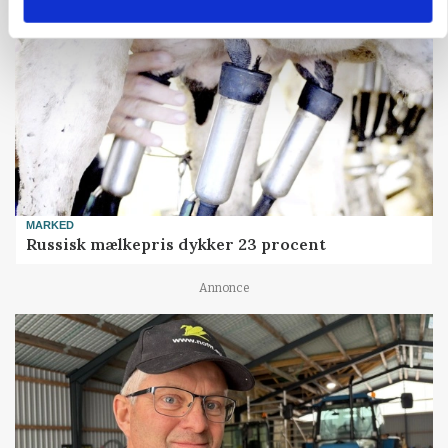
MARKED
Russisk mælkepris dykker 23 procent
Annonce