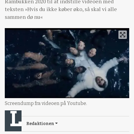
Rambukken 2020 til at indstille videoen med
teksten »Hvis du ikke køber øko, så skal vi alle
sammen dø nu«
Screendump fra videoen på Youtube.
Redaktionen