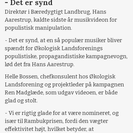
- Det er synd
Direktør i Bæredygtigt Landbrug, Hans
Aarestrup, kaldte sidste år musikvideon for
populistisk manipulation.
- Det er synd, at en så populær musiker bliver
spændt for Økologisk Landsforenings
populistiske, propagandistiske kampagnevogn,
lød det fra Hans Aarestrup.
Helle Bossen, chefkonsulent hos Økologisk
Landsforening og projektleder på kampagnen
Ren Madglæde, som udgav videoen, er både
glad og stolt.
- Vi er rigtig glade for at være nomineret, og
især til Rambukprisen, fordi den vægter
effektivitet højt, hvilket betyder, at