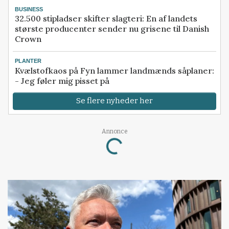
BUSINESS
32.500 stipladser skifter slagteri: En af landets
største producenter sender nu grisene til Danish
Crown
PLANTER
Kvælstofkaos på Fyn lammer landmænds såplaner:
- Jeg føler mig pisset på
Se flere nyheder her
Annonce
Loading...