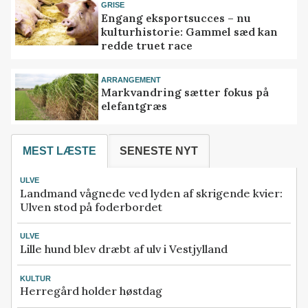
GRISE
Engang eksportsucces – nu
kulturhistorie: Gammel sæd kan
redde truet race
ARRANGEMENT
Markvandring sætter fokus på
elefantgræs
MEST LÆSTE
SENESTE NYT
ULVE
Landmand vågnede ved lyden af skrigende kvier:
Ulven stod på foderbordet
ULVE
Lille hund blev dræbt af ulv i Vestjylland
KULTUR
Herregård holder høstdag