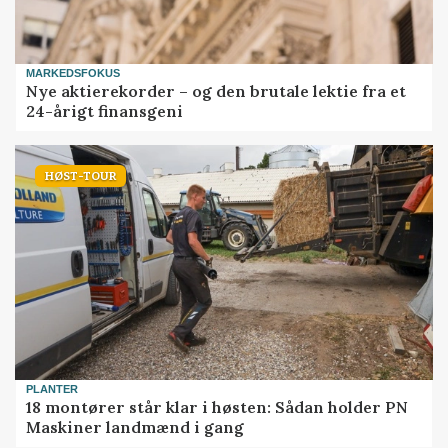
MARKEDSFOKUS
Nye aktierekorder – og den brutale lektie fra et
24-årigt finansgeni
HØST-TOUR
PLANTER
18 montører står klar i høsten: Sådan holder PN
Maskiner landmænd i gang