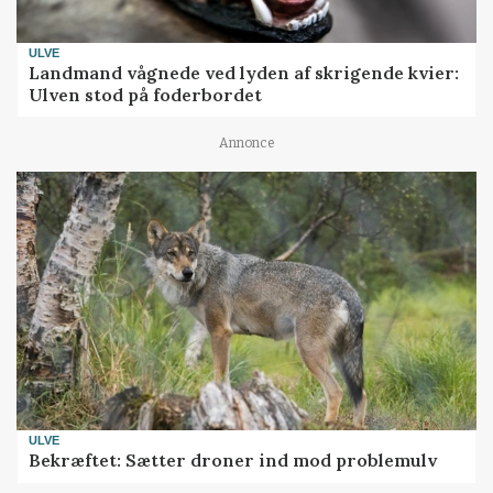
ULVE
Landmand vågnede ved lyden af skrigende kvier:
Ulven stod på foderbordet
Annonce
ULVE
Bekræftet: Sætter droner ind mod problemulv