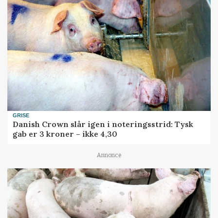
GRISE
Danish Crown slår igen i noteringsstrid: Tysk
gab er 3 kroner – ikke 4,30
Annonce