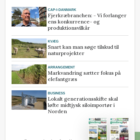
CAP-I-DANMARK
Fjerkræbranchen: - Vi forlanger
ens konkurrence- og
produktionsvilkår
KVÆG
Snart kan man søge tilskud til
naturprojekter
ARRANGEMENT
Markvandring sætter fokus på
elefantgræs
BUSINESS
Lokalt generationsskifte skal
løfte midtjysk siloimportør i
Norden