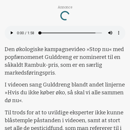
Annonce
Loading...
Den økologiske kampagnevideo »Stop nu« med
popfænomenet Gulddreng er nomineret til en
såkaldt Rambuk-pris, som er en særlig
markedsføringspris.
I videoen sang Gulddreng blandt andet linjerne
»Hvis du ikke køber øko, så skal vi alle sammen
dø nu«.
Til trods for at to uvildige eksperter ikke kunne
blåstemple påstanden i videoen, samt at stort
set alle de pesticidfund, som man refererer til i