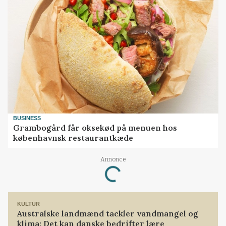
BUSINESS
Grambogård får oksekød på menuen hos
københavnsk restaurantkæde
Annonce
Loading...
KULTUR
Australske landmænd tackler vandmangel og
klima: Det kan danske bedrifter lære