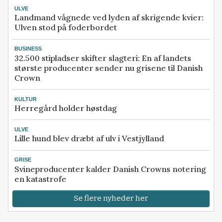
ULVE
Landmand vågnede ved lyden af skrigende kvier:
Ulven stod på foderbordet
BUSINESS
32.500 stipladser skifter slagteri: En af landets
største producenter sender nu grisene til Danish
Crown
KULTUR
Herregård holder høstdag
ULVE
Lille hund blev dræbt af ulv i Vestjylland
GRISE
Svineproducenter kalder Danish Crowns notering
en katastrofe
Se flere nyheder her