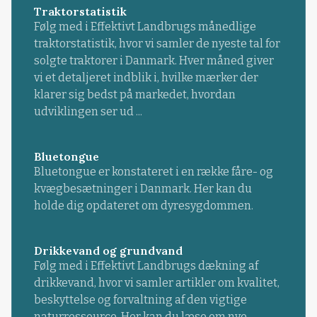
Traktorstatistik
Følg med i Effektivt Landbrugs månedlige
traktorstatistik, hvor vi samler de nyeste tal for
solgte traktorer i Danmark. Hver måned giver
vi et detaljeret indblik i, hvilke mærker der
klarer sig bedst på markedet, hvordan
udviklingen ser ud ...
Bluetongue
Bluetongue er konstateret i en række fåre- og
kvægbesætninger i Danmark. Her kan du
holde dig opdateret om dyresygdommen.
Drikkevand og grundvand
Følg med i Effektivt Landbrugs dækning af
drikkevand, hvor vi samler artikler om kvalitet,
beskyttelse og forvaltning af den vigtige
naturressource. Her kan du læse om nye