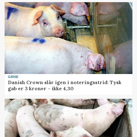
GRISE
Danish Crown slår igen i noteringsstrid: Tysk
gab er 3 kroner – ikke 4,30