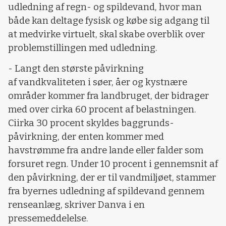
udledning af regn- og spildevand, hvor man
både kan deltage fysisk og købe sig adgang til
at medvirke virtuelt, skal skabe overblik over
problemstillingen med udledning.
- Langt den største påvirkning
af vandkvaliteten i søer, åer og kystnære
områder kommer fra landbruget, der bidrager
med over cirka 60 procent af belastningen.
Ciirka 30 procent skyldes baggrunds-
påvirkning, der enten kommer med
havstrømme fra andre lande eller falder som
forsuret regn. Under 10 procent i gennemsnit af
den påvirkning, der er til vandmiljøet, stammer
fra byernes udledning af spildevand gennem
renseanlæg, skriver Danva i en
pressemeddelelse.