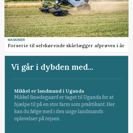
MASKINER
Forserie til selvkørende skårlægger afprøves i år
Vi går i dybden med...
Mikkel er landmand i Uganda
Mikkel Smedegaard er taget til Uganda for at
hjælpe til på en stor farm som praktikant. Her
kan du følge med i den unge landmands
oplevelser på rejsen.