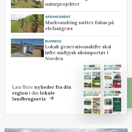
naturprojekter
ARRANGEMENT
Markvandring sætter fokus på
elefantgræs
BUSINESS
Lokalt generationsskifte skal
løfte midtjysk siloimportør i
Norden
Læs flere
nyheder fra din
region
i din
lokale
landbrugsavis