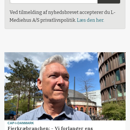
Ved tilmelding af nyhedsbrevet accepterer du L-
Mediehus A/S privatlivspolitik.
Læs den her.
CAP-I-DANMARK
Fjerkræbranchen: - Vi forlanger ens