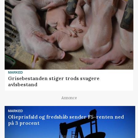
MARKED
Grisebestanden stiger trods svagere
avlsbestand
Annonce
MARKED
Olieprisfald og fredshåb sender F5-renten ned
på 3 procent
Annonce