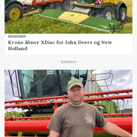
MASKINER
Krone åbner XDisc for John Deere og New
Holland
Annonce