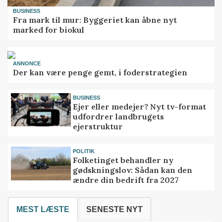
BUSINESS
Fra mark til mur: Byggeriet kan åbne nyt
marked for biokul
ANNONCE
Der kan være penge gemt, i foderstrategien
BUSINESS
Ejer eller medejer? Nyt tv-format
udfordrer landbrugets
ejerstruktur
POLITIK
Folketinget behandler ny
gødskningslov: Sådan kan den
ændre din bedrift fra 2027
MEST LÆSTE
SENESTE NYT