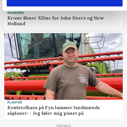
MASKINER
Krone åbner XDisc for John Deere og New
Holland
PLANTER
Kvælstofkaos på Fyn lammer landmænds
såplaner: - Jeg føler mig pisset på
Annonce