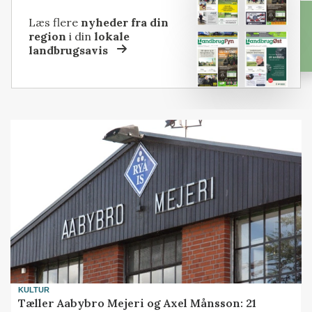
Læs flere
nyheder fra din
region
i din
lokale
landbrugsavis
KULTUR
Tæller Aabybro Mejeri og Axel Månsson: 21