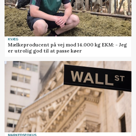
KVÆG
Mælkeproducent på vej mod 14.000 kg EKM: - Jeg
er utrolig god til at passe køer
MARKEDSFOKUS