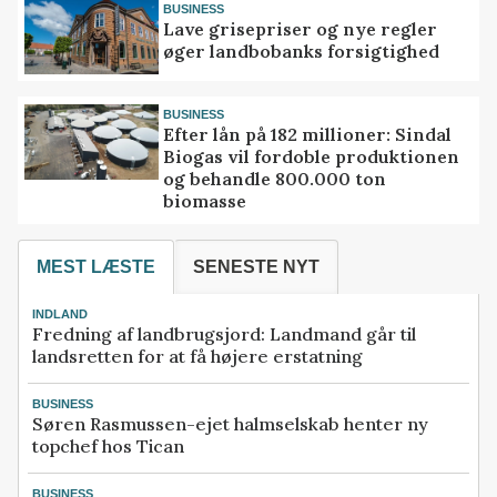
BUSINESS
Lave grisepriser og nye regler
øger landbobanks forsigtighed
BUSINESS
Efter lån på 182 millioner: Sindal
Biogas vil fordoble produktionen
og behandle 800.000 ton
biomasse
MEST LÆSTE
SENESTE NYT
INDLAND
Fredning af landbrugsjord: Landmand går til
landsretten for at få højere erstatning
BUSINESS
Søren Rasmussen-ejet halmselskab henter ny
topchef hos Tican
BUSINESS