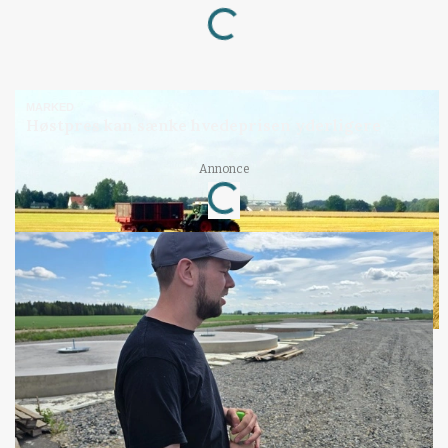
Loading...
MARKED
Høstpres kan sænke hvedeprisen yderligere
Loading...
Annonce