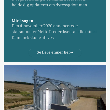
holde dig opdateret om dyresygdommen.
Minksagen
Den 4. november 2020 annoncerede
statsminister Mette Frederiksen, at alle mink i
Danmark skulle aflives.
Se flere emner her