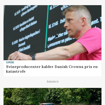
GRISE
Svineproducenter kalder Danish Crowns pris en
katastrofe
Annonce