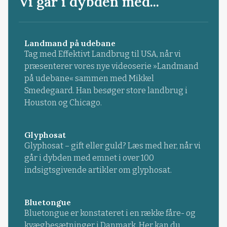
Vi går i dybden med...
Landmand på udebane
Tag med Effektivt Landbrug til USA, når vi
præsenterer vores nye videoserie »Landmand
på udebane« sammen med Mikkel
Smedegaard. Han besøger store landbrug i
Houston og Chicago.
Glyphosat
Glyphosat – gift eller guld? Læs med her, når vi
går i dybden med emnet i over 100
indsigtsgivende artikler om glyphosat.
Bluetongue
Bluetongue er konstateret i en række fåre- og
kvægbesætninger i Danmark. Her kan du