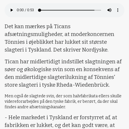
Det kan mærkes på Ticans
afsætningsmuligheder, at moderkoncernen
Tönnies i øjeblikket har lukket sit største
slagteri i Tyskland. Det skriver Nordjyske.
Tican har midlertidigt indstillet slagtningen af
søer og økologiske svin som en konsekvens af
den midlertidige slagterilukning af Tönnies'
store slagteri i tyske Rheda-Wiedenbrück.
Men også de slagtede svin, der som halvfabrikata ellers skulle
videreforarbejdes på den tyske fabrik, er berørt, da der skal
findes andre afsætningskanaler.
- Hele markedet i Tyskland er forstyrret af, at
fabrikken er lukket, og det kan godt være, at