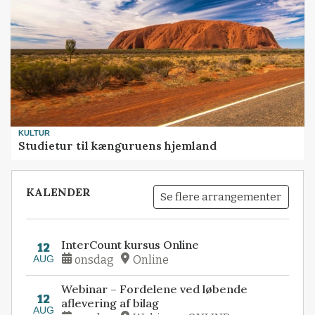
KULTUR
Studietur til kænguruens hjemland
KALENDER
Se flere arrangementer
InterCount kursus Online
12
AUG
onsdag
Online
Webinar – Fordelene ved løbende
12
aflevering af bilag
AUG