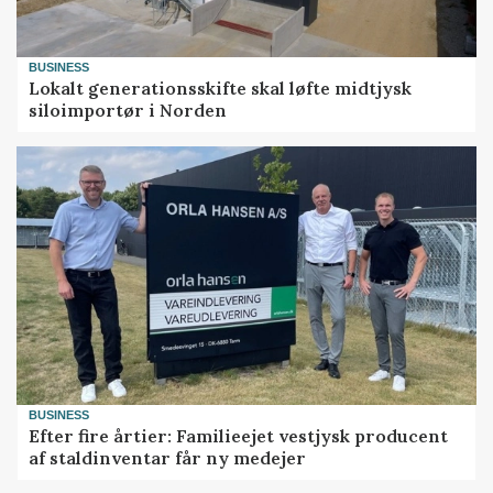
BUSINESS
Lokalt generationsskifte skal løfte midtjysk
siloimportør i Norden
BUSINESS
Efter fire årtier: Familieejet vestjysk producent
af staldinventar får ny medejer