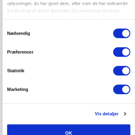
oplysninger, du har givet dem, eller som de har indsamlet
fra din brug af deres tjenester. Du samtykker til vores
cookies, hvis du fortsætter med at anvende vores
hjemmeside.
Samtykkevalg
Nødvendig
Præferencer
MARKED
Grisenoteringen står stille
Statistik
Marketing
Vis detaljer
OK