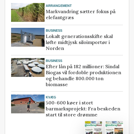
ARRANGEMENT
Markvandring sætter fokus på
elefantgræs
BUSINESS
Lokalt generationsskifte skal
løfte midtjysk siloimportør i
Norden
BUSINESS
Efter lån på 182 millioner: Sindal
Biogas vil fordoble produktionen
og behandle 800.000 ton
biomasse
KVÆG
500-600 køer i stort
barmarksprojekt: Fra beskeden
start til store drømme