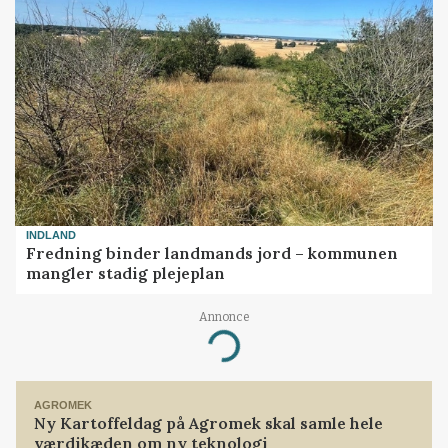
INDLAND
Fredning binder landmands jord – kommunen
mangler stadig plejeplan
Annonce
Loading...
AGROMEK
Ny Kartoffeldag på Agromek skal samle hele
værdikæden om ny teknologi