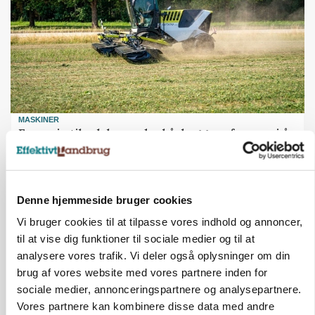
MASKINER
Forserie til selvkørende skårlægger afprøves i år
Annonce
ARRANGEMENT
Denne hjemmeside bruger cookies
Markvandring sætter fokus på elefantgræs
Vi bruger cookies til at tilpasse vores indhold og annoncer,
Loading...
Annonce
til at vise dig funktioner til sociale medier og til at
analysere vores trafik. Vi deler også oplysninger om din
brug af vores website med vores partnere inden for
sociale medier, annonceringspartnere og analysepartnere.
Vores partnere kan kombinere disse data med andre