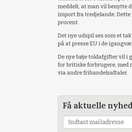
meddelt, at man vil benytte 
import fra tredjelande. Dette 
procent.
Det nye udspil ses som et takt
på at presse EU i de igangvæ
De nye høje toldafgifter vil 
for britiske forbrugere, me
via andre frihandelsaftaler.
Få aktuelle nyhe