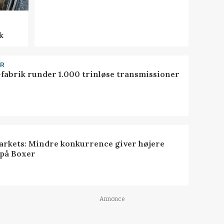
k
ER
-fabrik runder 1.000 trinløse transmissioner
rkets: Mindre konkurrence giver højere
 på Boxer
Annonce