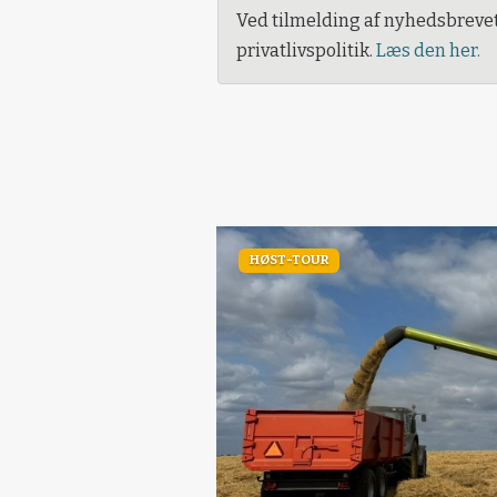
Ved tilmelding af nyhedsbreve
privatlivspolitik.
Læs den her.
HØST-TOUR