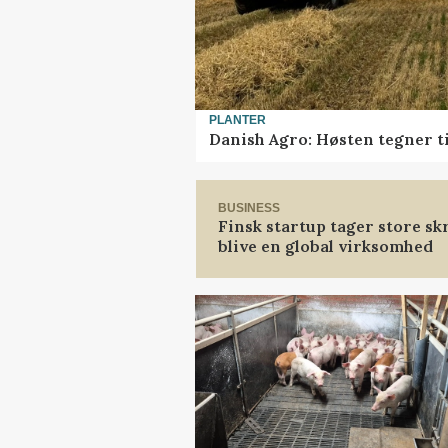
PLANTER
Danish Agro: Høsten tegner ti
BUSINESS
Finsk startup tager store sk
blive en global virksomhed