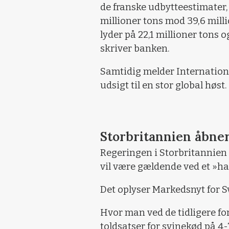
de franske udbytteestimater, 
millioner tons mod 39,6 milli
lyder på 22,1 millioner tons 
skriver banken.
Samtidig melder Internationa
udsigt til en stor global høst.
Storbritannien åbner 
Regeringen i Storbritannien 
vil være gældende ved et »ha
Det oplyser Markedsnyt for S
Hvor man ved de tidligere f
toldsatser for svinekød på 4-