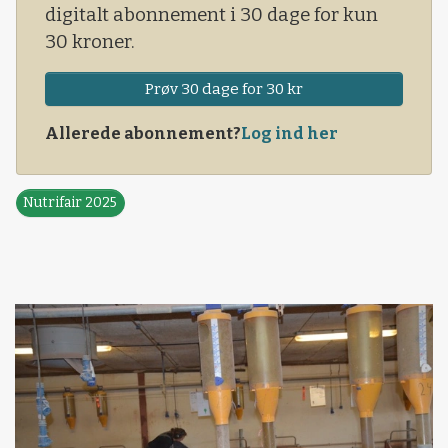
digitalt abonnement i 30 dage for kun
30 kroner.
Prøv 30 dage for 30 kr
Allerede abonnement?
Log ind her
Nutrifair 2025