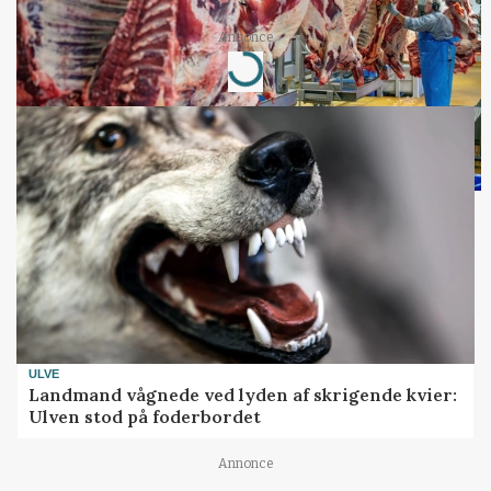
Annonce
Loading...
ULVE
Landmand vågnede ved lyden af skrigende kvier:
Ulven stod på foderbordet
Annonce