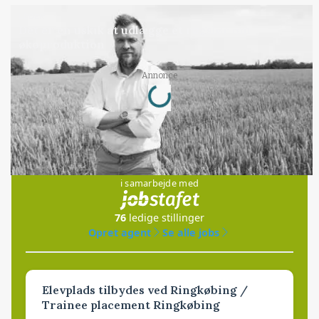
LEDER
Det er en uskik at udlægge et røgslør om
økoproduktion
Loading...
Annonce
Jobs
i samarbejde med
76
ledige stillinger
Opret agent
Se alle jobs
Elevplads tilbydes ved Ringkøbing /
Trainee placement Ringkøbing