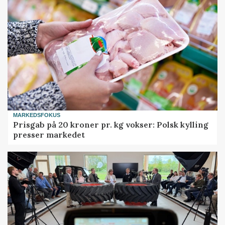
MARKEDSFOKUS
Prisgab på 20 kroner pr. kg vokser: Polsk kylling
presser markedet