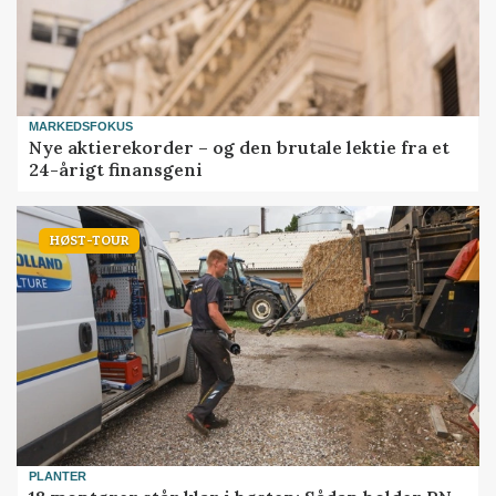
MARKEDSFOKUS
Nye aktierekorder – og den brutale lektie fra et
24-årigt finansgeni
HØST-TOUR
PLANTER