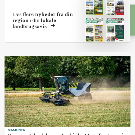
Læs flere
nyheder fra din
region
i din
lokale
landbrugsavis
MASKINER