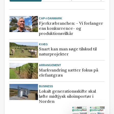
CAP-I-DANMARK
Fjerkræbranchen: - Vi forlanger
ens konkurrence- og
produktionsvilkår
KVÆG
Snart kan man søge tilskud til
naturprojekter
ARRANGEMENT
Markvandring sætter fokus på
elefantgræs
BUSINESS
Lokalt generationsskifte skal
løfte midtjysk siloimportør i
Norden