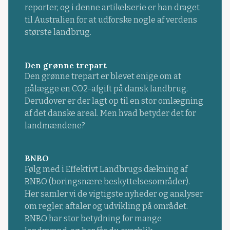
reporter, og i denne artikelserie er han draget
til Australien for at udforske nogle af verdens
største landbrug.
Den grønne trepart
Den grønne trepart er blevet enige om at
pålægge en CO2-afgift på dansk landbrug.
Derudover er der lagt op til en stor omlægning
af det danske areal. Men hvad betyder det for
landmændene?
BNBO
Følg med i Effektivt Landbrugs dækning af
BNBO (boringsnære beskyttelsesområder).
Her samler vi de vigtigste nyheder og analyser
om regler, aftaler og udvikling på området.
BNBO har stor betydning for mange