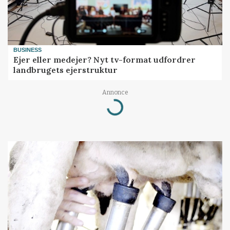
BUSINESS
Ejer eller medejer? Nyt tv-format udfordrer
landbrugets ejerstruktur
Annonce
Loading...