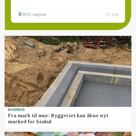
9670, Løgstør
03. aug.
BUSINESS
Fra mark til mur: Byggeriet kan åbne nyt
marked for biokul