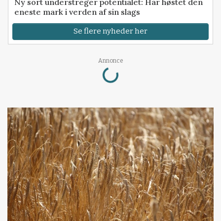
Ny sort understreger potentialet: Har høstet den
eneste mark i verden af sin slags
Se flere nyheder her
Loading...
Annonce