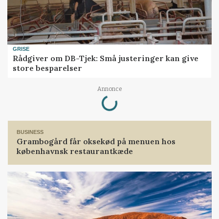
GRISE
Rådgiver om DB-Tjek: Små justeringer kan give
store besparelser
Loading...
Annonce
BUSINESS
Grambogård får oksekød på menuen hos
københavnsk restaurantkæde