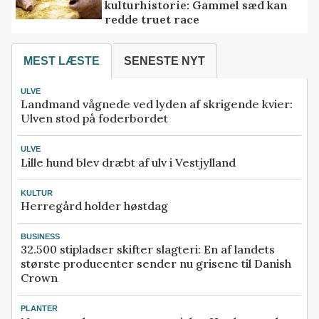
kulturhistorie: Gammel sæd kan
redde truet race
MEST LÆSTE
SENESTE NYT
ULVE
Landmand vågnede ved lyden af skrigende kvier:
Ulven stod på foderbordet
ULVE
Lille hund blev dræbt af ulv i Vestjylland
KULTUR
Herregård holder høstdag
BUSINESS
32.500 stipladser skifter slagteri: En af landets
største producenter sender nu grisene til Danish
Crown
PLANTER