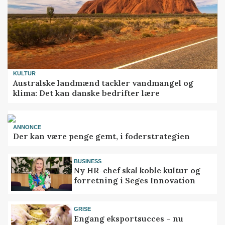
KULTUR
Australske landmænd tackler vandmangel og
klima: Det kan danske bedrifter lære
ANNONCE
Der kan være penge gemt, i foderstrategien
BUSINESS
Ny HR-chef skal koble kultur og
forretning i Seges Innovation
GRISE
Engang eksportsucces – nu