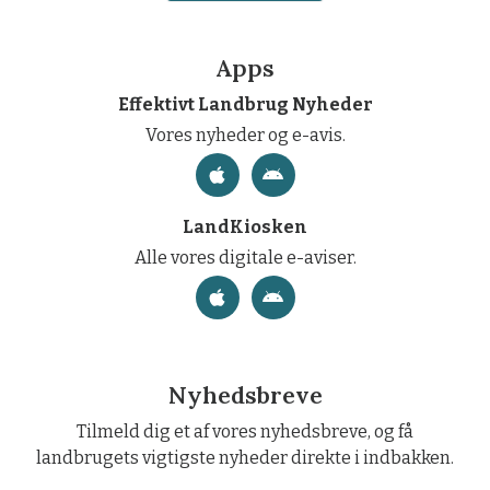
Apps
Effektivt Landbrug Nyheder
Vores nyheder og e-avis.
LandKiosken
Alle vores digitale e-aviser.
Nyhedsbreve
Tilmeld dig et af vores nyhedsbreve, og få
landbrugets vigtigste nyheder direkte i indbakken.