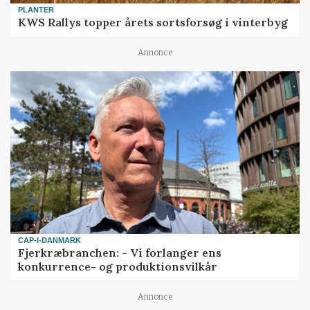
PLANTER
KWS Rallys topper årets sortsforsøg i vinterbyg
Annonce
CAP-I-DANMARK
Fjerkræbranchen: - Vi forlanger ens
konkurrence- og produktionsvilkår
Annonce