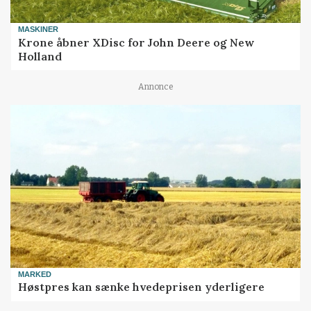
MASKINER
Krone åbner XDisc for John Deere og New
Holland
Annonce
MARKED
Høstpres kan sænke hvedeprisen yderligere