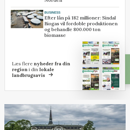
Norden
BUSINESS
Efter lån på 182 millioner: Sindal
Biogas vil fordoble produktionen
og behandle 800.000 ton
biomasse
Læs flere
nyheder fra din
region
i din
lokale
landbrugsavis