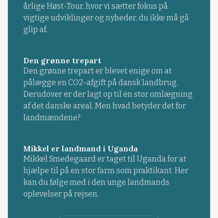
årlige Høst-Tour, hvor vi sætter fokus på
vigtige udviklinger og nyheder, du ikke må gå
glip af.
Den grønne trepart
Den grønne trepart er blevet enige om at
pålægge en CO2-afgift på dansk landbrug.
Derudover er der lagt op til en stor omlægning
af det danske areal. Men hvad betyder det for
landmændene?
Mikkel er landmand i Uganda
Mikkel Smedegaard er taget til Uganda for at
hjælpe til på en stor farm som praktikant. Her
kan du følge med i den unge landmands
oplevelser på rejsen.