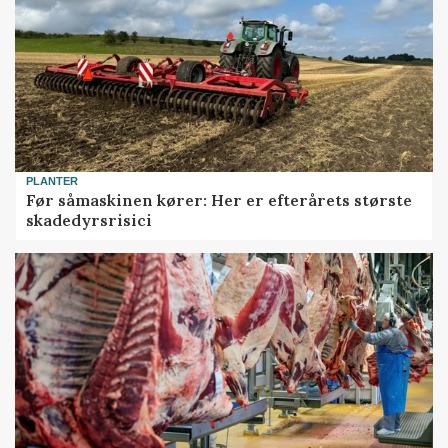
PLANTER
Før såmaskinen kører: Her er efterårets største
skadedyrsrisici