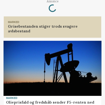
Annonce
Loading...
MARKED
Grisebestanden stiger trods svagere
avlsbestand
MARKED
Olieprisfald og fredshåb sender F5-renten ned