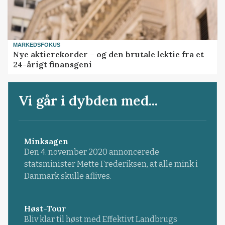
MARKEDSFOKUS
Nye aktierekorder – og den brutale lektie fra et
24-årigt finansgeni
Vi går i dybden med...
Minksagen
Den 4. november 2020 annoncerede
statsminister Mette Frederiksen, at alle mink i
Danmark skulle aflives.
Høst-Tour
Bliv klar til høst med Effektivt Landbrugs