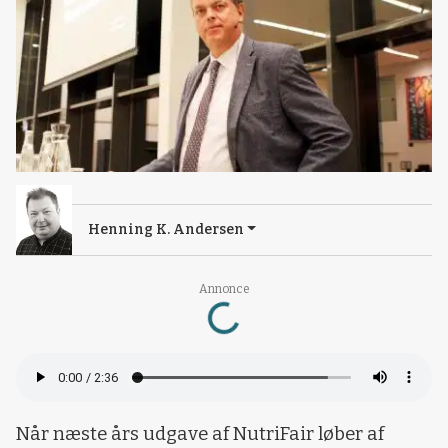
Henning K. Andersen
Annonce
Loading...
Når næste års udgave af NutriFair løber af