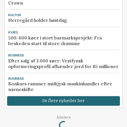
Crown
KULTUR
Herregård holder høstdag
KVÆG
500-600 køer i stort barmarksprojekt: Fra
beskeden start til store drømme
BUSINESS
Efter salg af 3.000 søer: Vestfynsk
opformeringsprofil afhænder jord for 85 millioner
BUSINESS
Konkurs rammer midtjysk maskinhandler efter
navneskifte
Se flere nyheder her
Annonce
Loading...