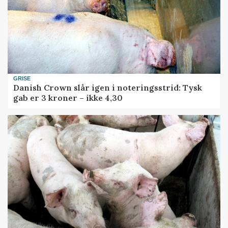
GRISE
Danish Crown slår igen i noteringsstrid: Tysk
gab er 3 kroner – ikke 4,30