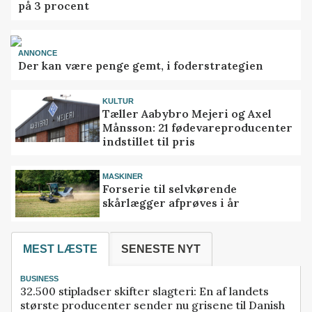
på 3 procent
ANNONCE
Der kan være penge gemt, i foderstrategien
KULTUR
Tæller Aabybro Mejeri og Axel
Månsson: 21 fødevareproducenter
indstillet til pris
MASKINER
Forserie til selvkørende
skårlægger afprøves i år
MEST LÆSTE
SENESTE NYT
BUSINESS
32.500 stipladser skifter slagteri: En af landets
største producenter sender nu grisene til Danish