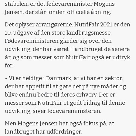
stabelen, er det fødevareminister Mogens
Jensen, der står for den officielle åbning.
Det oplyser arrangørerne. NutriFair 2021 er den
10. udgave af den store landbrugsmesse.
Fødevareministeren glæder sig over den
udvikling, der har været i landbruget de senere
år, og som messer som NutriFair også er udtryk
for.
- Vi er heldige i Danmark, at vi har en sektor,
der har appetit til at gøre det på nye måder og
blive endnu bedre til deres erhverv. Der er
messer som NutriFair et godt bidrag til denne
udvikling, siger fødevareministeren.
Men Mogens Jensen har også fokus på, at
landbruget har udfordringer.