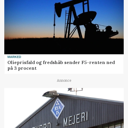
MARKED
Olieprisfald og fredshåb sender F5-renten ned
på 3 procent
Annonce