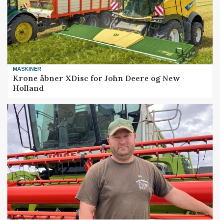
MASKINER
Krone åbner XDisc for John Deere og New
Holland