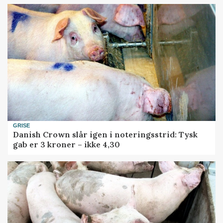
GRISE
Danish Crown slår igen i noteringsstrid: Tysk
gab er 3 kroner – ikke 4,30