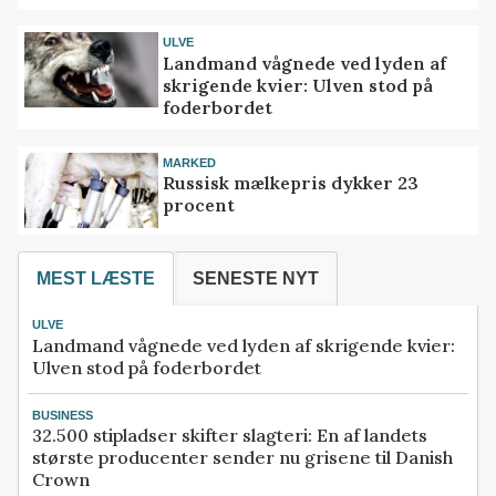
ULVE
Landmand vågnede ved lyden af
skrigende kvier: Ulven stod på
foderbordet
MARKED
Russisk mælkepris dykker 23
procent
MEST LÆSTE
SENESTE NYT
ULVE
Landmand vågnede ved lyden af skrigende kvier:
Ulven stod på foderbordet
BUSINESS
32.500 stipladser skifter slagteri: En af landets
største producenter sender nu grisene til Danish
Crown