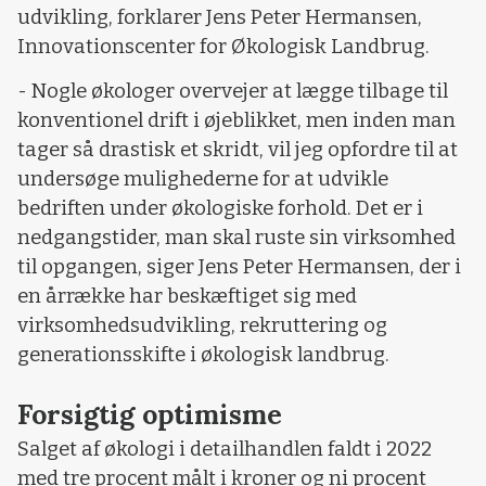
udvikling, forklarer Jens Peter Hermansen,
Innovationscenter for Økologisk Landbrug.
- Nogle økologer overvejer at lægge tilbage til
konventionel drift i øjeblikket, men inden man
tager så drastisk et skridt, vil jeg opfordre til at
undersøge mulighederne for at udvikle
bedriften under økologiske forhold. Det er i
nedgangstider, man skal ruste sin virksomhed
til opgangen, siger Jens Peter Hermansen, der i
en årrække har beskæftiget sig med
virksomhedsudvikling, rekruttering og
generationsskifte i økologisk landbrug.
Forsigtig optimisme
Salget af økologi i detailhandlen faldt i 2022
med tre procent målt i kroner og ni procent