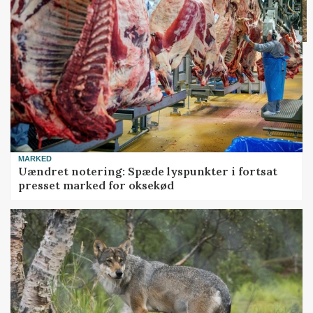
MARKED
Uændret notering: Spæde lyspunkter i fortsat
presset marked for oksekød