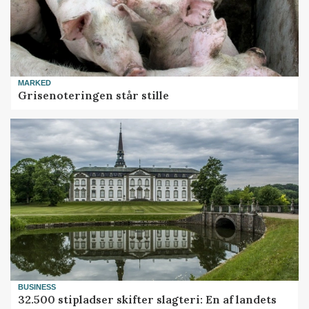
MARKED
Grisenoteringen står stille
BUSINESS
32.500 stipladser skifter slagteri: En af landets