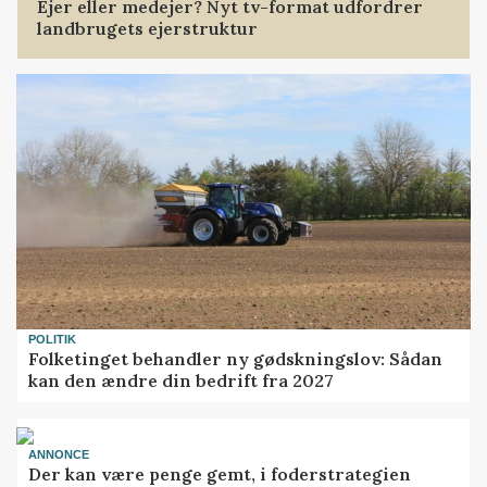
Ejer eller medejer? Nyt tv-format udfordrer
landbrugets ejerstruktur
POLITIK
Folketinget behandler ny gødskningslov: Sådan
kan den ændre din bedrift fra 2027
ANNONCE
Der kan være penge gemt, i foderstrategien