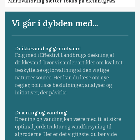
Markvandring sætter fokus på elefantgræs
Vi går i dybden med...
Drikkevand og grundvand
Følg med i Effektivt Landbrugs dækning af
drikkevand, hvor vi samler artikler om kvalitet,
beskyttelse og forvaltning af den vigtige
naturressource. Her kan du læse om nye
regler, politiske beslutninger, analyser og
initiativer, der påvirke...
Dræning og vanding
Dræning og vanding kan være med til at sikre
optimal jordstruktur og vandforsyning til
afgrøderne. Her er det vigtigste, du bør vide