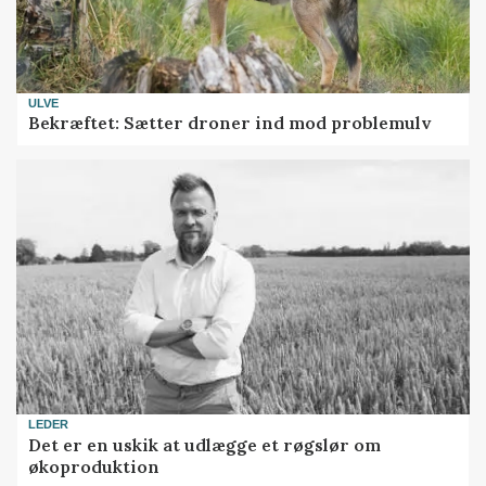
ULVE
Bekræftet: Sætter droner ind mod problemulv
LEDER
Det er en uskik at udlægge et røgslør om
økoproduktion