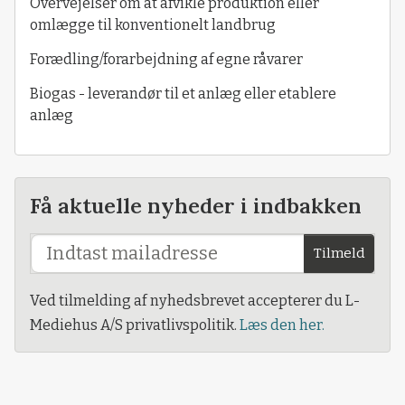
Overvejelser om at afvikle produktion eller
omlægge til konventionelt landbrug
Forædling/forarbejdning af egne råvarer
Biogas - leverandør til et anlæg eller etablere
anlæg
Få aktuelle nyheder i indbakken
Tilmeld
Ved tilmelding af nyhedsbrevet accepterer du L-
Mediehus A/S privatlivspolitik.
Læs den her.