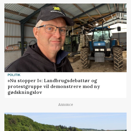
POLITIK
»Nu stopper I«: Landbrugsdebattør og
protestgruppe vil demonstrere mod ny
gødskningslov
Annonce