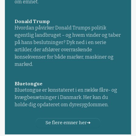
om emnet.
Donald Trump
Hvordan påvirker Donald Trumps politik
egentlig landbruget – og hvem vinder og taber
på hans beslutninger? Dyk ned i en serie
artikler, der afslører overraskende
konsekvenser for både marker, maskiner og
marked.
Bluetongue
Bluetongue er konstateret i en række fåre- og
kvægbesætninger i Danmark. Her kan du
holde dig opdateret om dyresygdommen.
Se flere emner her