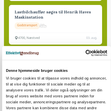
Lastbilchauffør søges til Henrik Haves
Maskinstation
Godstransport
4700, Næstved
03. aug.
Medarbejdere til griseproduktion
Grise
Denne hjemmeside bruger cookies
Vi bruger cookies til at tilpasse vores indhold og annoncer,
9681, Ranum
03. aug.
til at vise dig funktioner til sociale medier og til at
analysere vores trafik. Vi deler også oplysninger om din
brug af vores website med vores partnere inden for
Kalvepasser til ejendom i udvikling søges
sociale medier, annonceringspartnere og analysepartnere.
Kalve
Vores partnere kan kombinere disse data med andre