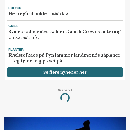
KULTUR
Herregård holder høstdag
GRISE
Svineproducenter kalder Danish Crowns notering
en katastrofe
PLANTER
Kvælstofkaos på Fyn lammer landmænds såplaner:
- Jeg føler mig pisset på
Se flere nyheder her
Annonce
Loading...