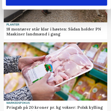
PLANTER
18 montører står klar i høsten: Sådan holder PN
Maskiner landmænd i gang
MARKEDSFOKUS
Prisgab på 20 kroner pr. kg vokser: Polsk kylling