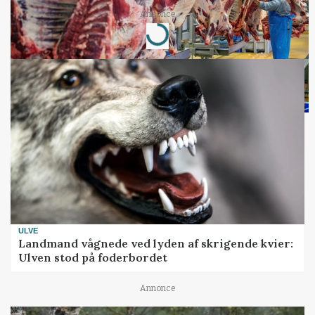
Annonce
Loading...
ULVE
Landmand vågnede ved lyden af skrigende kvier:
Ulven stod på foderbordet
Annonce