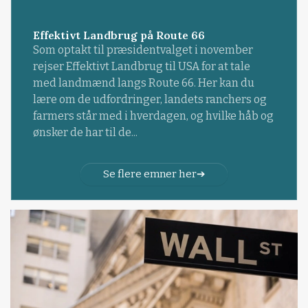
Effektivt Landbrug på Route 66
Som optakt til præsidentvalget i november
rejser Effektivt Landbrug til USA for at tale
med landmænd langs Route 66. Her kan du
lære om de udfordringer, landets ranchers og
farmers står med i hverdagen, og hvilke håb og
ønsker de har til de...
Se flere emner her