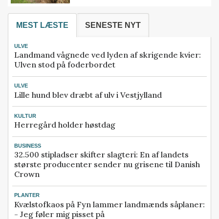
MEST LÆSTE
SENESTE NYT
ULVE
Landmand vågnede ved lyden af skrigende kvier:
Ulven stod på foderbordet
ULVE
Lille hund blev dræbt af ulv i Vestjylland
KULTUR
Herregård holder høstdag
BUSINESS
32.500 stipladser skifter slagteri: En af landets
største producenter sender nu grisene til Danish
Crown
PLANTER
Kvælstofkaos på Fyn lammer landmænds såplaner:
- Jeg føler mig pisset på