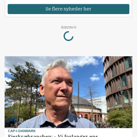
Se flere nyheder her
Loading...
Annonce
CAP-I-DANMARK
Fjerkræbranchen: - Vi forlanger ens