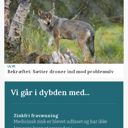
ULVE
Bekræftet: Sætter droner ind mod problemulv
Vi går i dybden med...
Zinkfri fravænning
Medicinsk zink er blevet udfaset og har ikke