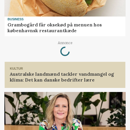
BUSINESS
Grambogård får oksekød på menuen hos
københavnsk restaurantkæde
Loading...
Annonce
KULTUR
Australske landmænd tackler vandmangel og
klima: Det kan danske bedrifter lære