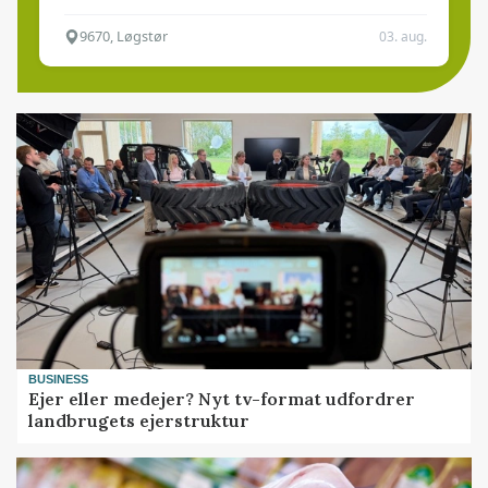
9670, Løgstør
03. aug.
BUSINESS
Ejer eller medejer? Nyt tv-format udfordrer
landbrugets ejerstruktur