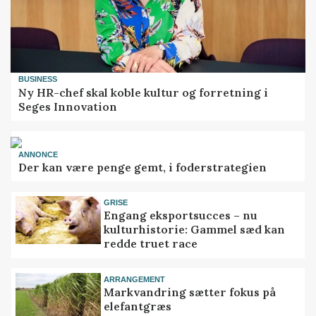
BUSINESS
Ny HR-chef skal koble kultur og forretning i
Seges Innovation
ANNONCE
Der kan være penge gemt, i foderstrategien
GRISE
Engang eksportsucces – nu
kulturhistorie: Gammel sæd kan
redde truet race
ARRANGEMENT
Markvandring sætter fokus på
elefantgræs