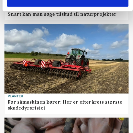
KVÆG
Snart kan man søge tilskud til naturprojekter
PLANTER
Før såmaskinen kører: Her er efterårets største
skadedyrsrisici