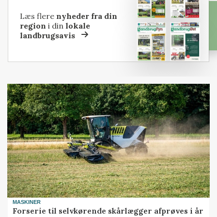
Læs flere
nyheder fra din
region
i din
lokale
landbrugsavis
MASKINER
Forserie til selvkørende skårlægger afprøves i år