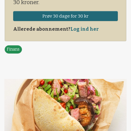
30 kroner.
Prøv 30 dage for 30 kr
Allerede abonnement?
Log ind her
Finans