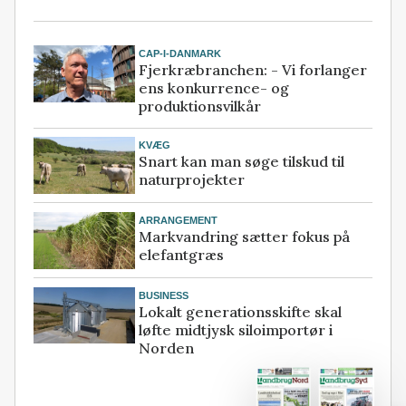
CAP-I-DANMARK
Fjerkræbranchen: - Vi forlanger
ens konkurrence- og
produktionsvilkår
KVÆG
Snart kan man søge tilskud til
naturprojekter
ARRANGEMENT
Markvandring sætter fokus på
elefantgræs
BUSINESS
Lokalt generationsskifte skal
løfte midtjysk siloimportør i
Norden