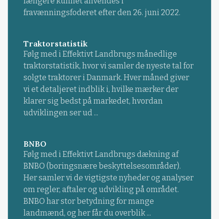
længere kunnet anvendes i
fravænningsfoderet efter den 26. juni 2022.
Traktorstatistik
Følg med i Effektivt Landbrugs månedlige
traktorstatistik, hvor vi samler de nyeste tal for
solgte traktorer i Danmark. Hver måned giver
vi et detaljeret indblik i, hvilke mærker der
klarer sig bedst på markedet, hvordan
udviklingen ser ud ...
BNBO
Følg med i Effektivt Landbrugs dækning af
BNBO (boringsnære beskyttelsesområder).
Her samler vi de vigtigste nyheder og analyser
om regler, aftaler og udvikling på området.
BNBO har stor betydning for mange
landmænd, og her får du overblik ...