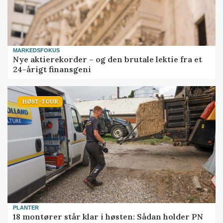
MARKEDSFOKUS
Nye aktierekorder – og den brutale lektie fra et
24-årigt finansgeni
HØST-TOUR
PLANTER
18 montører står klar i høsten: Sådan holder PN