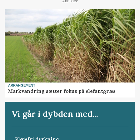
Annonce
ARRANGEMENT
Markvandring sætter fokus på elefantgræs
Vi går i dybden med...
Pløjefri dyrkning