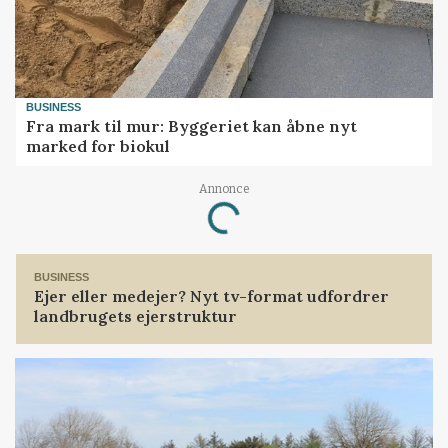
BUSINESS
Fra mark til mur: Byggeriet kan åbne nyt
marked for biokul
Annonce
Loading...
BUSINESS
Ejer eller medejer? Nyt tv-format udfordrer
landbrugets ejerstruktur