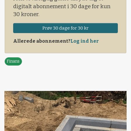
digitalt abonnement i 30 dage for kun
30 kroner.
Prøv 30 dage for 30 kr
Allerede abonnement?
Log ind her
Finans