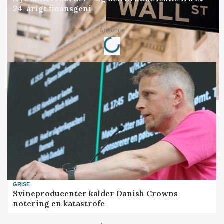
24-årigt finansgeni
Loading...
Annonce
GRISE
Svineproducenter kalder Danish Crowns
notering en katastrofe