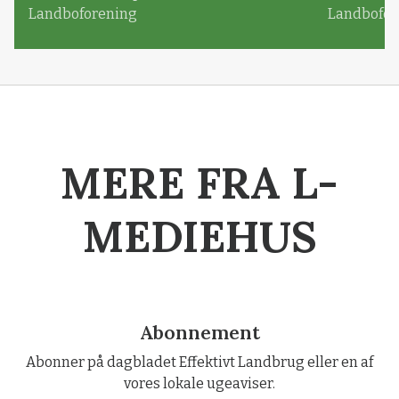
Landboforening
Landbofor
MERE FRA L-
MEDIEHUS
Abonnement
Abonner på dagbladet Effektivt Landbrug eller en af
vores lokale ugeaviser.