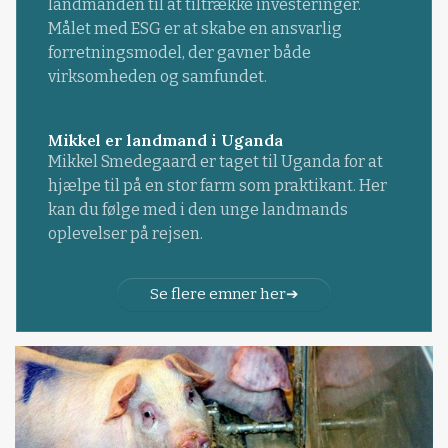
landmanden til at tiltrække investeringer.
Målet med ESG er at skabe en ansvarlig
forretningsmodel, der gavner både
virksomheden og samfundet.
Mikkel er landmand i Uganda
Mikkel Smedegaard er taget til Uganda for at
hjælpe til på en stor farm som praktikant. Her
kan du følge med i den unge landmands
oplevelser på rejsen.
Se flere emner her