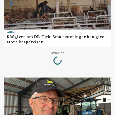
GRISE
Rådgiver om DB-Tjek: Små justeringer kan give
store besparelser
Loading...
Annonce