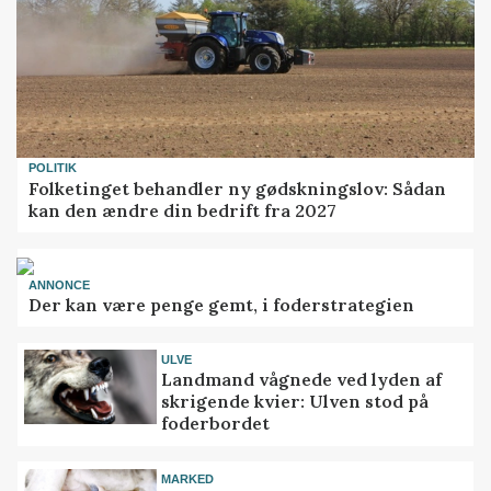
POLITIK
Folketinget behandler ny gødskningslov: Sådan
kan den ændre din bedrift fra 2027
ANNONCE
Der kan være penge gemt, i foderstrategien
ULVE
Landmand vågnede ved lyden af
skrigende kvier: Ulven stod på
foderbordet
MARKED