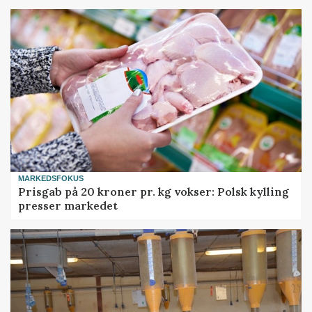
MARKEDSFOKUS
Prisgab på 20 kroner pr. kg vokser: Polsk kylling
presser markedet