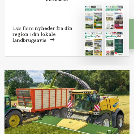
Læs flere
nyheder fra din
region
i din
lokale
landbrugsavis