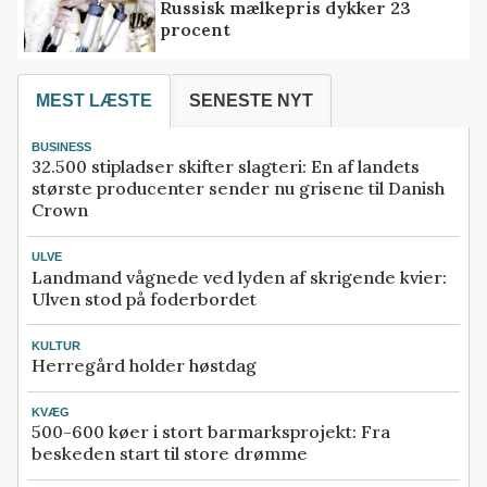
Russisk mælkepris dykker 23
procent
MEST LÆSTE
SENESTE NYT
BUSINESS
32.500 stipladser skifter slagteri: En af landets
største producenter sender nu grisene til Danish
Crown
ULVE
Landmand vågnede ved lyden af skrigende kvier:
Ulven stod på foderbordet
KULTUR
Herregård holder høstdag
KVÆG
500-600 køer i stort barmarksprojekt: Fra
beskeden start til store drømme