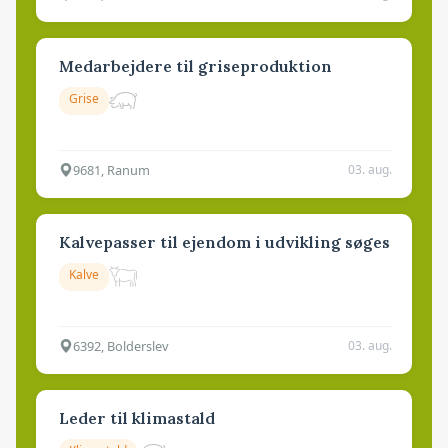
Medarbejdere til griseproduktion
Grise
9681, Ranum
03. aug.
Kalvepasser til ejendom i udvikling søges
Kalve
6392, Bolderslev
03. aug.
Leder til klimastald