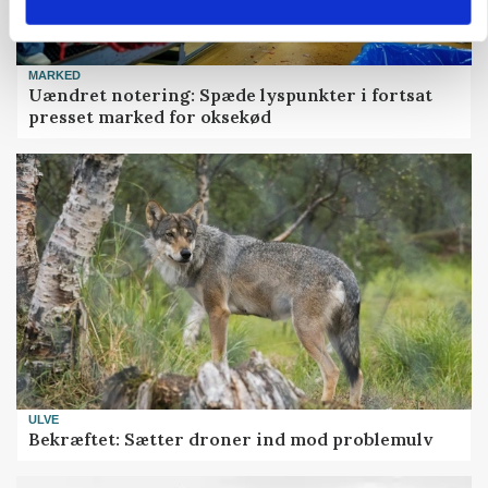
MARKED
Uændret notering: Spæde lyspunkter i fortsat
presset marked for oksekød
ULVE
Bekræftet: Sætter droner ind mod problemulv