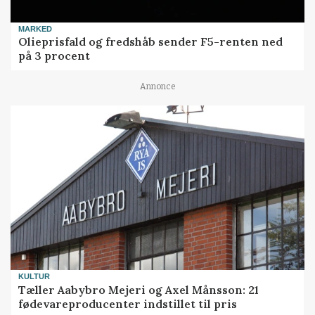
MARKED
Olieprisfald og fredshåb sender F5-renten ned
på 3 procent
Annonce
KULTUR
Tæller Aabybro Mejeri og Axel Månsson: 21
fødevareproducenter indstillet til pris