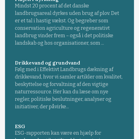
Mindst 20 procent af det danske
landbrugsareal dyrkes uden brug af plov. Det
er et tal i hastig vækst. Og begreber som
conservation agriculture og regenerativt
landbrug vinder frem – også i det politiske
landskab og hos organisationer, som ...
Drikkevand og grundvand
Følg med i Effektivt Landbrugs dækning af
drikkevand, hvor vi samler artikler om kvalitet,
beskyttelse og forvaltning af den vigtige
naturressource. Her kan du læse om nye
regler, politiske beslutninger, analyser og
initiativer, der påvirke...
ESG
ESG-rapporten kan være en hjælp for