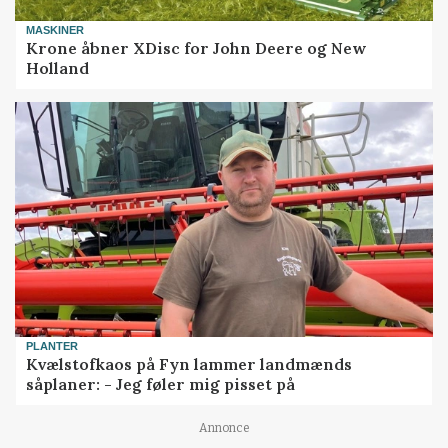
MASKINER
Krone åbner XDisc for John Deere og New
Holland
PLANTER
Kvælstofkaos på Fyn lammer landmænds
såplaner: - Jeg føler mig pisset på
Annonce