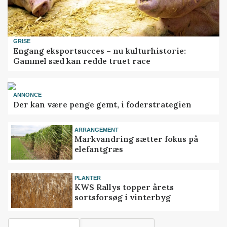
GRISE
Engang eksportsucces – nu kulturhistorie:
Gammel sæd kan redde truet race
ANNONCE
Der kan være penge gemt, i foderstrategien
ARRANGEMENT
Markvandring sætter fokus på
elefantgræs
PLANTER
KWS Rallys topper årets
sortsforsøg i vinterbyg