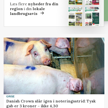
Læs flere
nyheder fra din
region
i din
lokale
landbrugsavis
GRISE
Danish Crown slår igen i noteringsstrid: Tysk
gab er 3 kroner – ikke 4,30