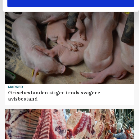
skadedyrsrisici
MARKED
Grisebestanden stiger trods svagere
avlsbestand