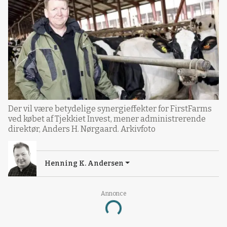
Der vil være betydelige synergieffekter for FirstFarms
ved købet af Tjekkiet Invest, mener administrerende
direktør, Anders H. Nørgaard. Arkivfoto
Henning K. Andersen
Annonce
Loading...