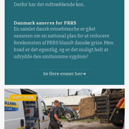
Derfor har det vidtrækkende kon...
Danmark saneres for PRRS
En samlet dansk svinebranche er gået
sammen om en national plan for at reducere
forekomsten af PRRS blandt danske grise. Men
hvad er det egentlig, og er det muligt helt at
udrydde den smitsomme sygdom?
Se flere emner her
HØST-TOUR