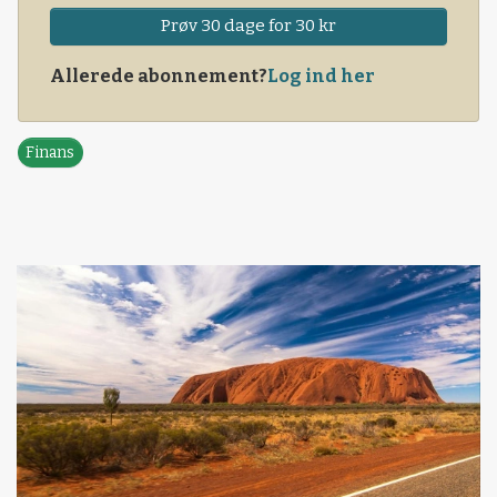
Prøv 30 dage for 30 kr
Allerede abonnement?
Log ind her
Finans