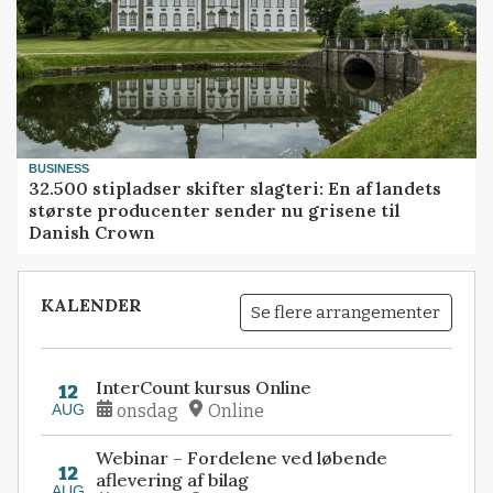
BUSINESS
32.500 stipladser skifter slagteri: En af landets
største producenter sender nu grisene til
Danish Crown
KALENDER
Se flere arrangementer
InterCount kursus Online
12
AUG
onsdag
Online
Webinar – Fordelene ved løbende
12
aflevering af bilag
AUG