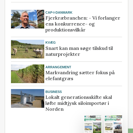
CAP-I-DANMARK
Fjerkræbranchen: - Vi forlanger
ens konkurrence- og
produktionsvilkår
KVÆG
Snart kan man søge tilskud til
naturprojekter
ARRANGEMENT
Markvandring sætter fokus på
elefantgræs
BUSINESS
Lokalt generationsskifte skal
løfte midtjysk siloimportør i
Norden