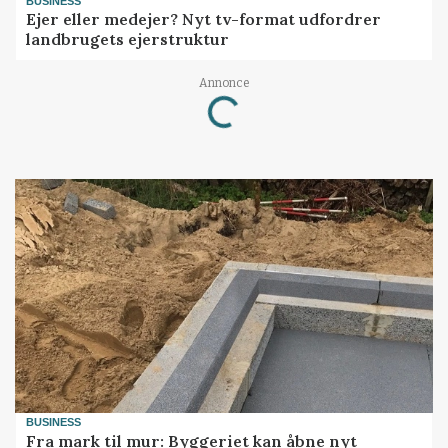
BUSINESS
Ejer eller medejer? Nyt tv-format udfordrer
landbrugets ejerstruktur
Annonce
Loading...
BUSINESS
Fra mark til mur: Byggeriet kan åbne nyt