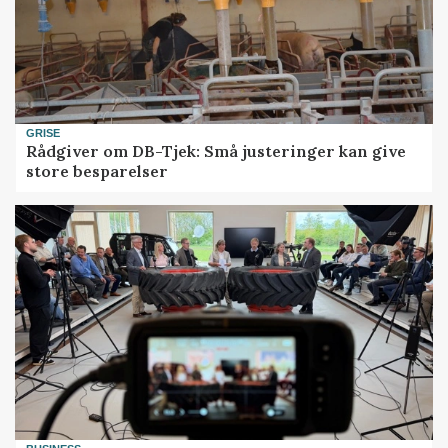
GRISE
Rådgiver om DB-Tjek: Små justeringer kan give
store besparelser