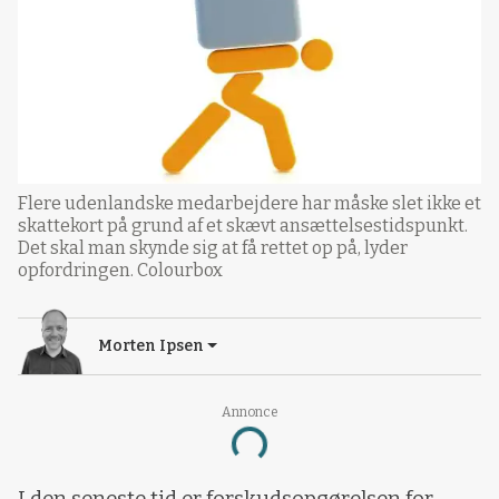
Flere udenlandske medarbejdere har måske slet ikke et
skattekort på grund af et skævt ansættelsestidspunkt.
Det skal man skynde sig at få rettet op på, lyder
opfordringen. Colourbox
Morten Ipsen
Annonce
Loading...
I den seneste tid er forskudsopgørelsen for