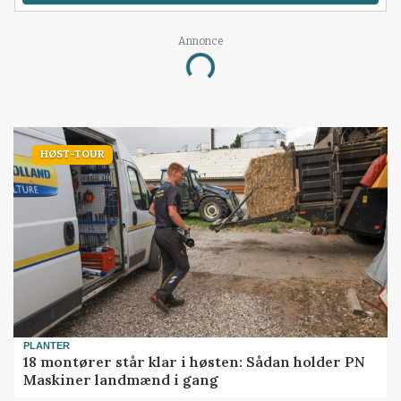
Annonce
Loading...
HØST-TOUR
PLANTER
18 montører står klar i høsten: Sådan holder PN
Maskiner landmænd i gang