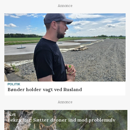
Annonce
POLITIK
Bønder holder vagt ved Rusland
Annonce
ULVE
Bekræftet: Sætter droner ind mod problemulv