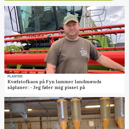
PLANTER
Kvælstofkaos på Fyn lammer landmænds
såplaner: - Jeg føler mig pisset på