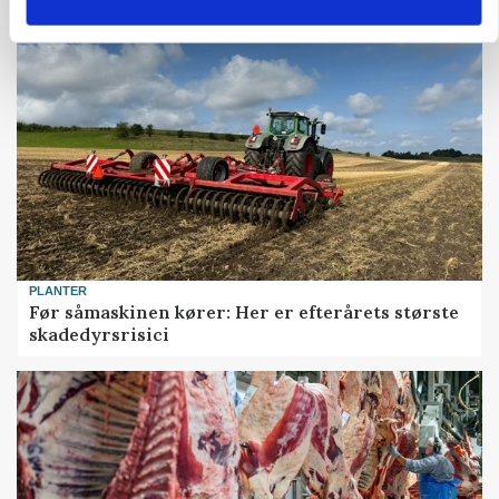
PLANTER
Før såmaskinen kører: Her er efterårets største
skadedyrsrisici