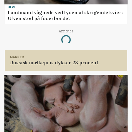
ULVE
Landmand vågnede ved lyden af skrigende kvier:
Ulven stod på foderbordet
Annonce
Loading...
MARKED
Russisk mælkepris dykker 23 procent