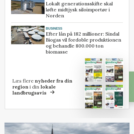
Lokalt generationsskifte skal
løfte midtjysk siloimportør i
Norden
BUSINESS
Efter lån på 182 millioner: Sindal
Biogas vil fordoble produktionen
og behandle 800.000 ton
biomasse
Læs flere
nyheder fra din
region
i din
lokale
landbrugsavis