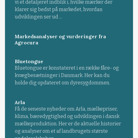
vi et detaljeret indblik i, hvilke mærker der
klarer sig bedst på markedet, hvordan
udviklingen ser ud ...
Markedsanalyser og vurderinger fra
Agrocura
Bluetongue
Bluetongue er konstateret i en række fåre- og
kvægbesætninger i Danmark. Her kan du
holde dig opdateret om dyresygdommen.
Arla
Få de seneste nyheder om Arla, mælkepriser,
klima, bæredygtighed og udviklingen i dansk
mælkeproduktion. Her er de aktuelle historier
og analyser om et af landbrugets største