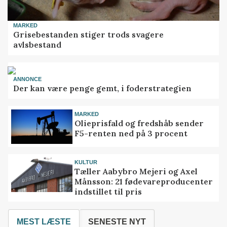
MARKED
Grisebestanden stiger trods svagere
avlsbestand
ANNONCE
Der kan være penge gemt, i foderstrategien
MARKED
Olieprisfald og fredshåb sender
F5-renten ned på 3 procent
KULTUR
Tæller Aabybro Mejeri og Axel
Månsson: 21 fødevareproducenter
indstillet til pris
MEST LÆSTE
SENESTE NYT