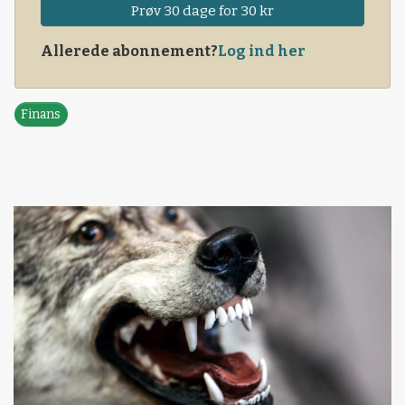
Prøv 30 dage for 30 kr
Allerede abonnement?
Log ind her
Finans