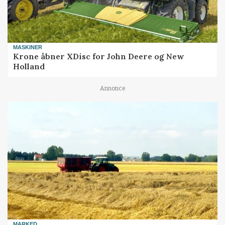
MASKINER
Krone åbner XDisc for John Deere og New
Holland
Annonce
MARKED