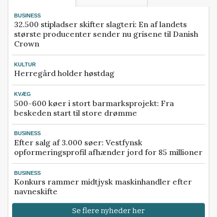
BUSINESS
32.500 stipladser skifter slagteri: En af landets
største producenter sender nu grisene til Danish
Crown
KULTUR
Herregård holder høstdag
KVÆG
500-600 køer i stort barmarksprojekt: Fra
beskeden start til store drømme
BUSINESS
Efter salg af 3.000 søer: Vestfynsk
opformeringsprofil afhænder jord for 85 millioner
BUSINESS
Konkurs rammer midtjysk maskinhandler efter
navneskifte
Se flere nyheder her