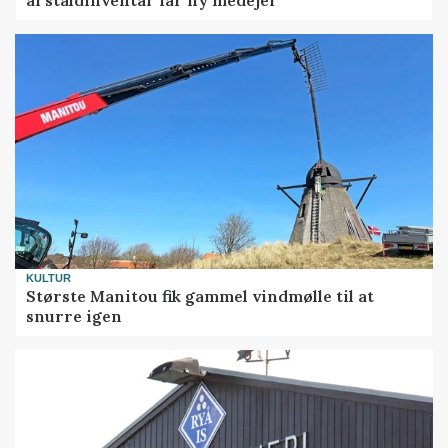
KULTUR
Største Manitou fik gammel vindmølle til at
snurre igen