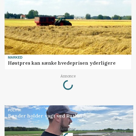
MARKED
Høstpres kan sænke hvedeprisen yderligere
Loading...
Annonce
POLITIK
Bønder holder vagt ved Rusland
Loading...
Annonce