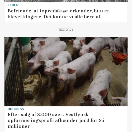
LEDER
Befriende, at topredaktør erkender, hun er
blevet klogere. Det kunne vi alle lære af
Annonce
BUSINESS
Efter salg af 3.000 søer: Vestfynsk
opformeringsprofil afhænder jord for 85
millioner