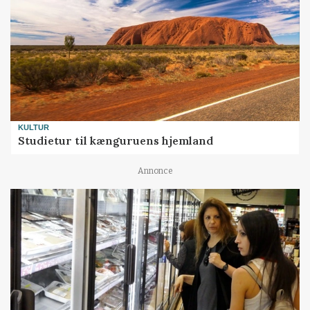
KULTUR
Studietur til kænguruens hjemland
Annonce