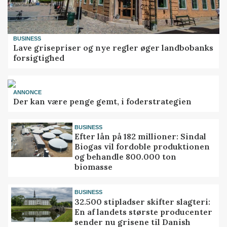
BUSINESS
Lave grisepriser og nye regler øger landbobanks
forsigtighed
ANNONCE
Der kan være penge gemt, i foderstrategien
BUSINESS
Efter lån på 182 millioner: Sindal
Biogas vil fordoble produktionen
og behandle 800.000 ton
biomasse
BUSINESS
32.500 stipladser skifter slagteri:
En af landets største producenter
sender nu grisene til Danish