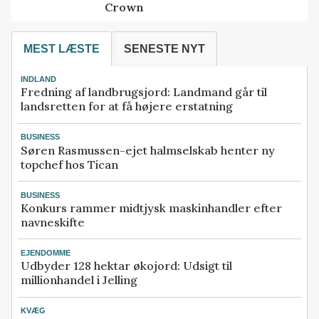
Crown
MEST LÆSTE
SENESTE NYT
INDLAND
Fredning af landbrugsjord: Landmand går til
landsretten for at få højere erstatning
BUSINESS
Søren Rasmussen-ejet halmselskab henter ny
topchef hos Tican
BUSINESS
Konkurs rammer midtjysk maskinhandler efter
navneskifte
EJENDOMME
Udbyder 128 hektar økojord: Udsigt til
millionhandel i Jelling
KVÆG