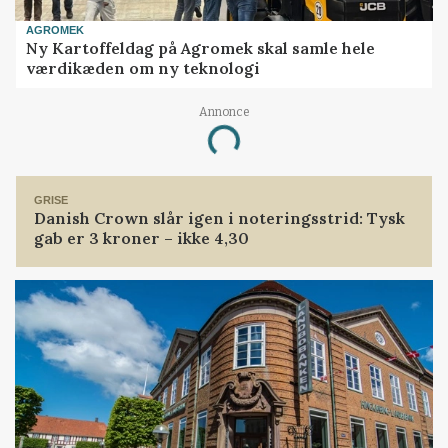
AGROMEK
Ny Kartoffeldag på Agromek skal samle hele
værdikæden om ny teknologi
Annonce
Loading...
GRISE
Danish Crown slår igen i noteringsstrid: Tysk
gab er 3 kroner – ikke 4,30