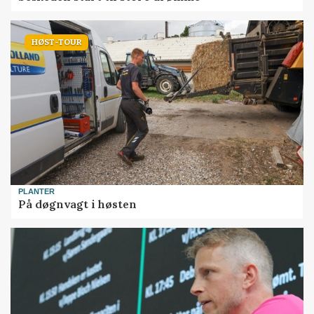
HØST-TOUR
PLANTER
På døgnvagt i høsten