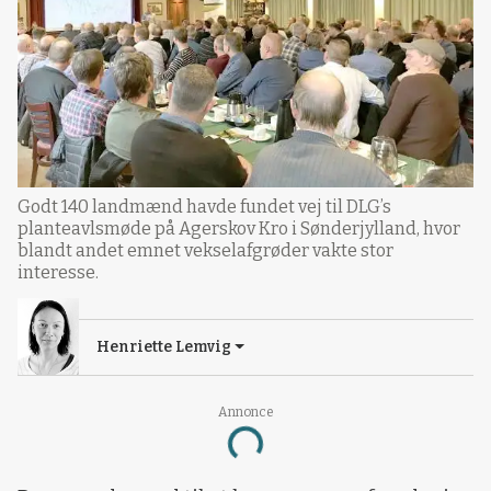
Godt 140 landmænd havde fundet vej til DLG’s
planteavlsmøde på Agerskov Kro i Sønderjylland, hvor
blandt andet emnet vekselafgrøder vakte stor
interesse.
Henriette Lemvig
Annonce
Loading...