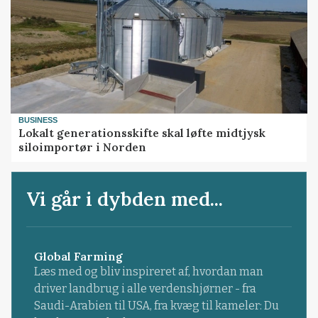
BUSINESS
Lokalt generationsskifte skal løfte midtjysk
siloimportør i Norden
Vi går i dybden med...
Global Farming
Læs med og bliv inspireret af, hvordan man
driver landbrug i alle verdenshjørner - fra
Saudi-Arabien til USA, fra kvæg til kameler: Du