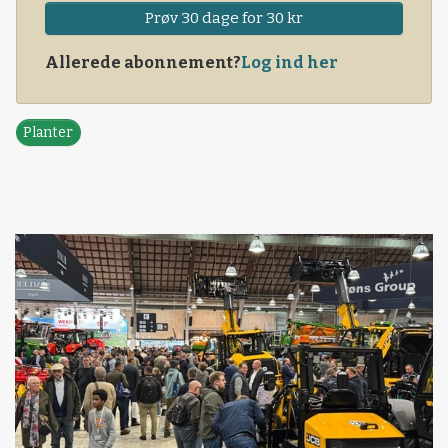
Prøv 30 dage for 30 kr
Allerede abonnement?
Log ind her
Planter