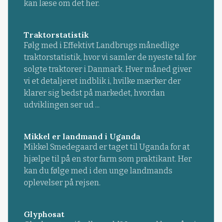
kan læse om det her.
Traktorstatistik
Følg med i Effektivt Landbrugs månedlige
traktorstatistik, hvor vi samler de nyeste tal for
solgte traktorer i Danmark. Hver måned giver
vi et detaljeret indblik i, hvilke mærker der
klarer sig bedst på markedet, hvordan
udviklingen ser ud ...
Mikkel er landmand i Uganda
Mikkel Smedegaard er taget til Uganda for at
hjælpe til på en stor farm som praktikant. Her
kan du følge med i den unge landmands
oplevelser på rejsen.
Glyphosat