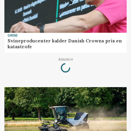
GRISE
Svineproducenter kalder Danish Crowns pris en
katastrofe
Loading...
Annonce