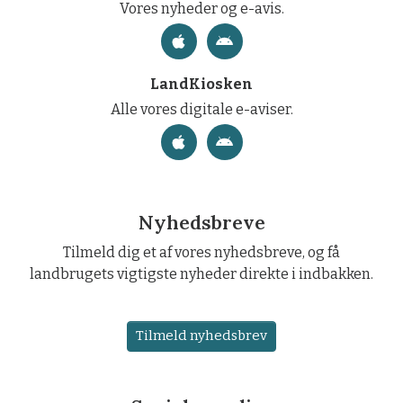
Vores nyheder og e-avis.
LandKiosken
Alle vores digitale e-aviser.
Nyhedsbreve
Tilmeld dig et af vores nyhedsbreve, og få
landbrugets vigtigste nyheder direkte i indbakken.
Tilmeld nyhedsbrev