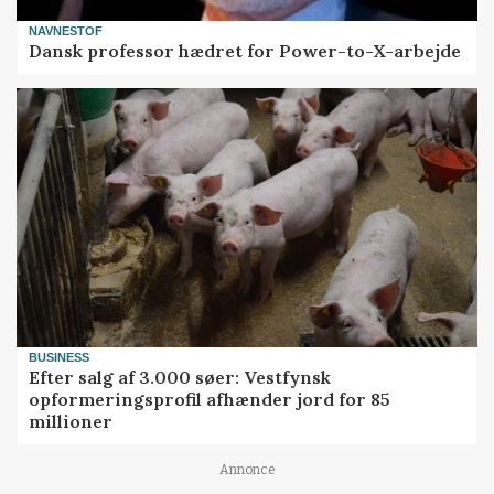
NAVNESTOF
Dansk professor hædret for Power-to-X-arbejde
BUSINESS
Efter salg af 3.000 søer: Vestfynsk
opformeringsprofil afhænder jord for 85
millioner
Annonce