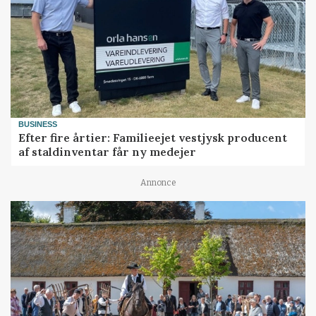
BUSINESS
Efter fire årtier: Familieejet vestjysk producent
af staldinventar får ny medejer
Annonce