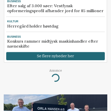
BUSINESS
Efter salg af 3.000 søer: Vestfynsk
opformeringsprofil afhænder jord for 85 millioner
KULTUR
Herregård holder høstdag
BUSINESS
Konkurs rammer midtjysk maskinhandler efter
navneskifte
Se flere nyheder her
Annonce
Loading...