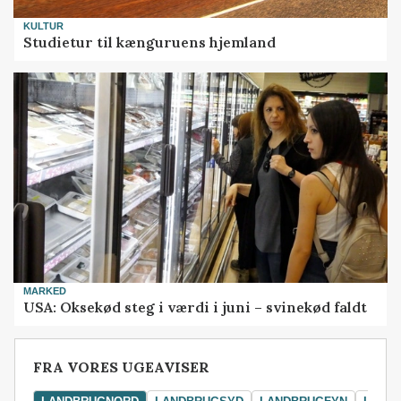
KULTUR
Studietur til kænguruens hjemland
MARKED
USA: Oksekød steg i værdi i juni – svinekød faldt
FRA VORES UGEAVISER