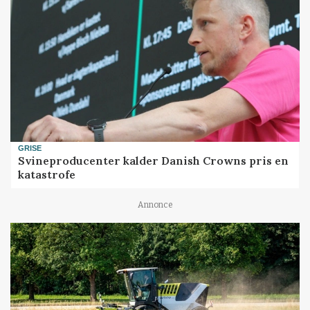
GRISE
Svineproducenter kalder Danish Crowns pris en
katastrofe
Annonce