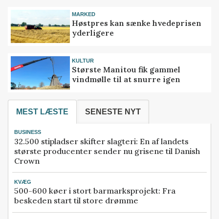
MARKED
Høstpres kan sænke hvedeprisen
yderligere
KULTUR
Største Manitou fik gammel
vindmølle til at snurre igen
MEST LÆSTE
SENESTE NYT
BUSINESS
32.500 stipladser skifter slagteri: En af landets
største producenter sender nu grisene til Danish
Crown
KVÆG
500-600 køer i stort barmarksprojekt: Fra
beskeden start til store drømme