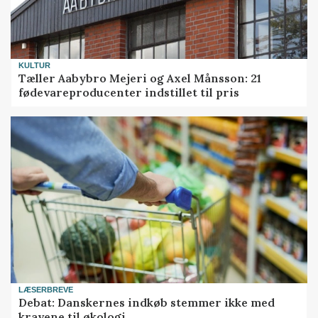
KULTUR
Tæller Aabybro Mejeri og Axel Månsson: 21
fødevareproducenter indstillet til pris
LÆSERBREVE
Debat: Danskernes indkøb stemmer ikke med
kravene til økologi