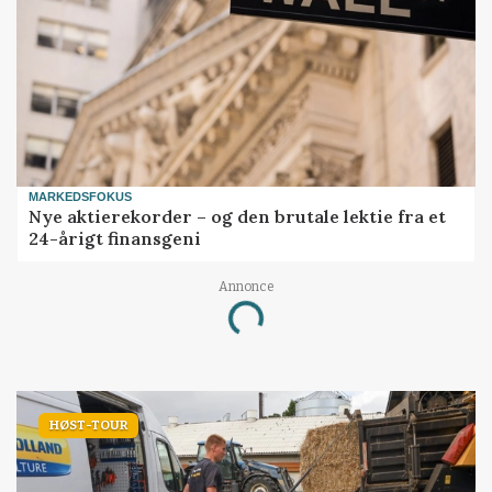
MARKEDSFOKUS
Nye aktierekorder – og den brutale lektie fra et
24-årigt finansgeni
Annonce
Loading...
HØST-TOUR