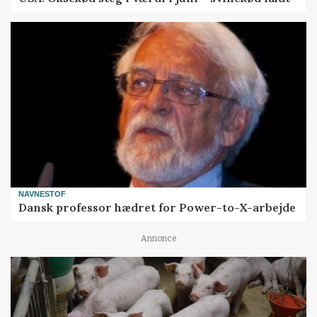
NAVNESTOF
Dansk professor hædret for Power-to-X-arbejde
Annonce