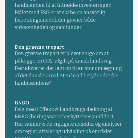
landmanden til at tiltrække investeringer.
Målet med ESG er at skabe en ansvarlig
forretningsmodel, der gavner både
virksomheden og samfundet.
Den grønne trepart
Den grønne trepart er blevet enige om at
pålægge en CO2-afgift på dansk landbrug.
Derudover er der lagt op til en stor omlægning
af det danske areal. Men hvad betyder det for
landmændene?
BNBO
Følg med i Effektivt Landbrugs dækning af
BNBO (boringsnære beskyttelsesområder).
Her samler vi de vigtigste nyheder og analyser
om regler, aftaler og udvikling på området.