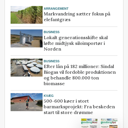
ARRANGEMENT
Markvandring sætter fokus på
elefantgræs
BUSINESS
Lokalt generationsskifte skal
løfte midtjysk siloimportør i
Norden
BUSINESS
Efter lån på 182 millioner: Sindal
Biogas vil fordoble produktionen
og behandle 800.000 ton
biomasse
KVÆG
500-600 køer i stort
barmarksprojekt: Fra beskeden
start til store drømme