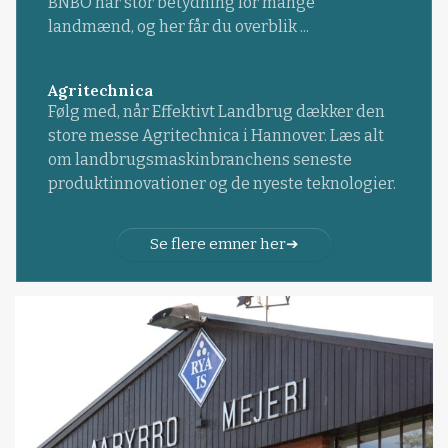
BNBO har stor betydning for mange
landmænd, og her får du overblik ...
Agritechnica
Følg med, når Effektivt Landbrug dækker den
store messe Agritechnica i Hannover. Læs alt
om landbrugsmaskinbranchens seneste
produktinnovationer og de nyeste teknologier.
Se flere emner her