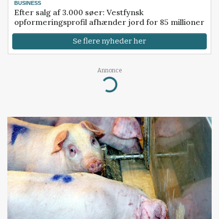
BUSINESS
Efter salg af 3.000 søer: Vestfynsk
opformeringsprofil afhænder jord for 85 millioner
Se flere nyheder her
Annonce
Loading...