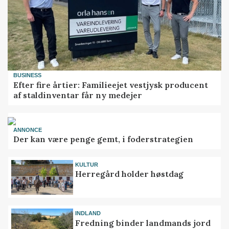
BUSINESS
Efter fire årtier: Familieejet vestjysk producent
af staldinventar får ny medejer
ANNONCE
Der kan være penge gemt, i foderstrategien
KULTUR
Herregård holder høstdag
INDLAND
Fredning binder landmands jord