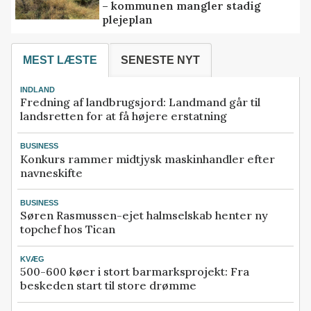
– kommunen mangler stadig
plejeplan
MEST LÆSTE
SENESTE NYT
INDLAND
Fredning af landbrugsjord: Landmand går til
landsretten for at få højere erstatning
BUSINESS
Konkurs rammer midtjysk maskinhandler efter
navneskifte
BUSINESS
Søren Rasmussen-ejet halmselskab henter ny
topchef hos Tican
KVÆG
500-600 køer i stort barmarksprojekt: Fra
beskeden start til store drømme