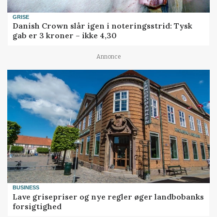
GRISE
Danish Crown slår igen i noteringsstrid: Tysk
gab er 3 kroner – ikke 4,30
Annonce
BUSINESS
Lave grisepriser og nye regler øger landbobanks
forsigtighed