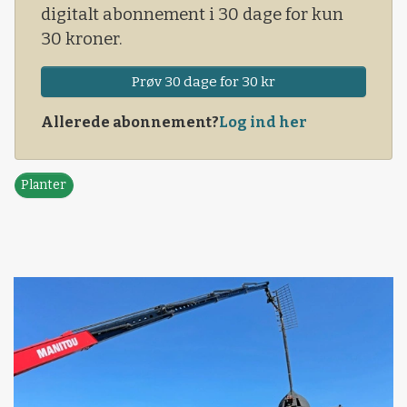
digitalt abonnement i 30 dage for kun
30 kroner.
Prøv 30 dage for 30 kr
Allerede abonnement?
Log ind her
Planter