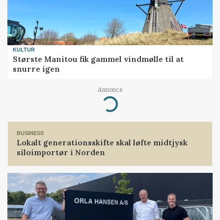
KULTUR
Største Manitou fik gammel vindmølle til at
snurre igen
Annonce
Loading...
BUSINESS
Lokalt generationsskifte skal løfte midtjysk
siloimportør i Norden