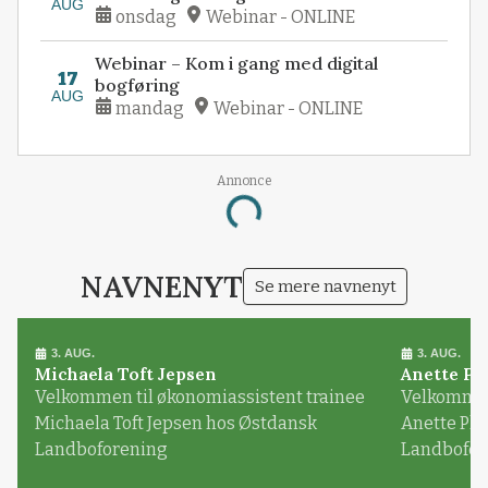
AUG
onsdag
Webinar - ONLINE
Webinar – Kom i gang med digital
17
bogføring
AUG
mandag
Webinar - ONLINE
Annonce
Loading...
NAVNENYT
Se mere navnenyt
3. AUG.
3. AUG.
Michaela Toft Jepsen
Anette Pl
Velkommen til økonomiassistent trainee
Velkommen 
Michaela Toft Jepsen hos Østdansk
Anette Pl
Landboforening
Landbofor