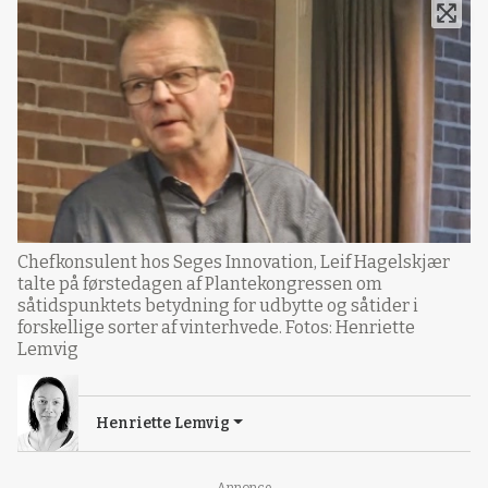
Chefkonsulent hos Seges Innovation, Leif Hagelskjær
talte på førstedagen af Plantekongressen om
såtidspunktets betydning for udbytte og såtider i
forskellige sorter af vinterhvede. Fotos: Henriette
Lemvig
Henriette Lemvig
Annonce