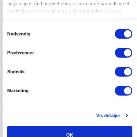
oplysninger, du har givet dem, eller som de har indsamlet
fra din brug af deres tjenester. Du samtykker til vores
cookies, hvis du fortsætter med at anvende vores
hjemmeside.
Samtykkevalg
Nødvendig
MARKED
Præferencer
Russisk mælkepris dykker 23 procent
Annonce
Statistik
Marketing
Vis detaljer
OK