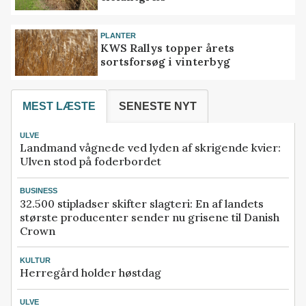
PLANTER
KWS Rallys topper årets
sortsforsøg i vinterbyg
MEST LÆSTE
SENESTE NYT
ULVE
Landmand vågnede ved lyden af skrigende kvier:
Ulven stod på foderbordet
BUSINESS
32.500 stipladser skifter slagteri: En af landets
største producenter sender nu grisene til Danish
Crown
KULTUR
Herregård holder høstdag
ULVE