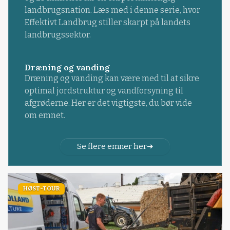
landbrugsnation. Læs med i denne serie, hvor
Effektivt Landbrug stiller skarpt på landets
landbrugssektor.
Dræning og vanding
Dræning og vanding kan være med til at sikre
optimal jordstruktur og vandforsyning til
afgrøderne. Her er det vigtigste, du bør vide
om emnet.
Se flere emner her
HØST-TOUR