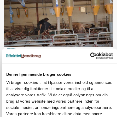
GRISE
Rådgiver om DB-Tjek: Små justeringer kan give
store besparelser
Annonce
Denne hjemmeside bruger cookies
Loading...
Vi bruger cookies til at tilpasse vores indhold og annoncer,
til at vise dig funktioner til sociale medier og til at
analysere vores trafik. Vi deler også oplysninger om din
brug af vores website med vores partnere inden for
sociale medier, annonceringspartnere og analysepartnere.
Vores partnere kan kombinere disse data med andre