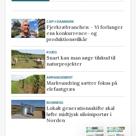
CAP-I-DANMARK
Fjerkræbranchen: - Vi forlanger
ens konkurrence- og
produktionsvilkår
KVÆG
Snart kan man søge tilskud til
naturprojekter
ARRANGEMENT
Markvandring sætter fokus på
elefantgræs
BUSINESS
Lokalt generationsskifte skal
løfte midtjysk siloimportør i
Norden