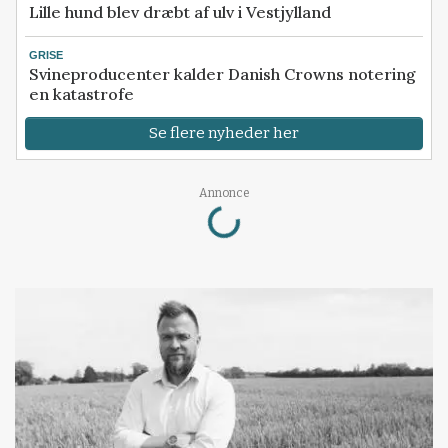
Lille hund blev dræbt af ulv i Vestjylland
GRISE
Svineproducenter kalder Danish Crowns notering
en katastrofe
Se flere nyheder her
Loading...
Annonce