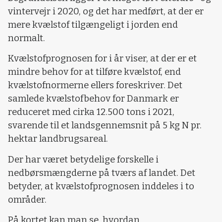
vintervejr i 2020, og det har medført, at der er
mere kvælstof tilgængeligt i jorden end
normalt.
Kvælstofprognosen for i år viser, at der er et
mindre behov for at tilføre kvælstof, end
kvælstofnormerne ellers foreskriver. Det
samlede kvælstofbehov for Danmark er
reduceret med cirka 12.500 tons i 2021,
svarende til et landsgennemsnit på 5 kg N pr.
hektar landbrugsareal.
Der har været betydelige forskelle i
nedbørsmængderne på tværs af landet. Det
betyder, at kvælstofprognosen inddeles i to
områder.
På kortet kan man se, hvordan