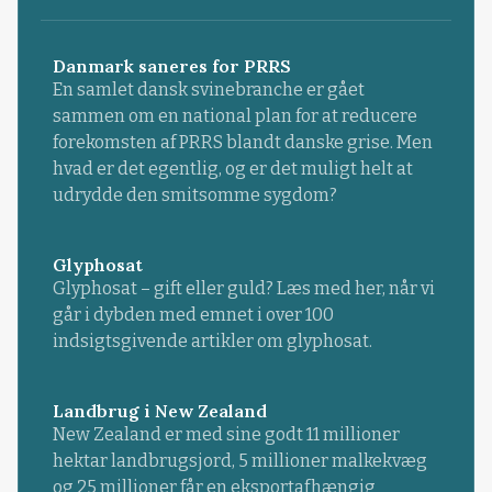
Danmark saneres for PRRS
En samlet dansk svinebranche er gået
sammen om en national plan for at reducere
forekomsten af PRRS blandt danske grise. Men
hvad er det egentlig, og er det muligt helt at
udrydde den smitsomme sygdom?
Glyphosat
Glyphosat – gift eller guld? Læs med her, når vi
går i dybden med emnet i over 100
indsigtsgivende artikler om glyphosat.
Landbrug i New Zealand
New Zealand er med sine godt 11 millioner
hektar landbrugsjord, 5 millioner malkekvæg
og 25 millioner får en eksportafhængig