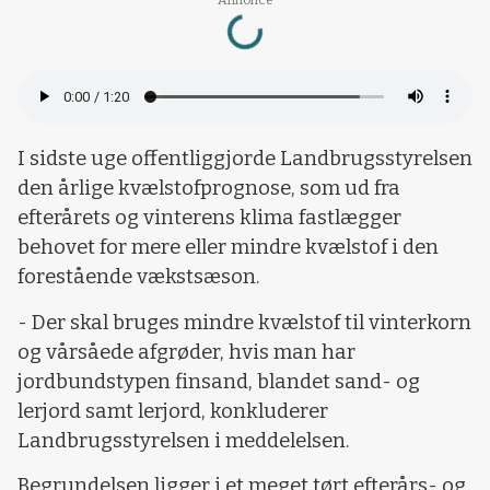
Loading...
I sidste uge offentliggjorde Landbrugsstyrelsen
den årlige kvælstofprognose, som ud fra
efterårets og vinterens klima fastlægger
behovet for mere eller mindre kvælstof i den
forestående vækstsæson.
- Der skal bruges mindre kvælstof til vinterkorn
og vårsåede afgrøder, hvis man har
jordbundstypen finsand, blandet sand- og
lerjord samt lerjord, konkluderer
Landbrugsstyrelsen i meddelelsen.
Begrundelsen ligger i et meget tørt efterårs- og