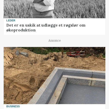
LEDER
Det er en uskik at udlægge et røgslør om
økoproduktion
Annonce
BUSINESS