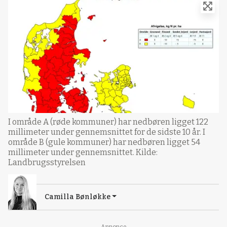
I område A (røde kommuner) har nedbøren ligget 122
millimeter under gennemsnittet for de sidste 10 år. I
område B (gule kommuner) har nedbøren ligget 54
millimeter under gennemsnittet. Kilde:
Landbrugsstyrelsen
Camilla Bønløkke
Annonce