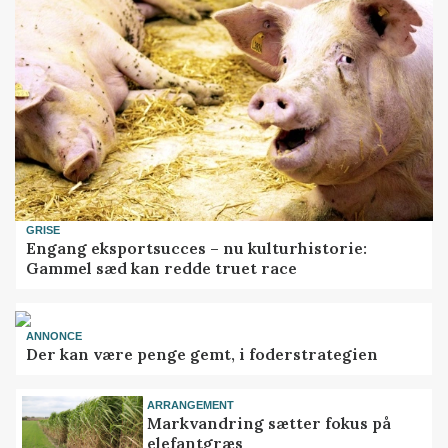
GRISE
Engang eksportsucces – nu kulturhistorie:
Gammel sæd kan redde truet race
ANNONCE
Der kan være penge gemt, i foderstrategien
ARRANGEMENT
Markvandring sætter fokus på
elefantgræs