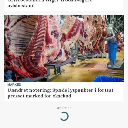
avlsbestand
MARKED
Uændret notering: Spæde lyspunkter i fortsat
presset marked for oksekød
Annonce
Loading...