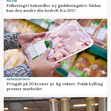
POLITIK
Folketinget behandler ny gødskningslov: Sådan
kan den ændre din bedrift fra 2027
MARKEDSFOKUS
Prisgab på 20 kroner pr. kg vokser: Polsk kylling
presser markedet