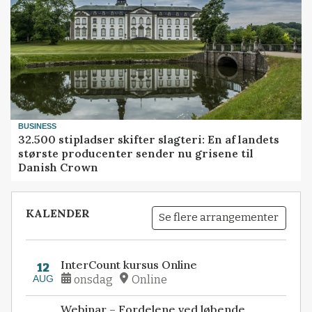
BUSINESS
32.500 stipladser skifter slagteri: En af landets
største producenter sender nu grisene til
Danish Crown
KALENDER
Se flere arrangementer
InterCount kursus Online
12
AUG
onsdag
Online
Webinar – Fordelene ved løbende