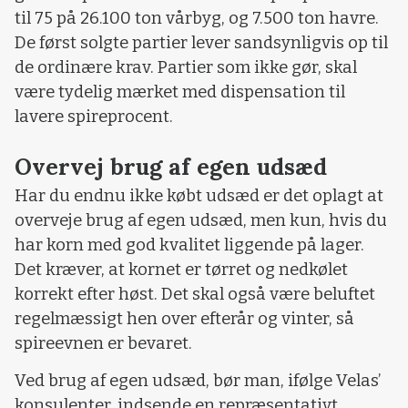
til 75 på 26.100 ton vårbyg, og 7.500 ton havre.
De først solgte partier lever sandsynligvis op til
de ordinære krav. Partier som ikke gør, skal
være tydelig mærket med dispensation til
lavere spireprocent.
Overvej brug af egen udsæd
Har du endnu ikke købt udsæd er det oplagt at
overveje brug af egen udsæd, men kun, hvis du
har korn med god kvalitet liggende på lager.
Det kræver, at kornet er tørret og nedkølet
korrekt efter høst. Det skal også være beluftet
regelmæssigt hen over efterår og vinter, så
spireevnen er bevaret.
Ved brug af egen udsæd, bør man, ifølge Velas’
konsulenter, indsende en repræsentativt