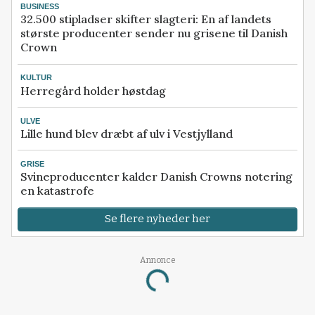
BUSINESS
32.500 stipladser skifter slagteri: En af landets
største producenter sender nu grisene til Danish
Crown
KULTUR
Herregård holder høstdag
ULVE
Lille hund blev dræbt af ulv i Vestjylland
GRISE
Svineproducenter kalder Danish Crowns notering
en katastrofe
Se flere nyheder her
Annonce
Loading...