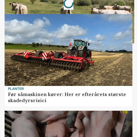
PLANTER
Før såmaskinen kører: Her er efterårets største
skadedyrsrisici