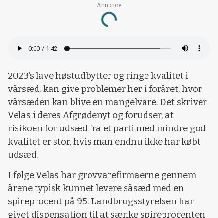
Annonce
Loading...
2023’s lave høstudbytter og ringe kvalitet i
vårsæd, kan give problemer her i foråret, hvor
vårsæden kan blive en mangelvare. Det skriver
Velas i deres Afgrødenyt og forudser, at
risikoen for udsæd fra et parti med mindre god
kvalitet er stor, hvis man endnu ikke har købt
udsæd.
I følge Velas har grovvarefirmaerne gennem
årene typisk kunnet levere såsæd med en
spireprocent på 95. Landbrugsstyrelsen har
givet dispensation til at sænke spireprocenten