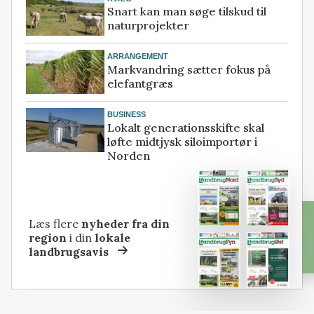
Snart kan man søge tilskud til
naturprojekter
ARRANGEMENT
Markvandring sætter fokus på
elefantgræs
BUSINESS
Lokalt generationsskifte skal
løfte midtjysk siloimportør i
Norden
Læs flere
nyheder fra din
region
i din
lokale
landbrugsavis