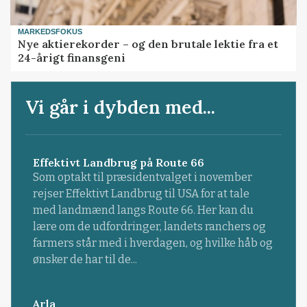
MARKEDSFOKUS
Nye aktierekorder – og den brutale lektie fra et
24-årigt finansgeni
Vi går i dybden med...
Effektivt Landbrug på Route 66
Som optakt til præsidentvalget i november
rejser Effektivt Landbrug til USA for at tale
med landmænd langs Route 66. Her kan du
lære om de udfordringer, landets ranchers og
farmers står med i hverdagen, og hvilke håb og
ønsker de har til de...
Arla