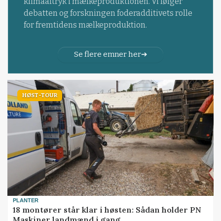
klimaaftryk i mælkeproduktionen. Vi følger
debatten og forskningen foderadditivets rolle
for fremtidens mælkeproduktion.
Se flere emner her
HØST-TOUR
PLANTER
18 montører står klar i høsten: Sådan holder PN
Maskiner landmænd i gang