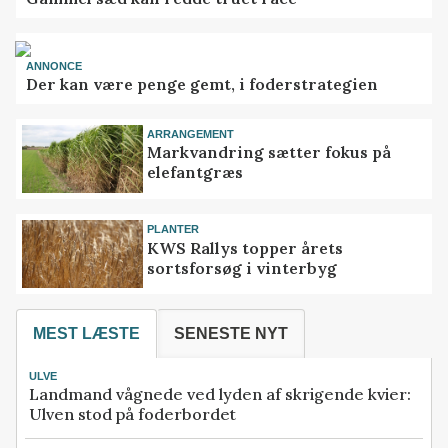
ANNONCE
Der kan være penge gemt, i foderstrategien
ARRANGEMENT
Markvandring sætter fokus på
elefantgræs
PLANTER
KWS Rallys topper årets
sortsforsøg i vinterbyg
MEST LÆSTE
SENESTE NYT
ULVE
Landmand vågnede ved lyden af skrigende kvier:
Ulven stod på foderbordet