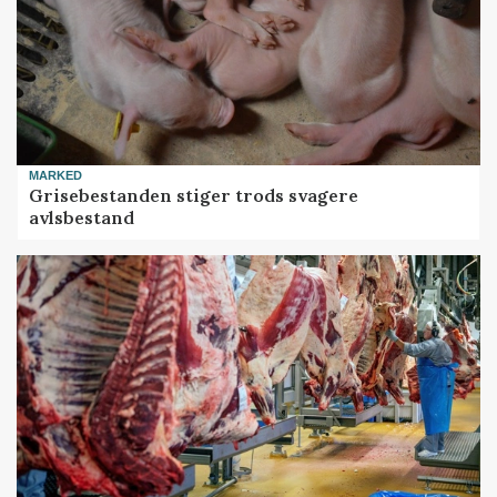
MARKED
Grisebestanden stiger trods svagere
avlsbestand