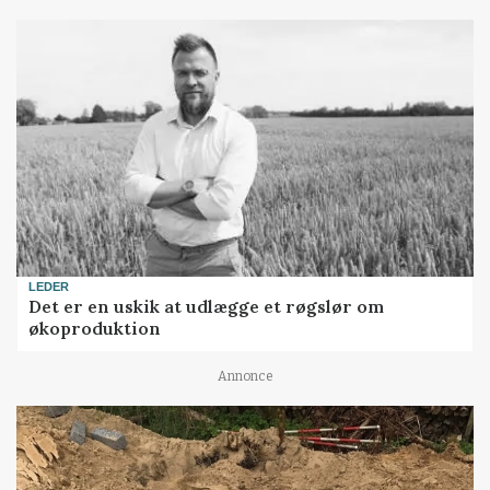
LEDER
Det er en uskik at udlægge et røgslør om
økoproduktion
Annonce