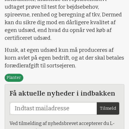
udtaget prøve til test for bejdsebehov,
spireevne, renhed og beregning af tkv, Dermed
kan du sikre dig mod en dårligere kvalitet af
egen udsæd, end hvad du opnår ved køb af
certificeret udsæd.
Husk, at egen udsæd kun må produceres af
korn avlet på egen bedrift, og at der skal betales
forædlerafgift til sortsejeren.
Planter
Få aktuelle nyheder i indbakken
Tilmeld
Ved tilmelding af nyhedsbrevet accepterer du L-