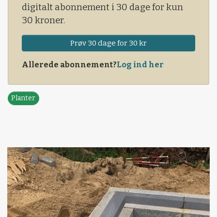
digitalt abonnement i 30 dage for kun
30 kroner.
Prøv 30 dage for 30 kr
Allerede abonnement?
Log ind her
Planter