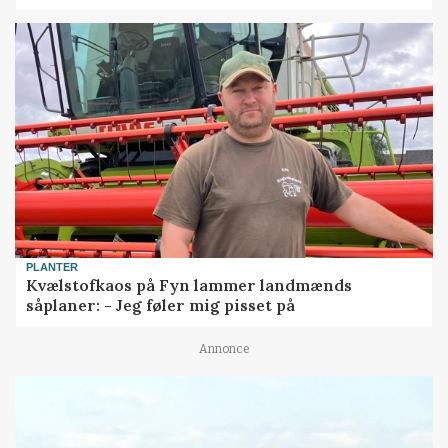
PLANTER
Kvælstofkaos på Fyn lammer landmænds
såplaner: - Jeg føler mig pisset på
Annonce