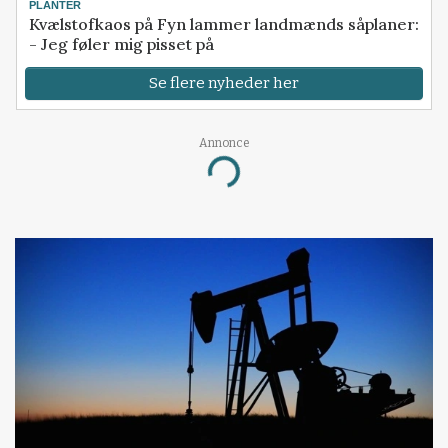
PLANTER
Kvælstofkaos på Fyn lammer landmænds såplaner:
- Jeg føler mig pisset på
Se flere nyheder her
Annonce
Loading...