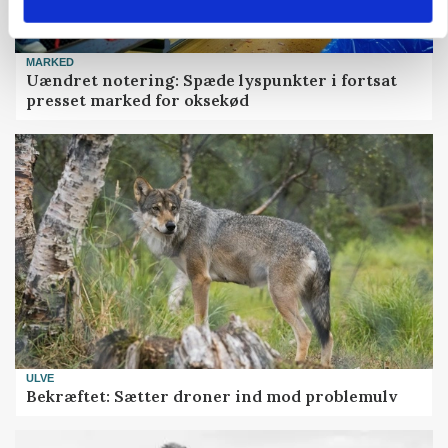
MARKED
Uændret notering: Spæde lyspunkter i fortsat
presset marked for oksekød
ULVE
Bekræftet: Sætter droner ind mod problemulv