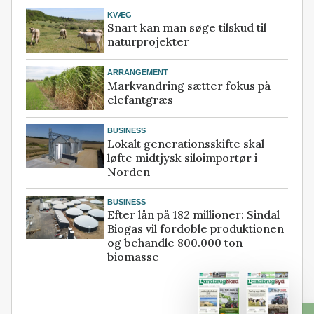
KVÆG
Snart kan man søge tilskud til
naturprojekter
ARRANGEMENT
Markvandring sætter fokus på
elefantgræs
BUSINESS
Lokalt generationsskifte skal
løfte midtjysk siloimportør i
Norden
BUSINESS
Efter lån på 182 millioner: Sindal
Biogas vil fordoble produktionen
og behandle 800.000 ton
biomasse