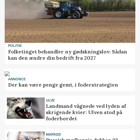
POLITIK
Folketinget behandler ny gødskningslov: Sådan
kan den ændre din bedrift fra 2027
ANNONCE
Der kan være penge gemt, i foderstrategien
ULVE
Landmand vågnede ved lyden af
skrigende kvier: Ulven stod på
foderbordet
MARKED