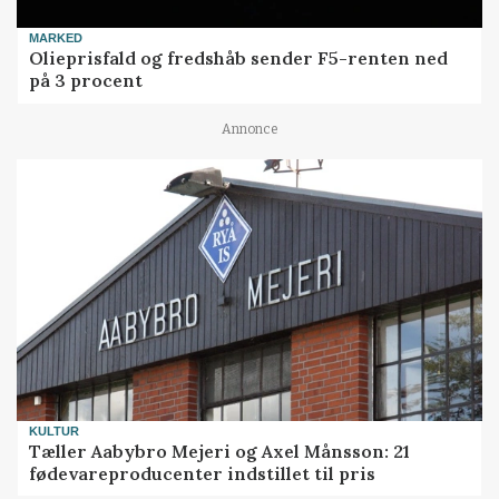
MARKED
Olieprisfald og fredshåb sender F5-renten ned
på 3 procent
Annonce
KULTUR
Tæller Aabybro Mejeri og Axel Månsson: 21
fødevareproducenter indstillet til pris