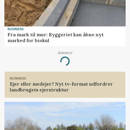
BUSINESS
Fra mark til mur: Byggeriet kan åbne nyt
marked for biokul
Annonce
Loading...
BUSINESS
Ejer eller medejer? Nyt tv-format udfordrer
landbrugets ejerstruktur