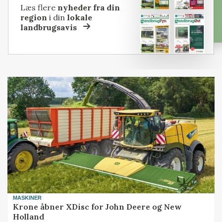
Læs flere
nyheder fra din
region
i din
lokale
landbrugsavis
MASKINER
Krone åbner XDisc for John Deere og New
Holland