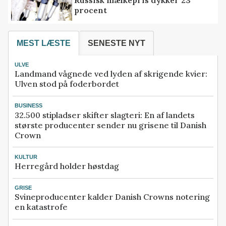
Russisk mælkepris dykker 23
procent
MEST LÆSTE
SENESTE NYT
ULVE
Landmand vågnede ved lyden af skrigende kvier:
Ulven stod på foderbordet
BUSINESS
32.500 stipladser skifter slagteri: En af landets
største producenter sender nu grisene til Danish
Crown
KULTUR
Herregård holder høstdag
GRISE
Svineproducenter kalder Danish Crowns notering
en katastrofe