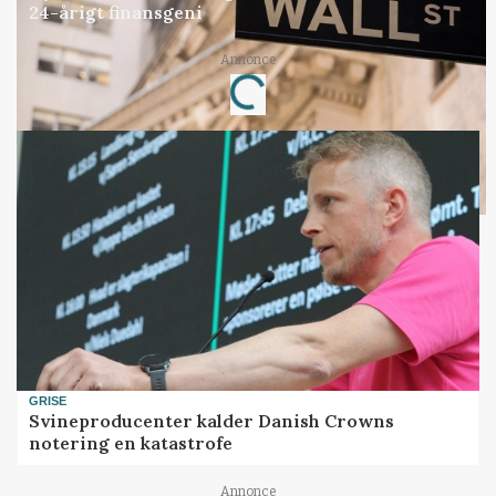
24-årigt finansgeni
Annonce
Loading...
GRISE
Svineproducenter kalder Danish Crowns
notering en katastrofe
Annonce