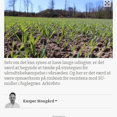
Selv om det kan synes at have lange udsigter, er det
værd at begynde at tænke på strategien for
ukrudtsbekæmpelse i vårsæden. Og her er det værd at
være opmærksom på risikoen for resistens mod SU-
midler i fuglegræs. Arkivfoto
Kasper Stougård
Annonce