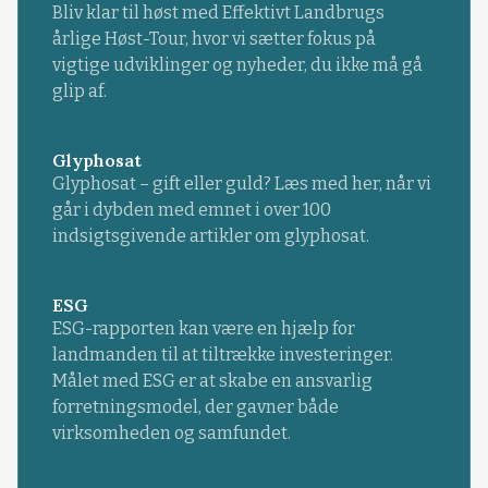
Bliv klar til høst med Effektivt Landbrugs
årlige Høst-Tour, hvor vi sætter fokus på
vigtige udviklinger og nyheder, du ikke må gå
glip af.
Glyphosat
Glyphosat – gift eller guld? Læs med her, når vi
går i dybden med emnet i over 100
indsigtsgivende artikler om glyphosat.
ESG
ESG-rapporten kan være en hjælp for
landmanden til at tiltrække investeringer.
Målet med ESG er at skabe en ansvarlig
forretningsmodel, der gavner både
virksomheden og samfundet.