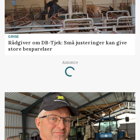
GRISE
Rådgiver om DB-Tjek: Små justeringer kan give
store besparelser
Annonce
Loading...