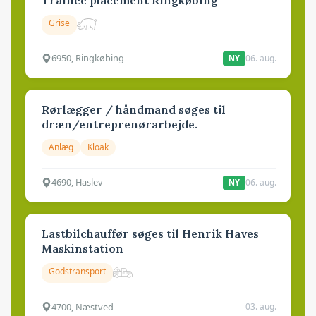
Grise
6950, Ringkøbing
06. aug.
NY
Rørlægger / håndmand søges til
dræn/entreprenørarbejde.
Anlæg
Kloak
4690, Haslev
06. aug.
NY
Lastbilchauffør søges til Henrik Haves
Maskinstation
Godstransport
4700, Næstved
03. aug.