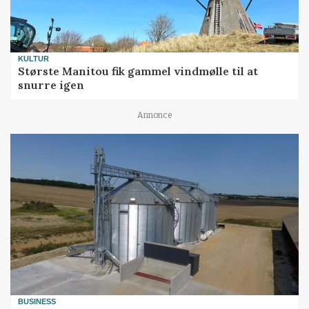
KULTUR
Største Manitou fik gammel vindmølle til at
snurre igen
Annonce
BUSINESS