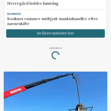
Herregård holder høstdag
BUSINESS
Konkurs rammer midtjysk maskinhandler efter
navneskifte
Se flere nyheder her
Annonce
Loading...