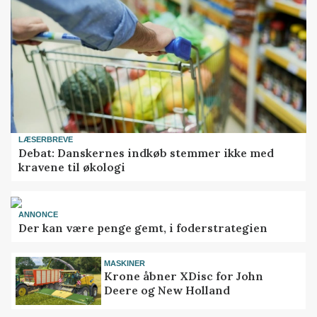
LÆSERBREVE
Debat: Danskernes indkøb stemmer ikke med
kravene til økologi
ANNONCE
Der kan være penge gemt, i foderstrategien
MASKINER
Krone åbner XDisc for John
Deere og New Holland