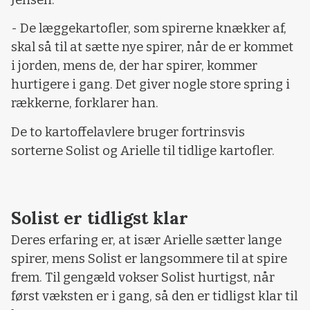
Jensen.
- De læggekartofler, som spirerne knækker af,
skal så til at sætte nye spirer, når de er kommet
i jorden, mens de, der har spirer, kommer
hurtigere i gang. Det giver nogle store spring i
rækkerne, forklarer han.
De to kartoffelavlere bruger fortrinsvis
sorterne Solist og Arielle til tidlige kartofler.
Solist er tidligst klar
Deres erfaring er, at især Arielle sætter lange
spirer, mens Solist er langsommere til at spire
frem. Til gengæld vokser Solist hurtigst, når
først væksten er i gang, så den er tidligst klar til