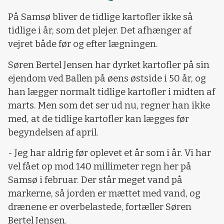
På Samsø bliver de tidlige kartofler ikke så
tidlige i år, som det plejer. Det afhænger af
vejret både før og efter lægningen.
Søren Bertel Jensen har dyrket kartofler på sin
ejendom ved Ballen på øens østside i 50 år, og
han lægger normalt tidlige kartofler i midten af
marts. Men som det ser ud nu, regner han ikke
med, at de tidlige kartofler kan lægges før
begyndelsen af april.
- Jeg har aldrig før oplevet et år som i år. Vi har
vel fået op mod 140 millimeter regn her på
Samsø i februar. Der står meget vand på
markerne, så jorden er mættet med vand, og
drænene er overbelastede, fortæller Søren
Bertel Jensen.