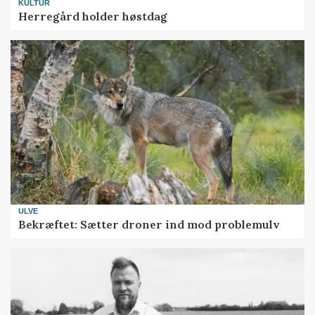
KULTUR
Herregård holder høstdag
ULVE
Bekræftet: Sætter droner ind mod problemulv