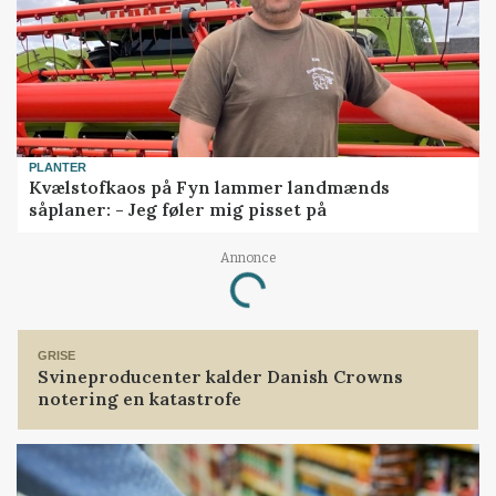
PLANTER
Kvælstofkaos på Fyn lammer landmænds
såplaner: - Jeg føler mig pisset på
Annonce
Loading...
GRISE
Svineproducenter kalder Danish Crowns
notering en katastrofe