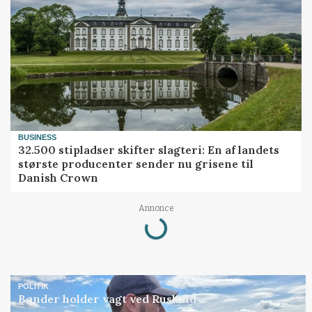
BUSINESS
32.500 stipladser skifter slagteri: En af landets
største producenter sender nu grisene til
Danish Crown
Annonce
Loading...
POLITIK
Bønder holder vagt ved Rusland