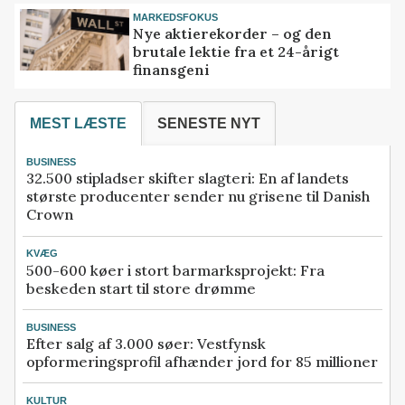
MARKEDSFOKUS
Nye aktierekorder – og den
brutale lektie fra et 24-årigt
finansgeni
MEST LÆSTE
SENESTE NYT
BUSINESS
32.500 stipladser skifter slagteri: En af landets
største producenter sender nu grisene til Danish
Crown
KVÆG
500-600 køer i stort barmarksprojekt: Fra
beskeden start til store drømme
BUSINESS
Efter salg af 3.000 søer: Vestfynsk
opformeringsprofil afhænder jord for 85 millioner
KULTUR