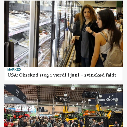
MARKED
USA: Oksekød steg i værdi i juni – svinekød faldt