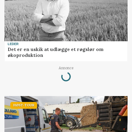
LEDER
Det er en uskik at udlægge et røgslør om
økoproduktion
Annonce
Loading...
HØST-TOUR