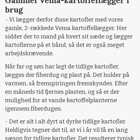
Gammel Vema-kartoffellægger i
brug
- Vi lægger derfor disse kartofler med vores
gamle, 2-rækkede Vema kartoffellægger. Her
sidder der to mand på hvert sit sæde og lægger
kartoflerne på et bånd, så det er også meget
arbejdskrævende.
Når far og søn har lagt de tidlige kartofler,
lægges der fiberdug og plast på. Det holder på
varmen, så fremspiringen fremskyndes. Efter
en måneds tid fjernes plasten, og så er der
mulighed for at vande kartoffelplanterne
igennem fiberdugen.
- Det er alt i alt dyrt at dyrke tidlige kartofler.
Heldigvis tegner det til, at vi i år vil få en lang
sæson for tidlige kartofler. Det resulterer typisk