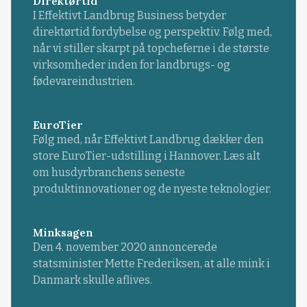
Direktørtid
I Effektivt Landbrug Business betyder
direktørtid fordybelse og perspektiv. Følg med,
når vi stiller skarpt på topcheferne i de største
virksomheder inden for landbrugs- og
fødevareindustrien.
EuroTier
Følg med, når Effektivt Landbrug dækker den
store EuroTier-udstilling i Hannover. Læs alt
om husdyrbranchens seneste
produktinnovationer og de nyeste teknologier.
Minksagen
Den 4. november 2020 annoncerede
statsminister Mette Frederiksen, at alle mink i
Danmark skulle aflives.