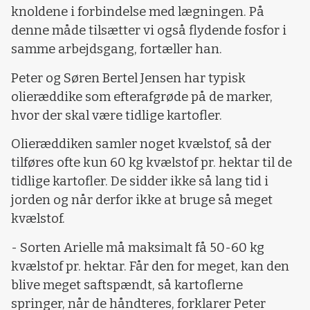
knoldene i forbindelse med lægningen. På
denne måde tilsætter vi også flydende fosfor i
samme arbejdsgang, fortæller han.
Peter og Søren Bertel Jensen har typisk
olieræddike som efterafgrøde på de marker,
hvor der skal være tidlige kartofler.
Olieræddiken samler noget kvælstof, så der
tilføres ofte kun 60 kg kvælstof pr. hektar til de
tidlige kartofler. De sidder ikke så lang tid i
jorden og når derfor ikke at bruge så meget
kvælstof.
- Sorten Arielle må maksimalt få 50-60 kg
kvælstof pr. hektar. Får den for meget, kan den
blive meget saftspændt, så kartoflerne
springer, når de håndteres, forklarer Peter