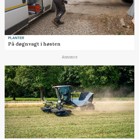
PLANTER
På døgnvagt i høsten
Annonce