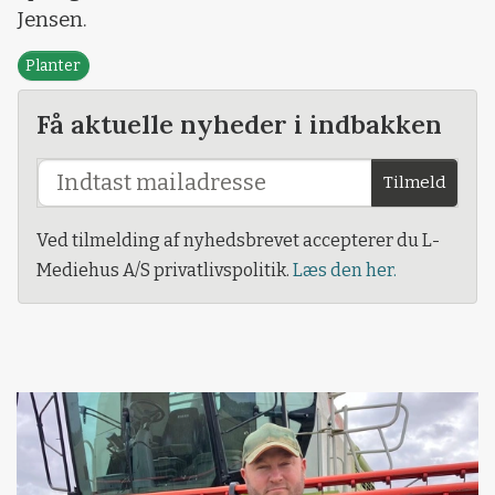
Jensen.
Planter
Få aktuelle nyheder i indbakken
Tilmeld
Ved tilmelding af nyhedsbrevet accepterer du L-
Mediehus A/S privatlivspolitik.
Læs den her.