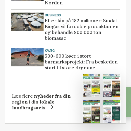
Norden
BUSINESS
Efter lån på 182 millioner: Sindal
Biogas vil fordoble produktionen
og behandle 800.000 ton
biomasse
KVÆG
500-600 køer i stort
barmarksprojekt: Fra beskeden
start til store drømme
Læs flere
nyheder fra din
region
i din
lokale
landbrugsavis