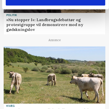
POLITIK
»Nu stopper I«: Landbrugsdebattør og
protestgruppe vil demonstrere mod ny
gødskningslov
Annonce
KVÆG