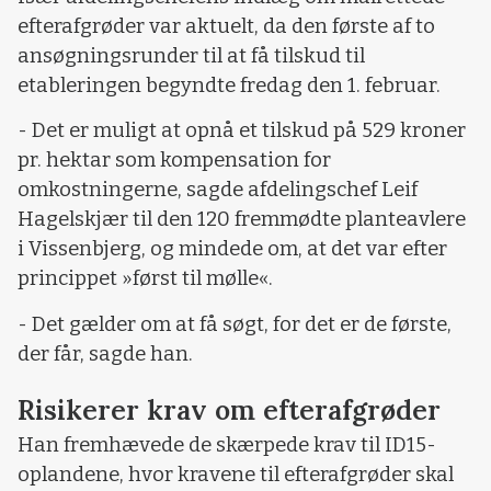
efterafgrøder var aktuelt, da den første af to
ansøgningsrunder til at få tilskud til
etableringen begyndte fredag den 1. februar.
- Det er muligt at opnå et tilskud på 529 kroner
pr. hektar som kompensation for
omkostningerne, sagde afdelingschef Leif
Hagelskjær til den 120 fremmødte planteavlere
i Vissenbjerg, og mindede om, at det var efter
princippet »først til mølle«.
- Det gælder om at få søgt, for det er de første,
der får, sagde han.
Risikerer krav om efterafgrøder
Han fremhævede de skærpede krav til ID15-
oplandene, hvor kravene til efterafgrøder skal