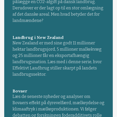
pålægge en CO2-afgift på dansk landbrug.
Derudover er der lagt op til en stor omlægning
af det danske areal. Men hvad betyder det for
landmændene?
Landbrug i New Zealand
New Zealand er med sine godt 11 millioner
hektar landbrugsjord, 5 millioner malkekvæg
og 25 millioner får en eksportafhængig
landbrugsnation. Læs med i denne serie, hvor
Effektivt Landbrug stiller skarpt på landets
landbrugssektor.
Bovaer
Læs de seneste nyheder og analyser om
Bovaers effekt på dyrevelfærd, mælkeydelse og
klimaaftryk i mælkeproduktionen. Vi følger
debatten og forskningen foderadditivets rolle