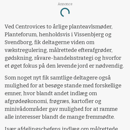
Annonce
Loading...
Ved Centrovices to årlige planteavlsmøder,
Planteforum, henholdsvis i Vissenbjerg og
Svendborg, fik deltagerne viden om
vækstregulering, målrettede efterafgrøder,
gødskning, råvare-handelsstrategi og hvorfor
et øget fokus på den levende jord er nødvendig.
Som noget nyt fik samtlige deltagere også
mulighed for at besøge stande med forskellige
emner, hvor blandt andet indlæg om
afgrødeøkonomi, frøgræs, kartofler og
minivådområder gav mulighed for at ramme
alle interesser blandt de mange fremmødte.
Især afdelingschefens indlæg om målrettede