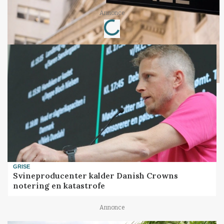
Annonce
Loading...
GRISE
Svineproducenter kalder Danish Crowns
notering en katastrofe
Annonce