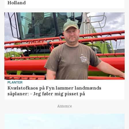
Holland
PLANTER
Kvælstofkaos på Fyn lammer landmænds
såplaner: - Jeg føler mig pisset på
Annonce