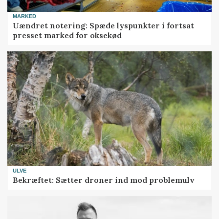
MARKED
Uændret notering: Spæde lyspunkter i fortsat
presset marked for oksekød
ULVE
Bekræftet: Sætter droner ind mod problemulv