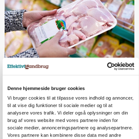
MARKEDSFOKUS
Prisgab på 20 kroner pr. kg vokser: Polsk kylling
presser markedet
Denne hjemmeside bruger cookies
Vi bruger cookies til at tilpasse vores indhold og annoncer,
til at vise dig funktioner til sociale medier og til at
analysere vores trafik. Vi deler også oplysninger om din
brug af vores website med vores partnere inden for
sociale medier, annonceringspartnere og analysepartnere.
Vores partnere kan kombinere disse data med andre