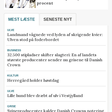
procent
MEST LÆSTE
SENESTE NYT
ULVE
Landmand vågnede ved lyden af skrigende kvier:
Ulven stod på foderbordet
BUSINESS
32.500 stipladser skifter slagteri: En af landets
største producenter sender nu grisene til Danish
Crown
KULTUR
Herregård holder høstdag
ULVE
Lille hund blev dræbt af ulv i Vestjylland
GRISE
Svineproducenter kalder Danish Crowns notering