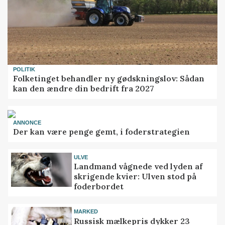
POLITIK
Folketinget behandler ny gødskningslov: Sådan
kan den ændre din bedrift fra 2027
ANNONCE
Der kan være penge gemt, i foderstrategien
ULVE
Landmand vågnede ved lyden af
skrigende kvier: Ulven stod på
foderbordet
MARKED
Russisk mælkepris dykker 23