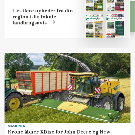
Læs flere
nyheder fra din
region
i din
lokale
landbrugsavis
MASKINER
Krone åbner XDisc for John Deere og New