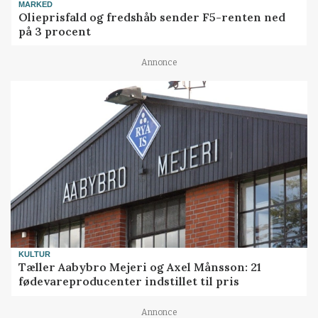
MARKED
Olieprisfald og fredshåb sender F5-renten ned
på 3 procent
Annonce
KULTUR
Tæller Aabybro Mejeri og Axel Månsson: 21
fødevareproducenter indstillet til pris
Annonce