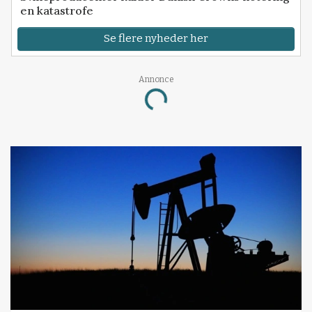
en katastrofe
Se flere nyheder her
Annonce
Loading...