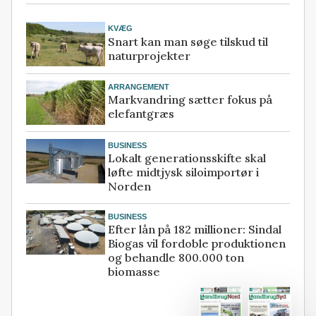
KVÆG
Snart kan man søge tilskud til
naturprojekter
ARRANGEMENT
Markvandring sætter fokus på
elefantgræs
BUSINESS
Lokalt generationsskifte skal
løfte midtjysk siloimportør i
Norden
BUSINESS
Efter lån på 182 millioner: Sindal
Biogas vil fordoble produktionen
og behandle 800.000 ton
biomasse