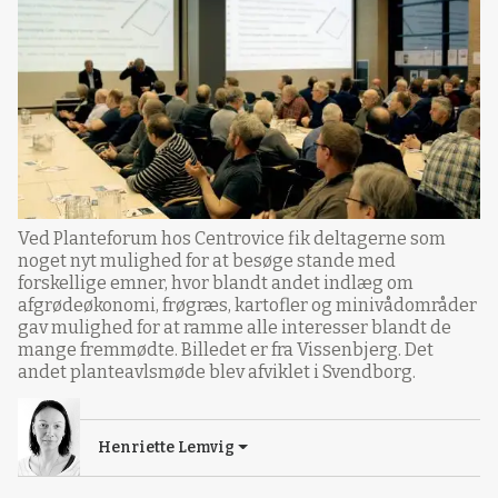
Ved Planteforum hos Centrovice fik deltagerne som
noget nyt mulighed for at besøge stande med
forskellige emner, hvor blandt andet indlæg om
afgrødeøkonomi, frøgræs, kartofler og minivådområder
gav mulighed for at ramme alle interesser blandt de
mange fremmødte. Billedet er fra Vissenbjerg. Det
andet planteavlsmøde blev afviklet i Svendborg.
Henriette Lemvig