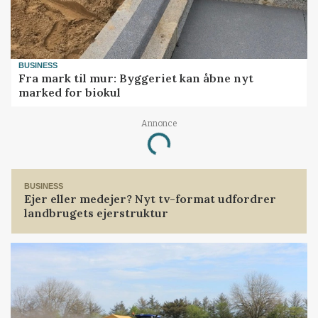
BUSINESS
Fra mark til mur: Byggeriet kan åbne nyt
marked for biokul
Annonce
Loading...
BUSINESS
Ejer eller medejer? Nyt tv-format udfordrer
landbrugets ejerstruktur