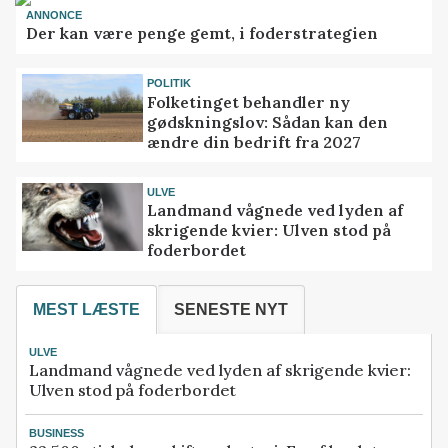
ANNONCE
Der kan være penge gemt, i foderstrategien
POLITIK
Folketinget behandler ny
gødskningslov: Sådan kan den
ændre din bedrift fra 2027
ULVE
Landmand vågnede ved lyden af
skrigende kvier: Ulven stod på
foderbordet
MEST LÆSTE
SENESTE NYT
ULVE
Landmand vågnede ved lyden af skrigende kvier:
Ulven stod på foderbordet
BUSINESS