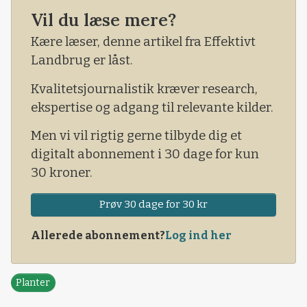
mange sider og fundet de seneste
Vil du læse mere?
regelændringer.
Kære læser, denne artikel fra Effektivt
Landbrug er låst.
Kvalitetsjournalistik kræver research,
ekspertise og adgang til relevante kilder.
Men vi vil rigtig gerne tilbyde dig et
digitalt abonnement i 30 dage for kun
30 kroner.
Prøv 30 dage for 30 kr
Allerede abonnement?
Log ind her
Planter