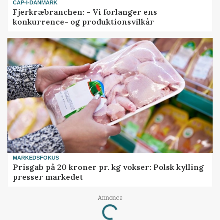
CAP-I-DANMARK
Fjerkræbranchen: - Vi forlanger ens
konkurrence- og produktionsvilkår
MARKEDSFOKUS
Prisgab på 20 kroner pr. kg vokser: Polsk kylling
presser markedet
Annonce
Loading...