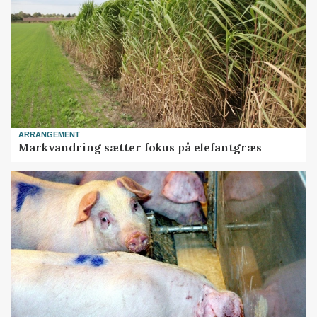
ARRANGEMENT
Markvandring sætter fokus på elefantgræs