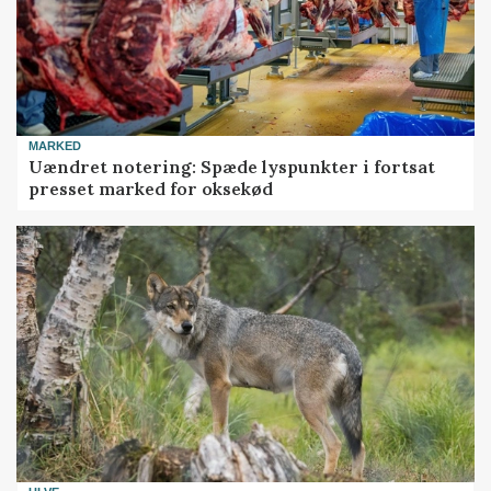
MARKED
Uændret notering: Spæde lyspunkter i fortsat
presset marked for oksekød