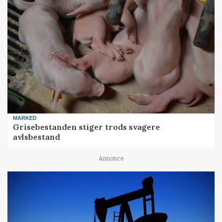
MARKED
Grisebestanden stiger trods svagere
avlsbestand
Annonce