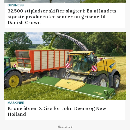
BUSINESS
32.500 stipladser skifter slagteri: En af landets
største producenter sender nu grisene til
Danish Crown
MASKINER
Krone åbner XDisc for John Deere og New
Holland
Annonce