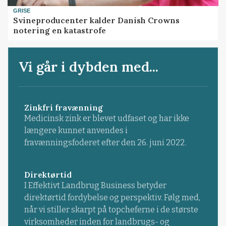
GRISE
Svineproducenter kalder Danish Crowns
notering en katastrofe
Vi går i dybden med...
Zinkfri fravænning
Medicinsk zink er blevet udfaset og har ikke
længere kunnet anvendes i
fravænningsfoderet efter den 26. juni 2022.
Direktørtid
I Effektivt Landbrug Business betyder
direktørtid fordybelse og perspektiv. Følg med,
når vi stiller skarpt på topcheferne i de største
virksomheder inden for landbrugs- og