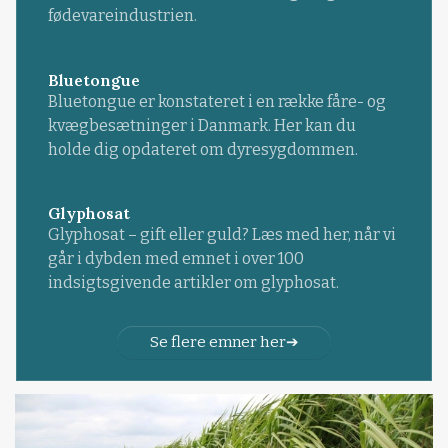
fødevareindustrien.
Bluetongue
Bluetongue er konstateret i en række fåre- og
kvægbesætninger i Danmark. Her kan du
holde dig opdateret om dyresygdommen.
Glyphosat
Glyphosat – gift eller guld? Læs med her, når vi
går i dybden med emnet i over 100
indsigtsgivende artikler om glyphosat.
Se flere emner her