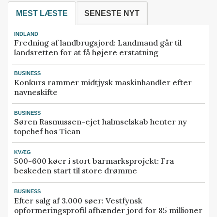
MEST LÆSTE
SENESTE NYT
INDLAND
Fredning af landbrugsjord: Landmand går til
landsretten for at få højere erstatning
BUSINESS
Konkurs rammer midtjysk maskinhandler efter
navneskifte
BUSINESS
Søren Rasmussen-ejet halmselskab henter ny
topchef hos Tican
KVÆG
500-600 køer i stort barmarksprojekt: Fra
beskeden start til store drømme
BUSINESS
Efter salg af 3.000 søer: Vestfynsk
opformeringsprofil afhænder jord for 85 millioner