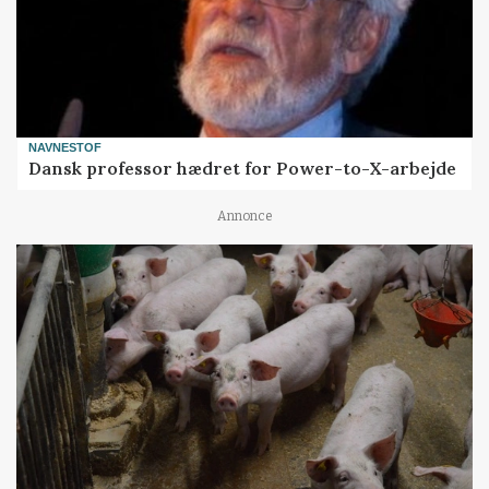
NAVNESTOF
Dansk professor hædret for Power-to-X-arbejde
Annonce