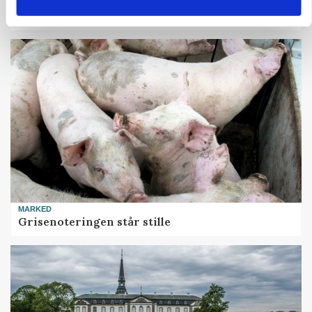
ARRANGEMENT
Markvandring sætter fokus på elefantgræs
MARKED
Grisenoteringen står stille