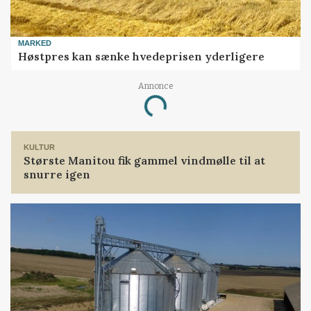
MARKED
Høstpres kan sænke hvedeprisen yderligere
Annonce
Loading...
KULTUR
Største Manitou fik gammel vindmølle til at
snurre igen