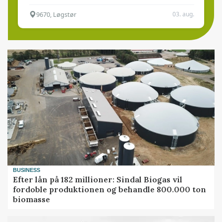
9670, Løgstør
03. aug.
BUSINESS
Efter lån på 182 millioner: Sindal Biogas vil
fordoble produktionen og behandle 800.000 ton
biomasse