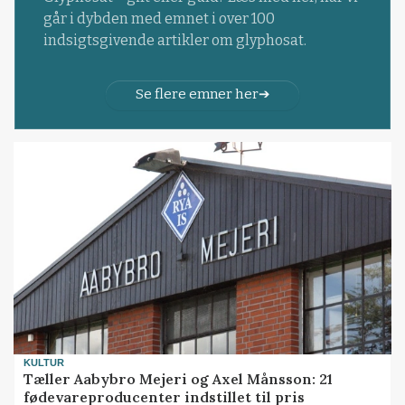
går i dybden med emnet i over 100
indsigtsgivende artikler om glyphosat.
Se flere emner her
KULTUR
Tæller Aabybro Mejeri og Axel Månsson: 21
fødevareproducenter indstillet til pris