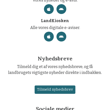
Vores nyheder og e-avis.
LandKiosken
Alle vores digitale e-aviser.
Nyhedsbreve
Tilmeld dig et af vores nyhedsbreve, og få
landbrugets vigtigste nyheder direkte i indbakken.
Tilmeld nyhedsbrev
Sociale medier