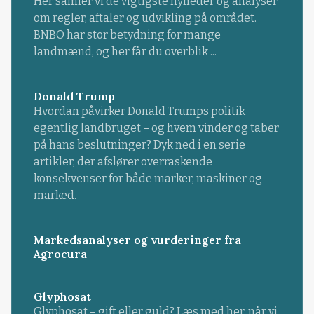
Her samler vi de vigtigste nyheder og analyser
om regler, aftaler og udvikling på området.
BNBO har stor betydning for mange
landmænd, og her får du overblik ...
Donald Trump
Hvordan påvirker Donald Trumps politik
egentlig landbruget – og hvem vinder og taber
på hans beslutninger? Dyk ned i en serie
artikler, der afslører overraskende
konsekvenser for både marker, maskiner og
marked.
Markedsanalyser og vurderinger fra
Agrocura
Glyphosat
Glyphosat – gift eller guld? Læs med her, når vi