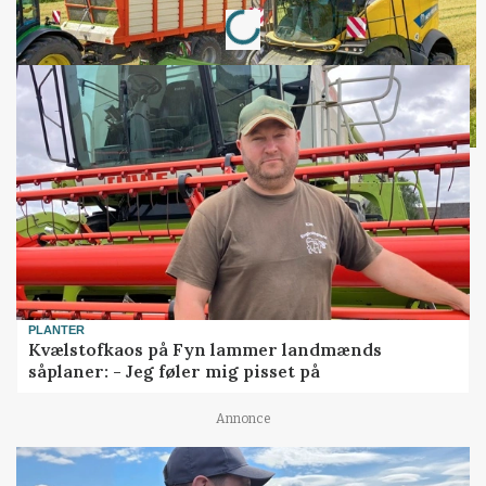
Loading...
PLANTER
Kvælstofkaos på Fyn lammer landmænds
såplaner: - Jeg føler mig pisset på
Annonce