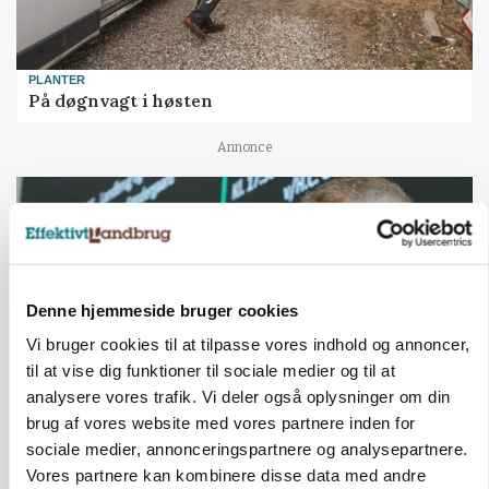
PLANTER
På døgnvagt i høsten
Annonce
Denne hjemmeside bruger cookies
Vi bruger cookies til at tilpasse vores indhold og annoncer,
til at vise dig funktioner til sociale medier og til at
analysere vores trafik. Vi deler også oplysninger om din
brug af vores website med vores partnere inden for
GRISE
sociale medier, annonceringspartnere og analysepartnere.
Svineproducenter kalder Danish Crowns pris en
Vores partnere kan kombinere disse data med andre
katastrofe