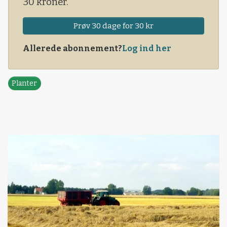
30 kroner.
Prøv 30 dage for 30 kr
Allerede abonnement?
Log ind her
Planter