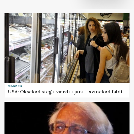
MARKED
USA: Oksekød steg i værdi i juni – svinekød faldt