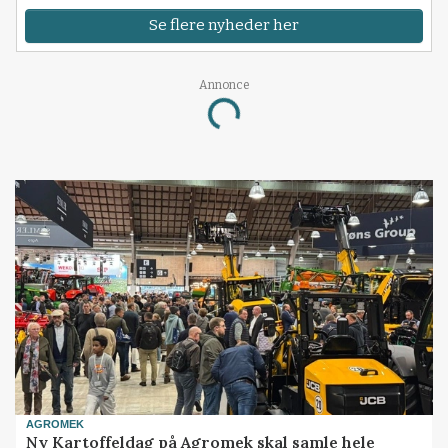
Se flere nyheder her
Annonce
Loading...
AGROMEK
Ny Kartoffeldag på Agromek skal samle hele