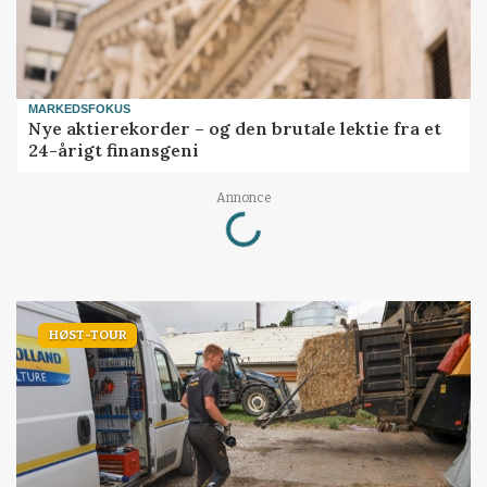
MARKEDSFOKUS
Nye aktierekorder – og den brutale lektie fra et
24-årigt finansgeni
Loading...
Annonce
HØST-TOUR