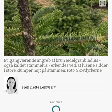
Et igangværende angreb af brun ædelgranbladlus -
også kaldet stammelus - erkendes ved, at lusene sidder
i store klumper højt på stammen. Foto: Skovdyrkerne.
Henriette Lemvig
Annonce