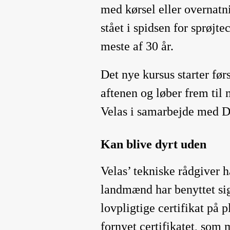
med kørsel eller overnatn
stået i spidsen for sprøjte
meste af 30 år.
Det nye kursus starter fø
aftenen og løber frem til 
Velas i samarbejde med 
Kan blive dyrt uden
Velas’ tekniske rådgiver h
landmænd har benyttet sig
lovpligtige certifikat på p
fornyet certifikatet, som 