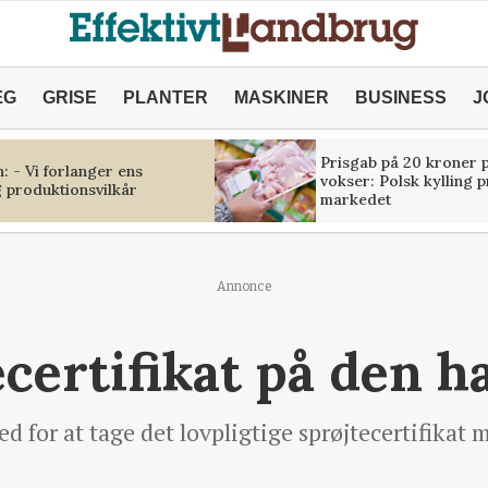
ÆG
GRISE
PLANTER
MASKINER
BUSINESS
J
Prisgab på 20 kroner p
 - Vi forlanger ens
vokser: Polsk kylling 
 produktionsvilkår
markedet
Annonce
certifikat på den ha
for at tage det lovpligtige sprøjtecertifikat 