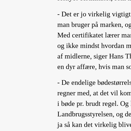
- Det er jo virkelig vigtig
man bruger på marken, og 
Med certifikatet lærer ma
og ikke mindst hvordan m
af midlerne, siger Hans Th
en dyr affære, hvis man 
- De endelige bødestørrel
regner med, at det vil ko
i bøde pr. brudt regel. Og
Landbrugsstyrelsen, og de 
ja så kan det virkelig bliv