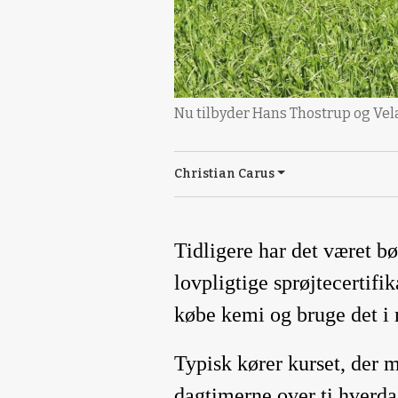
Nu tilbyder Hans Thostrup og Vela
Christian Carus
Tidligere har det været bø
lovpligtige sprøjtecertifik
købe kemi og bruge det i
Typisk kører kurset, der m
dagtimerne over ti hverda