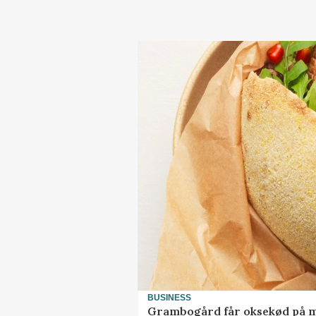
BUSINESS
Grambogård får oksekød på 