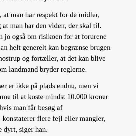
t, at man har respekt for de midler,
at man har den viden, der skal til.
n jo også om risikoen for at forurene
an helt generelt kan begrænse brugen
ostrup og fortæller, at det kan blive
som landmand bryder reglerne.
ser er ikke på plads endnu, men vi
mme til at koste mindst 10.000 kroner
 hvis man får besøg af
konstaterer flere fejl eller mangler,
e dyrt, siger han.