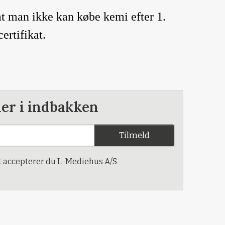
at man ikke kan købe kemi efter 1.
ertifikat.
der i indbakken
Tilmeld
t accepterer du L-Mediehus A/S