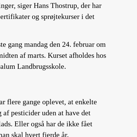
inger, siger Hans Thostrup, der har
certifikater og sprøjtekurser i det
rste gang mandag den 24. februar om
midten af marts. Kurset afholdes hos
Dalum Landbrugsskole.
ar flere gange oplevet, at enkelte
 af pesticider uden at have det
lads. Eller også har de ikke fået
man skal hvert fjerde år.