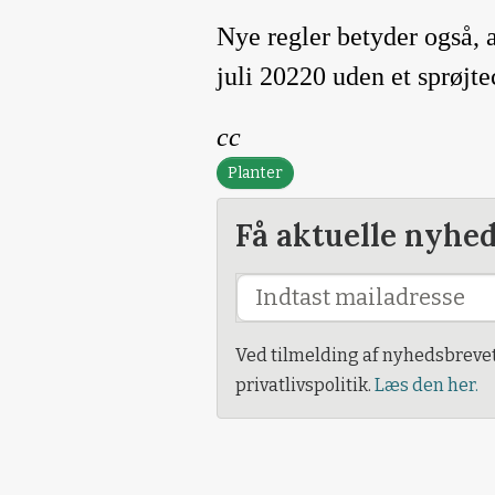
Nye regler betyder også, 
juli 20220 uden et sprøjtec
cc
Planter
Få aktuelle nyhe
Ved tilmelding af nyhedsbreve
privatlivspolitik.
Læs den her.