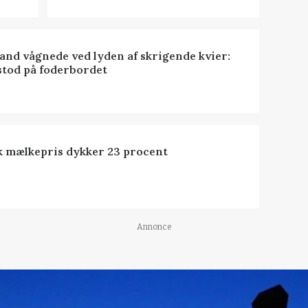
nd vågnede ved lyden af skrigende kvier:
stod på foderbordet
k mælkepris dykker 23 procent
Annonce