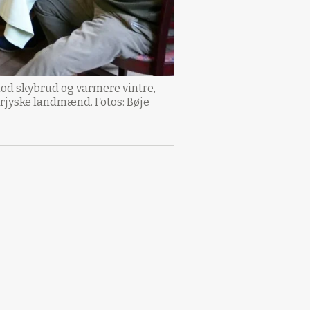
mod skybrud og varmere vintre,
rjyske landmænd. Fotos: Bøje