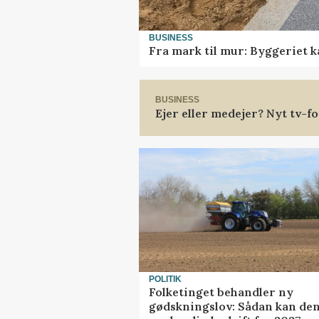
BUSINESS
Fra mark til mur: Byggeriet 
BUSINESS
Ejer eller medejer? Nyt tv-
POLITIK
Folketinget behandler ny
gødskningslov: Sådan kan de