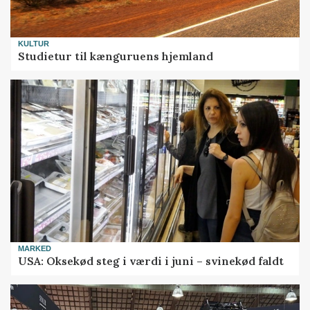
KULTUR
Studietur til kænguruens hjemland
MARKED
USA: Oksekød steg i værdi i juni – svinekød faldt