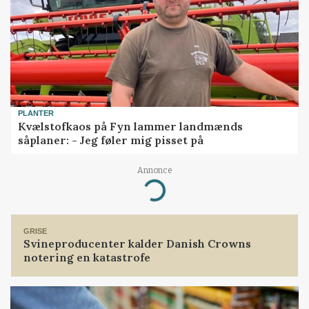
PLANTER
Kvælstofkaos på Fyn lammer landmænds
såplaner: - Jeg føler mig pisset på
Annonce
Loading...
GRISE
Svineproducenter kalder Danish Crowns
notering en katastrofe