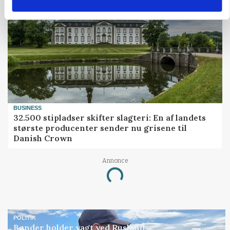
BUSINESS
32.500 stipladser skifter slagteri: En af landets
største producenter sender nu grisene til
Danish Crown
Annonce
Loading...
POLITIK
Bønder holder vagt ved Rusland