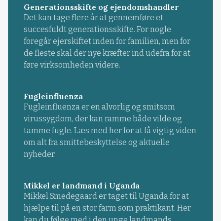
Generationsskifte og ejendomshandler
Det kan tage flere år at gennemføre et
succesfuldt generationsskifte. For nogle
foregår ejerskiftet inden for familien, men for
de fleste skal der nye kræfter ind udefra for at
føre virksomheden videre.
Fugleinfluenza
Fugleinfluenza er en alvorlig og smitsom
virussygdom, der kan ramme både vilde og
tamme fugle. Læs med her for at få vigtig viden
om alt fra smittebeskyttelse og aktuelle
nyheder.
Mikkel er landmand i Uganda
Mikkel Smedegaard er taget til Uganda for at
hjælpe til på en stor farm som praktikant. Her
kan du følge med i den unge landmands