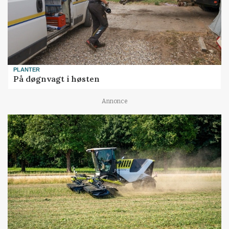
PLANTER
På døgnvagt i høsten
Annonce