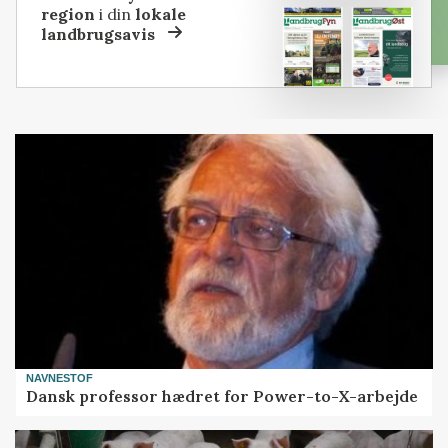
region
i din
lokale
landbrugsavis
NAVNESTOF
Dansk professor hædret for Power-to-X-arbejde