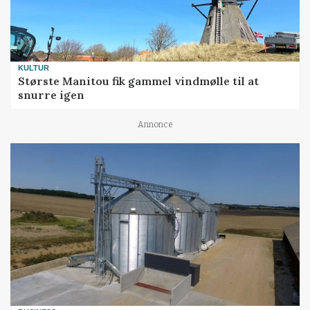
KULTUR
Største Manitou fik gammel vindmølle til at
snurre igen
Annonce