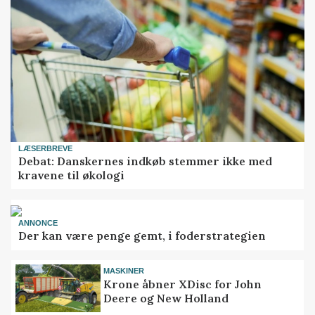
LÆSERBREVE
Debat: Danskernes indkøb stemmer ikke med
kravene til økologi
ANNONCE
Der kan være penge gemt, i foderstrategien
MASKINER
Krone åbner XDisc for John
Deere og New Holland