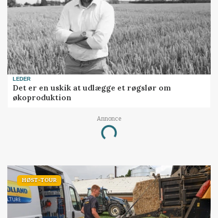
LEDER
Det er en uskik at udlægge et røgslør om
økoproduktion
Annonce
Loading...
HØST-TOUR