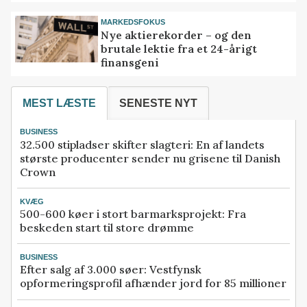
MARKEDSFOKUS
Nye aktierekorder – og den
brutale lektie fra et 24-årigt
finansgeni
MEST LÆSTE
SENESTE NYT
BUSINESS
32.500 stipladser skifter slagteri: En af landets
største producenter sender nu grisene til Danish
Crown
KVÆG
500-600 køer i stort barmarksprojekt: Fra
beskeden start til store drømme
BUSINESS
Efter salg af 3.000 søer: Vestfynsk
opformeringsprofil afhænder jord for 85 millioner