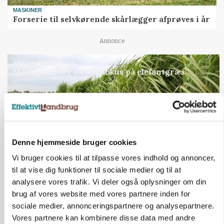
MASKINER
Forserie til selvkørende skårlægger afprøves i år
Annonce
ARRANGEMENT
Markvandring sætter fokus på elefantgræs
Annonce
Loading...
Denne hjemmeside bruger cookies
Vi bruger cookies til at tilpasse vores indhold og annoncer,
til at vise dig funktioner til sociale medier og til at
analysere vores trafik. Vi deler også oplysninger om din
brug af vores website med vores partnere inden for
sociale medier, annonceringspartnere og analysepartnere.
Vores partnere kan kombinere disse data med andre