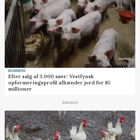
BUSINESS
Efter salg af 3.000 søer: Vestfynsk
opformeringsprofil afhænder jord for 85
millioner
Annonce