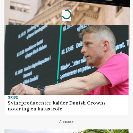
Annonce
Loading...
GRISE
Svineproducenter kalder Danish Crowns
notering en katastrofe
Annonce