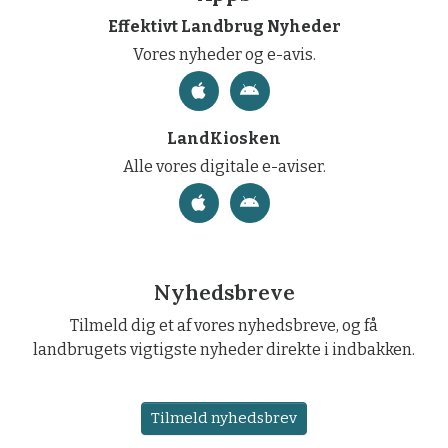
Effektivt Landbrug Nyheder
Vores nyheder og e-avis.
LandKiosken
Alle vores digitale e-aviser.
Nyhedsbreve
Tilmeld dig et af vores nyhedsbreve, og få
landbrugets vigtigste nyheder direkte i indbakken.
Tilmeld nyhedsbrev