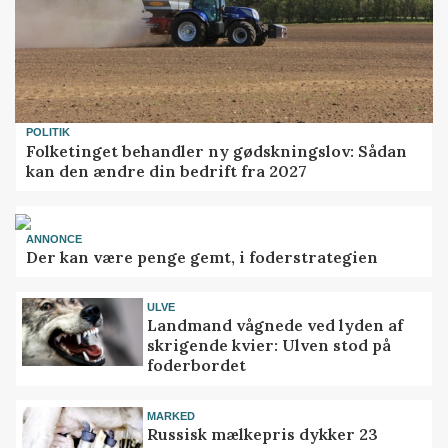
POLITIK
Folketinget behandler ny gødskningslov: Sådan
kan den ændre din bedrift fra 2027
ANNONCE
Der kan være penge gemt, i foderstrategien
ULVE
Landmand vågnede ved lyden af
skrigende kvier: Ulven stod på
foderbordet
MARKED
Russisk mælkepris dykker 23