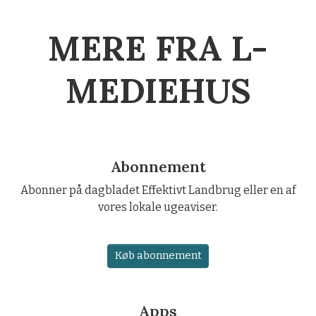
MERE FRA L-
MEDIEHUS
Abonnement
Abonner på dagbladet Effektivt Landbrug eller en af
vores lokale ugeaviser.
Køb abonnement
Apps