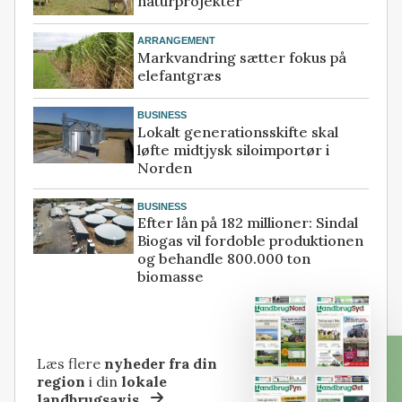
naturprojekter
ARRANGEMENT
Markvandring sætter fokus på
elefantgræs
BUSINESS
Lokalt generationsskifte skal
løfte midtjysk siloimportør i
Norden
BUSINESS
Efter lån på 182 millioner: Sindal
Biogas vil fordoble produktionen
og behandle 800.000 ton
biomasse
Læs flere
nyheder fra din
region
i din
lokale
landbrugsavis