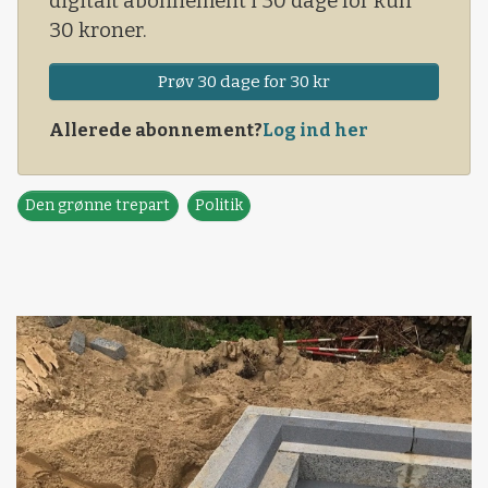
digitalt abonnement i 30 dage for kun
30 kroner.
Prøv 30 dage for 30 kr
Allerede abonnement?
Log ind her
Den grønne trepart
Politik