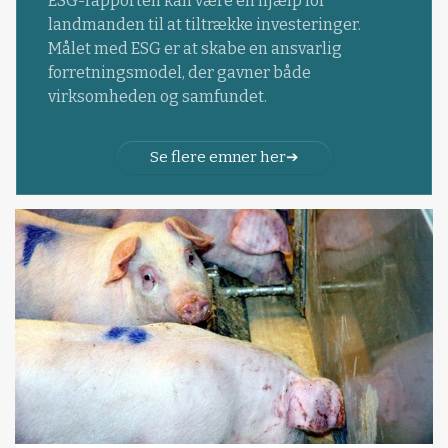
ESG-rapporten kan være en hjælp for
landmanden til at tiltrække investeringer.
Målet med ESG er at skabe en ansvarlig
forretningsmodel, der gavner både
virksomheden og samfundet.
Se flere emner her