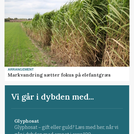
ARRANGEMENT
Markvandring sætter fokus på elefantgræs
Vi går i dybden med...
Glyphosat
Glyphosat – gift eller guld? Læs med her, når vi