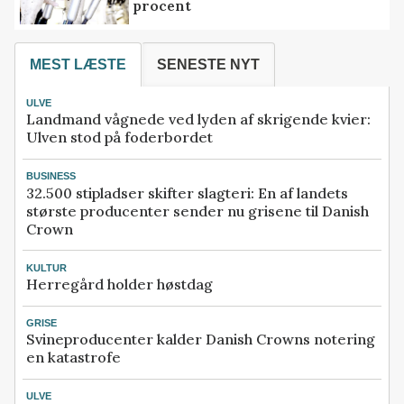
procent
MEST LÆSTE
SENESTE NYT
ULVE
Landmand vågnede ved lyden af skrigende kvier:
Ulven stod på foderbordet
BUSINESS
32.500 stipladser skifter slagteri: En af landets
største producenter sender nu grisene til Danish
Crown
KULTUR
Herregård holder høstdag
GRISE
Svineproducenter kalder Danish Crowns notering
en katastrofe
ULVE