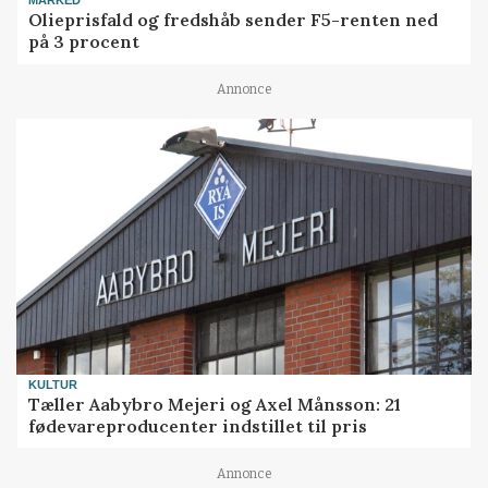
MARKED
Olieprisfald og fredshåb sender F5-renten ned
på 3 procent
Annonce
KULTUR
Tæller Aabybro Mejeri og Axel Månsson: 21
fødevareproducenter indstillet til pris
Annonce