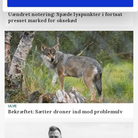
MARKED
Uændret notering: Spæde lyspunkter i fortsat
presset marked for oksekød
ULVE
Bekræftet: Sætter droner ind mod problemulv