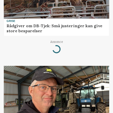
GRISE
Rådgiver om DB-Tjek: Små justeringer kan give
store besparelser
Annonce
Loading...