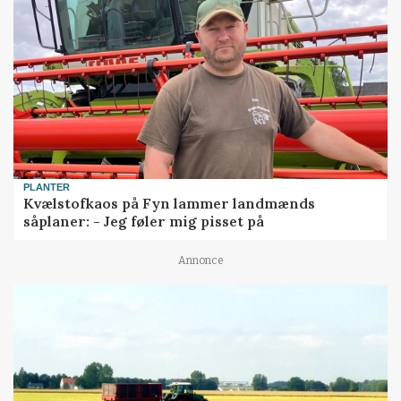
PLANTER
Kvælstofkaos på Fyn lammer landmænds
såplaner: - Jeg føler mig pisset på
Annonce