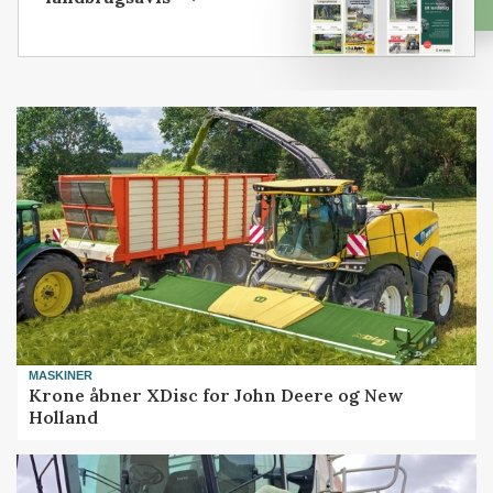
MASKINER
Krone åbner XDisc for John Deere og New
Holland