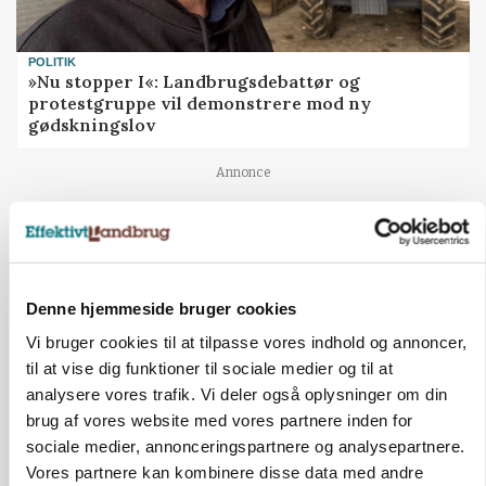
POLITIK
»Nu stopper I«: Landbrugsdebattør og
protestgruppe vil demonstrere mod ny
gødskningslov
Annonce
Denne hjemmeside bruger cookies
Vi bruger cookies til at tilpasse vores indhold og annoncer,
til at vise dig funktioner til sociale medier og til at
analysere vores trafik. Vi deler også oplysninger om din
brug af vores website med vores partnere inden for
sociale medier, annonceringspartnere og analysepartnere.
KVÆG
Vores partnere kan kombinere disse data med andre
Snart kan man søge tilskud til naturprojekter