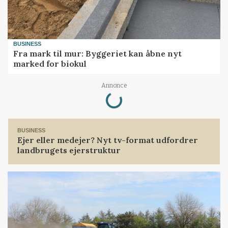
BUSINESS
Fra mark til mur: Byggeriet kan åbne nyt
marked for biokul
Loading...
Annonce
BUSINESS
Ejer eller medejer? Nyt tv-format udfordrer
landbrugets ejerstruktur