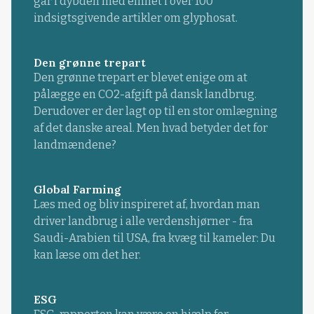
går i dybden med emnet i over 100
indsigtsgivende artikler om glyphosat.
Den grønne trepart
Den grønne trepart er blevet enige om at
pålægge en CO2-afgift på dansk landbrug.
Derudover er der lagt op til en stor omlægning
af det danske areal. Men hvad betyder det for
landmændene?
Global Farming
Læs med og bliv inspireret af, hvordan man
driver landbrug i alle verdenshjørner - fra
Saudi-Arabien til USA, fra kvæg til kameler: Du
kan læse om det her.
ESG