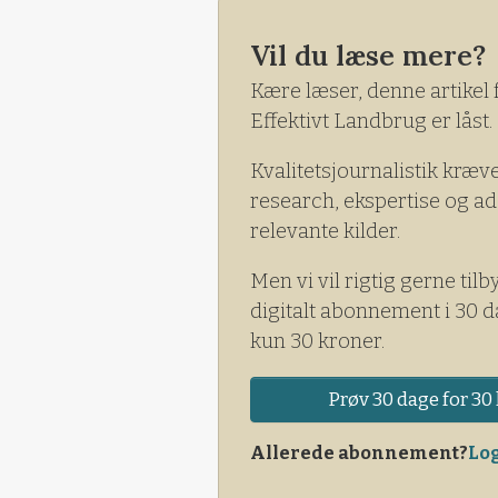
Vil du læse mere?
Kære læser, denne artikel 
Effektivt Landbrug er låst.
Kvalitetsjournalistik kræv
research, ekspertise og ad
relevante kilder.
Men vi vil rigtig gerne tilb
digitalt abonnement i 30 d
kun 30 kroner.
Prøv 30 dage for 30 
Allerede abonnement?
Log