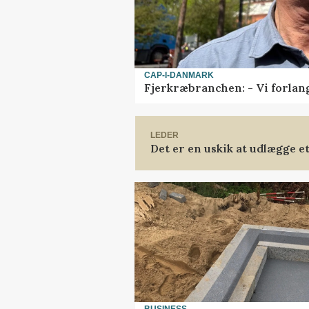
CAP-I-DANMARK
Fjerkræbranchen: - Vi forlan
LEDER
Det er en uskik at udlægge 
BUSINESS