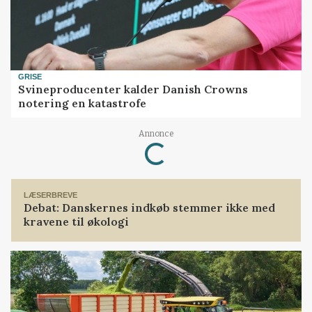
GRISE
Svineproducenter kalder Danish Crowns
notering en katastrofe
Annonce
Loading...
LÆSERBREVE
Debat: Danskernes indkøb stemmer ikke med
kravene til økologi