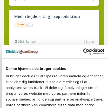
Medarbejdere til griseproduktion
Grise
9681, Ranum
03. aug.
Kalvepasser til ejendom i udvikling søges
Kalve
Denne hjemmeside bruger cookies
Vi bruger cookies til at tilpasse vores indhold og annoncer,
til at vise dig funktioner til sociale medier og til at
6392, Bolderslev
03. aug.
analysere vores trafik. Vi deler også oplysninger om din
brug af vores website med vores partnere inden for
sociale medier, annonceringspartnere og analysepartnere.
Leder til klimastald
Vores partnere kan kombinere disse data med andre