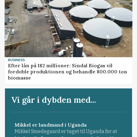
BUSINESS
Efter lån på 182 millioner: Sindal Biogas vil
fordoble produktionen og behandle 800.000 ton
biomasse
Vi går i dybden med...
Mikkel er landmand i Uganda
Mikkel Smedegaard er taget til Uganda for at