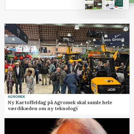
AGROMEK
Ny Kartoffeldag på Agromek skal samle hele
værdikæden om ny teknologi