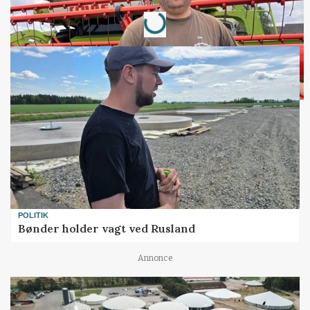
Loading...
Annonce
POLITIK
Bønder holder vagt ved Rusland
Annonce