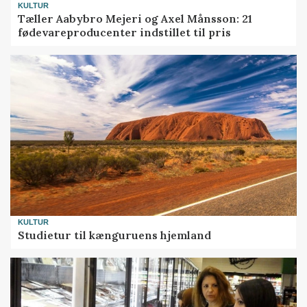
KULTUR
Tæller Aabybro Mejeri og Axel Månsson: 21
fødevareproducenter indstillet til pris
KULTUR
Studietur til kænguruens hjemland