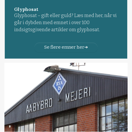
Glyphosat
Glyphosat – gift eller guld? Læs med her, når vi
går i dybden med emnet i over 100
indsigtsgivende artikler om glyphosat.
Se flere emner her