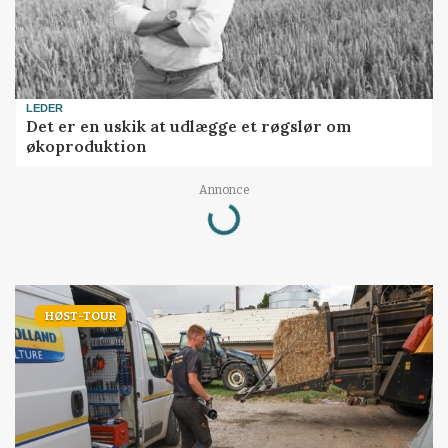
LEDER
Det er en uskik at udlægge et røgslør om
økoproduktion
Loading...
Annonce
HØST-TOUR