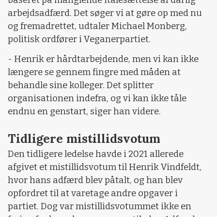
arbejdsadfærd. Det søger vi at gøre op med nu
og fremadrettet, udtaler Michael Monberg,
politisk ordfører i Veganerpartiet.
- Henrik er hårdtarbejdende, men vi kan ikke
længere se gennem fingre med måden at
behandle sine kolleger. Det splitter
organisationen indefra, og vi kan ikke tåle
endnu en genstart, siger han videre.
Tidligere mistillidsvotum
Den tidligere ledelse havde i 2021 allerede
afgivet et mistillidsvotum til Henrik Vindfeldt,
hvor hans adfærd blev påtalt, og han blev
opfordret til at varetage andre opgaver i
partiet. Dog var mistillidsvotummet ikke en