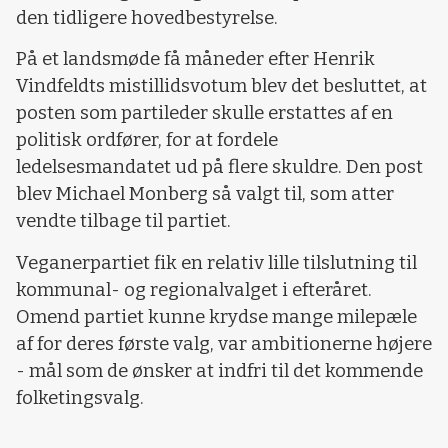
den tidligere hovedbestyrelse.
På et landsmøde få måneder efter Henrik
Vindfeldts mistillidsvotum blev det besluttet, at
posten som partileder skulle erstattes af en
politisk ordfører, for at fordele
ledelsesmandatet ud på flere skuldre. Den post
blev Michael Monberg så valgt til, som atter
vendte tilbage til partiet.
Veganerpartiet fik en relativ lille tilslutning til
kommunal- og regionalvalget i efteråret.
Omend partiet kunne krydse mange milepæle
af for deres første valg, var ambitionerne højere
- mål som de ønsker at indfri til det kommende
folketingsvalg.