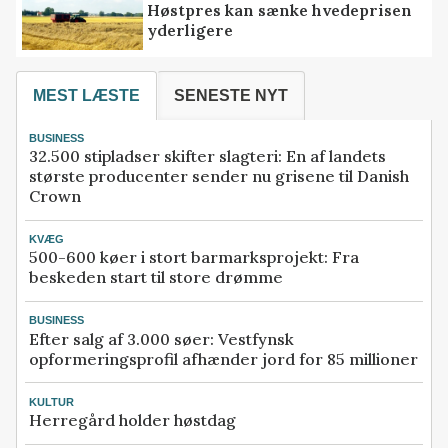
Høstpres kan sænke hvedeprisen
yderligere
MEST LÆSTE
SENESTE NYT
BUSINESS
32.500 stipladser skifter slagteri: En af landets
største producenter sender nu grisene til Danish
Crown
KVÆG
500-600 køer i stort barmarksprojekt: Fra
beskeden start til store drømme
BUSINESS
Efter salg af 3.000 søer: Vestfynsk
opformeringsprofil afhænder jord for 85 millioner
KULTUR
Herregård holder høstdag