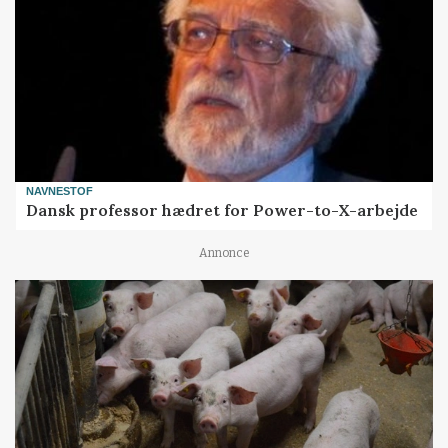
NAVNESTOF
Dansk professor hædret for Power-to-X-arbejde
Annonce