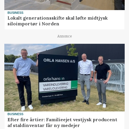
BUSINESS
Lokalt generationsskifte skal løfte midtjysk
siloimportør i Norden
Annonce
BUSINESS
Efter fire årtier: Familieejet vestjysk producent
af staldinventar får ny medejer