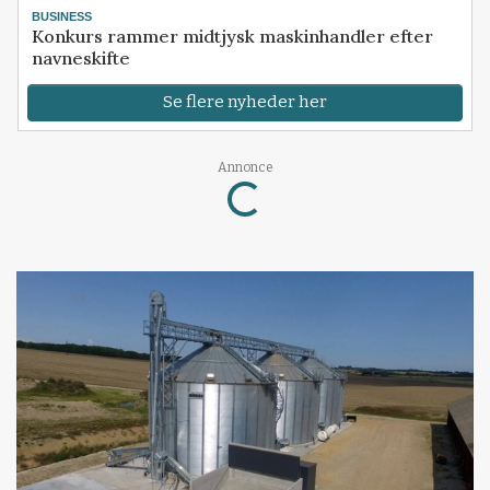
BUSINESS
Konkurs rammer midtjysk maskinhandler efter
navneskifte
Se flere nyheder her
Annonce
Loading...