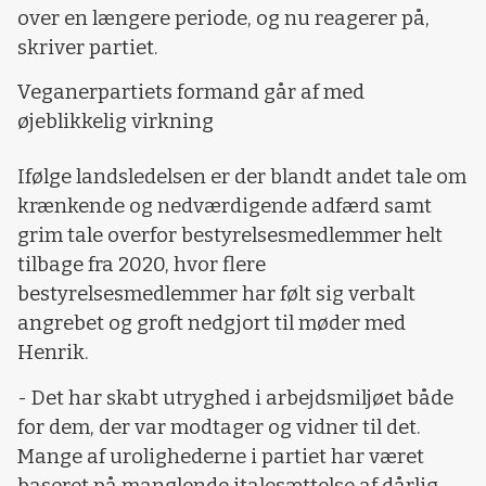
over en længere periode, og nu reagerer på,
skriver partiet.
Veganerpartiets formand går af med
øjeblikkelig virkning
Ifølge landsledelsen er der blandt andet tale om
krænkende og nedværdigende adfærd samt
grim tale overfor bestyrelsesmedlemmer helt
tilbage fra 2020, hvor flere
bestyrelsesmedlemmer har følt sig verbalt
angrebet og groft nedgjort til møder med
Henrik.
- Det har skabt utryghed i arbejdsmiljøet både
for dem, der var modtager og vidner til det.
Mange af urolighederne i partiet har været
baseret på manglende italesættelse af dårlig