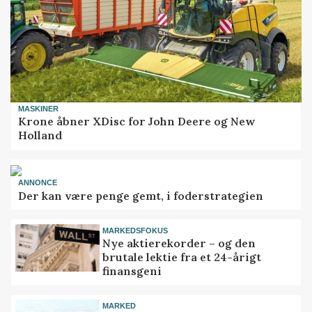
MASKINER
Krone åbner XDisc for John Deere og New
Holland
ANNONCE
Der kan være penge gemt, i foderstrategien
MARKEDSFOKUS
Nye aktierekorder – og den
brutale lektie fra et 24-årigt
finansgeni
MARKED