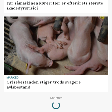
Før såmaskinen kører: Her er efterårets største
skadedyrsrisici
MARKED
Grisebestanden stiger trods svagere
avlsbestand
Loading...
Annonce