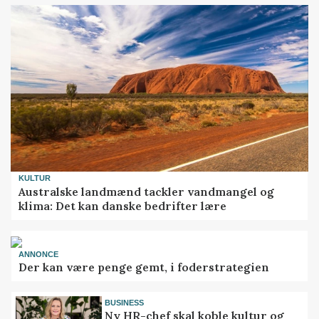
KULTUR
Australske landmænd tackler vandmangel og
klima: Det kan danske bedrifter lære
ANNONCE
Der kan være penge gemt, i foderstrategien
BUSINESS
Ny HR-chef skal koble kultur og