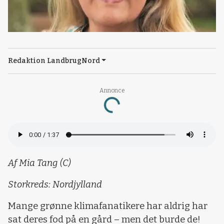
Redaktion LandbrugNord
Annonce
Loading...
Af Mia Tang (C)
Storkreds: Nordjylland
Mange grønne klimafanatikere har aldrig har
sat deres fod på en gård – men det burde de!