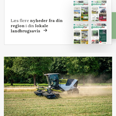
Læs flere
nyheder fra din
region
i din
lokale
landbrugsavis