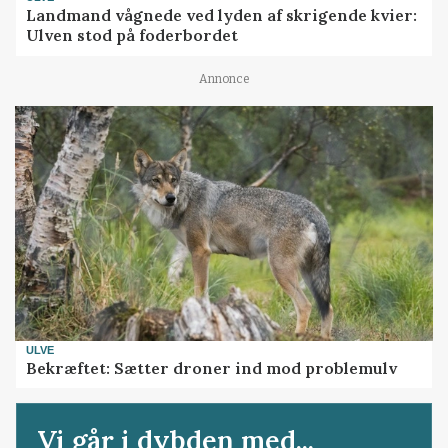
Landmand vågnede ved lyden af skrigende kvier:
Ulven stod på foderbordet
Annonce
ULVE
Bekræftet: Sætter droner ind mod problemulv
Vi går i dybden med...