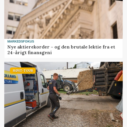
MARKEDSFOKUS
Nye aktierekorder – og den brutale lektie fra et
24-årigt finansgeni
HØST-TOUR