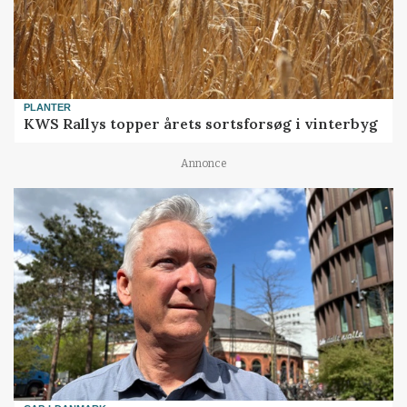
PLANTER
KWS Rallys topper årets sortsforsøg i vinterbyg
Annonce