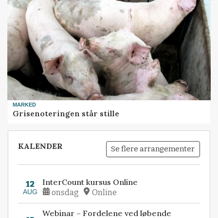
MARKED
Grisenoteringen står stille
KALENDER
Se flere arrangementer
InterCount kursus Online
12
AUG
onsdag
Online
Webinar – Fordelene ved løbende