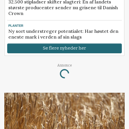
32.500 stipladser skifter slagteri: En af landets
største producenter sender nu grisene til Danish
Crown
PLANTER
Ny sort understreger potentialet: Har høstet den
eneste mark i verden af sin slags
Se flere nyheder her
Annonce
Loading...