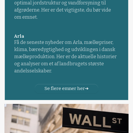
optimal jordstruktur og vandforsyning til
afgrøderne. Her er det vigtigste, du bør vide
om emnet.
Arla
Få de seneste nyheder om Arla, mælkepriser,
klima, bæredygtighed og udviklingen i dansk
mælkeproduktion. Her er de aktuelle historier
og analyser om et af landbrugets største
andelsselskaber.
Se flere emner her