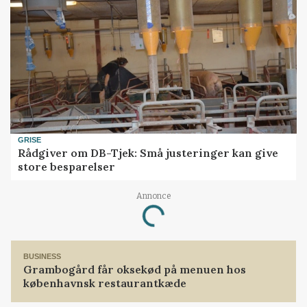
GRISE
Rådgiver om DB-Tjek: Små justeringer kan give
store besparelser
Annonce
Loading...
BUSINESS
Grambogård får oksekød på menuen hos
københavnsk restaurantkæde