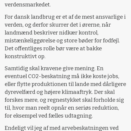
verdensmarkedet.
For dansk landbrug er et af de mest ansvarlige i
verden, og derfor skurrer det i ørerne, når
landmænd beskriver nidkær kontrol,
mistænkeliggørelse og store bøder for fodfejl.
Det offentliges rolle bør være at bakke
konstruktivt op.
Samtidig skal kravene give mening. En
eventuel CO2-beskatning må ikke koste jobs,
eller flytte produktionen til lande med dårligere
dyrevelfærd og højere klimaaftryk. Der skal
forskes mere, og regnestykket skal forholde sig
til, hvor man reelt opnår en seriøs reduktion,
for eksempel ved fælles udtagning.
Endeligt vil jeg af med arvebeskatningen ved