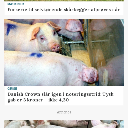
MASKINER
Forserie til selvkørende skårlægger afprøves i år
GRISE
Danish Crown slår igen i noteringsstrid: Tysk
gab er 3 kroner – ikke 4,30
Annonce