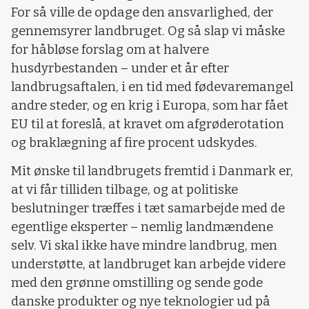
For så ville de opdage den ansvarlighed, der
gennemsyrer landbruget. Og så slap vi måske
for håbløse forslag om at halvere
husdyrbestanden – under et år efter
landbrugsaftalen, i en tid med fødevaremangel
andre steder, og en krig i Europa, som har fået
EU til at foreslå, at kravet om afgrøderotation
og braklægning af fire procent udskydes.
Mit ønske til landbrugets fremtid i Danmark er,
at vi får tilliden tilbage, og at politiske
beslutninger træffes i tæt samarbejde med de
egentlige eksperter – nemlig landmændene
selv. Vi skal ikke have mindre landbrug, men
understøtte, at landbruget kan arbejde videre
med den grønne omstilling og sende gode
danske produkter og nye teknologier ud på