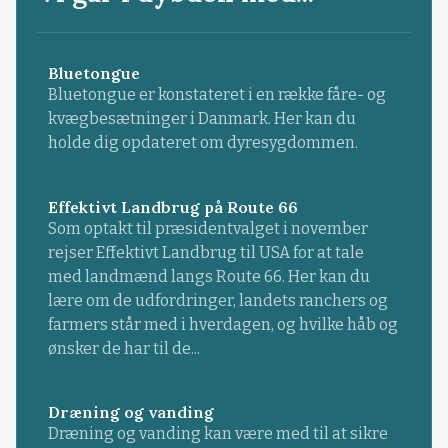
Bluetongue
Bluetongue er konstateret i en række fåre- og
kvægbesætninger i Danmark. Her kan du
holde dig opdateret om dyresygdommen.
Effektivt Landbrug på Route 66
Som optakt til præsidentvalget i november
rejser Effektivt Landbrug til USA for at tale
med landmænd langs Route 66. Her kan du
lære om de udfordringer, landets ranchers og
farmers står med i hverdagen, og hvilke håb og
ønsker de har til de...
Dræning og vanding
Dræning og vanding kan være med til at sikre