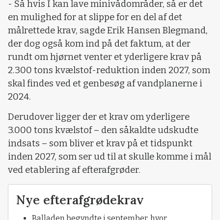
- Så hvis I kan lave minivådområder, så er det
en mulighed for at slippe for en del af det
målrettede krav, sagde Erik Hansen Blegmand,
der dog også kom ind på det faktum, at der
rundt om hjørnet venter et yderligere krav på
2.300 tons kvælstof-reduktion inden 2027, som
skal findes ved et genbesøg af vandplanerne i
2024.
Derudover ligger der et krav om yderligere
3.000 tons kvælstof – den såkaldte udskudte
indsats – som bliver et krav på et tidspunkt
inden 2027, som ser ud til at skulle komme i mål
ved etablering af efterafgrøder.
Nye efterafgrødekrav
Balladen begyndte i september, hvor