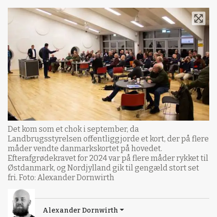
Det kom som et chok i september, da
Landbrugsstyrelsen offentliggjorde et kort, der på flere
måder vendte danmarkskortet på hovedet.
Efterafgrødekravet for 2024 var på flere måder rykket til
Østdanmark, og Nordjylland gik til gengæld stort set
fri. Foto: Alexander Dornwirth
Alexander Dornwirth