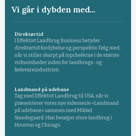
Vi går i dybden med...
Direktørtid
I Effektivt Landbrug Business betyder
direktørtid fordybelse og perspektiv. Følg med,
når vi stiller skarpt på topcheferne i de største
virksomheder inden for landbrugs- og
fødevareindustrien.
Landmand på udebane
Tag med Effektivt Landbrug til USA, når vi
præsenterer vores nye videoserie »Landmand
på udebane« sammen med Mikkel
Smedegaard. Han besøger store landbrug i
Houston og Chicago.