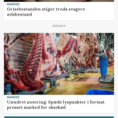
MARKED
Grisebestanden stiger trods svagere
avlsbestand
Annonce
MARKED
Uændret notering: Spæde lyspunkter i fortsat
presset marked for oksekød