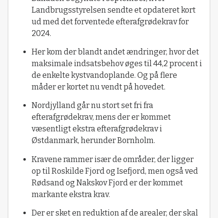
Landbrugsstyrelsen sendte et opdateret kort
ud med det forventede efterafgrødekrav for
2024.
Her kom der blandt andet ændringer, hvor det
maksimale indsatsbehov øges til 44,2 procent i
de enkelte kystvandoplande. Og på flere
måder er kortet nu vendt på hovedet.
Nordjylland går nu stort set fri fra
efterafgrødekrav, mens der er kommet
væsentligt ekstra efterafgrødekrav i
Østdanmark, herunder Bornholm.
Kravene rammer især de områder, der ligger
op til Roskilde Fjord og Isefjord, men også ved
Rødsand og Nakskov Fjord er der kommet
markante ekstra krav.
Der er sket en reduktion af de arealer, der skal