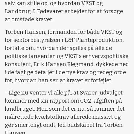
selv kan stille op, og hvordan VKST og
Landbrug & Fødevarer arbejder for at forsøge
at omstøde kravet.
Torben Hansen, formanden for både VKST og
for sektorbestyrelsen i L&F Planteproduktion,
fortalte om, hvordan der spilles på alle de
politiske tangenter, og VKST’s erhvervspolitiske
konsulent, Erik Hansen Blegmand, dykkede ned
i de faglige detaljer i de nye krav og redegjorde
for, hvordan han ser, at kravet er forfejlet.
- Lige nu venter vi alle på, at Svarer-udvalget
kommer med sin rapport om CO2-afgiften på
landbruget. Men som det er nu, så rammer det
målrettede kvælstofkrav allerede massivt og
gør smerteligt ondt, lød budskabet fra Torben
Hansen.