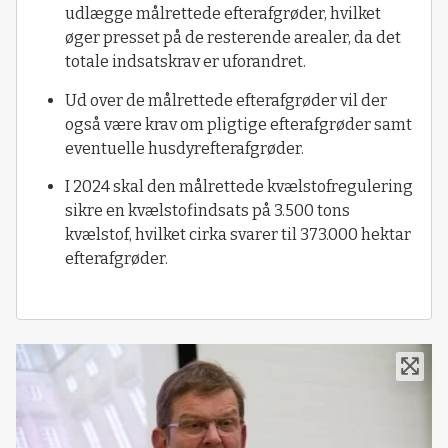
udlægge målrettede efterafgrøder, hvilket
øger presset på de resterende arealer, da det
totale indsatskrav er uforandret.
Ud over de målrettede efterafgrøder vil der
også være krav om pligtige efterafgrøder samt
eventuelle husdyrefterafgrøder.
I 2024 skal den målrettede kvælstofregulering
sikre en kvælstofindsats på 3.500 tons
kvælstof, hvilket cirka svarer til 373.000 hektar
efterafgrøder.