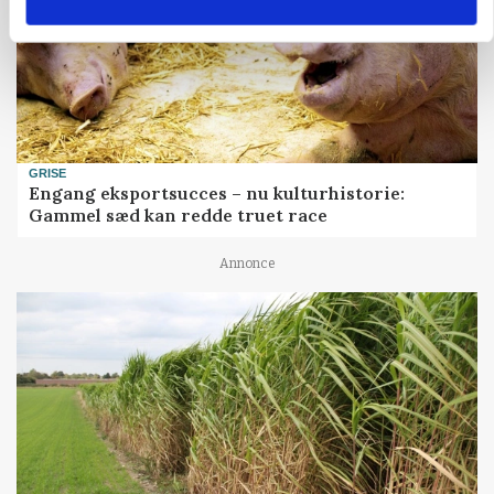
GRISE
Engang eksportsucces – nu kulturhistorie:
Gammel sæd kan redde truet race
Annonce