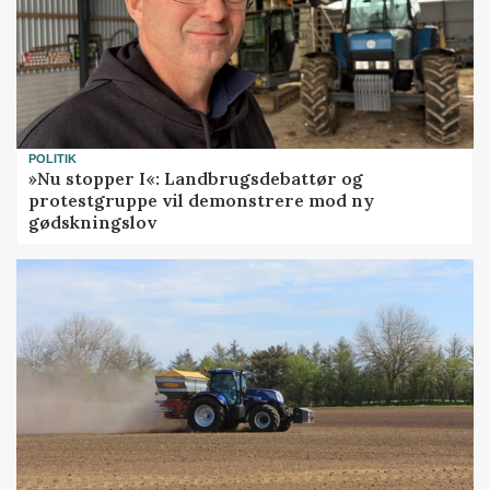
POLITIK
»Nu stopper I«: Landbrugsdebattør og
protestgruppe vil demonstrere mod ny
gødskningslov