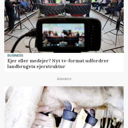
BUSINESS
Ejer eller medejer? Nyt tv-format udfordrer
landbrugets ejerstruktur
Annonce