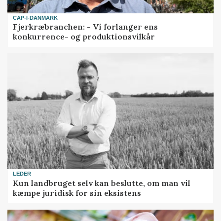
CAP-I-DANMARK
Fjerkræbranchen: - Vi forlanger ens
konkurrence- og produktionsvilkår
LEDER
Kun landbruget selv kan beslutte, om man vil
kæmpe juridisk for sin eksistens