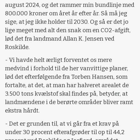
august 2024, og det rammer min bundlinje med
800.000 kroner om året år efter år. Så må jeg
sige, at jeg ikke holder til 2030. Og så er det jo
lige meget med alt den snak om en CO2-afgift,
lød det fra landmand Allan K. Jensen ved
Roskilde.
- Vi havde helt ærligt forventet os mere
medvind i forhold til de her vanvittige planer,
lød det efterfølgende fra Torben Hansen, som
fortalte, at det, at man har halveret arealet de
3.500 tons kvælstof skal findes på, betyder, at
landmændene i de berørte områder bliver ramt
ekstra hårdt.
- Det er grunden til, at vi går fra et krav på
under 30 procent efterafgrøder til op til 44,2