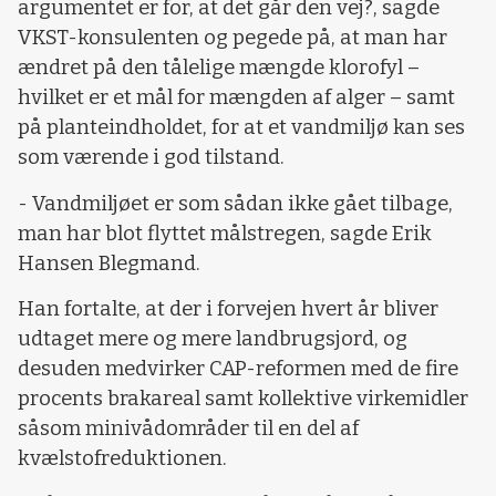
argumentet er for, at det går den vej?, sagde
VKST-konsulenten og pegede på, at man har
ændret på den tålelige mængde klorofyl –
hvilket er et mål for mængden af alger – samt
på planteindholdet, for at et vandmiljø kan ses
som værende i god tilstand.
- Vandmiljøet er som sådan ikke gået tilbage,
man har blot flyttet målstregen, sagde Erik
Hansen Blegmand.
Han fortalte, at der i forvejen hvert år bliver
udtaget mere og mere landbrugsjord, og
desuden medvirker CAP-reformen med de fire
procents brakareal samt kollektive virkemidler
såsom minivådområder til en del af
kvælstofreduktionen.