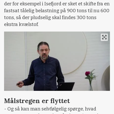
der for eksempel i Isefjord er sket et skifte fra en
fastsat tålelig belastning på 900 tons til nu 600
tons, så der pludselig skal findes 300 tons
ekstra kvælstof.
Målstregen er flyttet
- Og så kan man selvfølgelig spørge, hvad