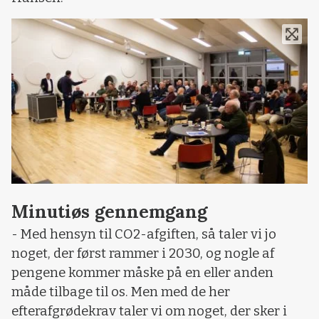
Minutiøs gennemgang
- Med hensyn til CO2-afgiften, så taler vi jo
noget, der først rammer i 2030, og nogle af
pengene kommer måske på en eller anden
måde tilbage til os. Men med de her
efterafgrødekrav taler vi om noget, der sker i