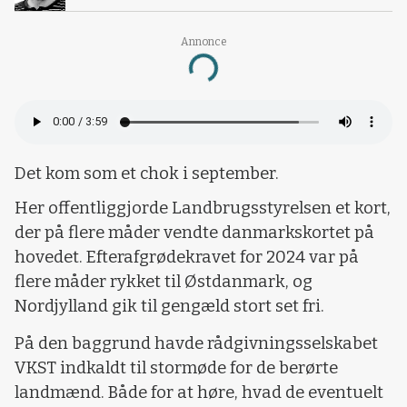
Annonce
Loading...
Det kom som et chok i september.
Her offentliggjorde Landbrugsstyrelsen et kort,
der på flere måder vendte danmarkskortet på
hovedet. Efterafgrødekravet for 2024 var på
flere måder rykket til Østdanmark, og
Nordjylland gik til gengæld stort set fri.
På den baggrund havde rådgivningsselskabet
VKST indkaldt til stormøde for de berørte
landmænd. Både for at høre, hvad de eventuelt