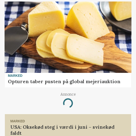
MARKED
Opturen taber pusten på global mejeriauktion
Annonce
Loading...
MARKED
USA: Oksekød steg i værdi i juni – svinekød
faldt