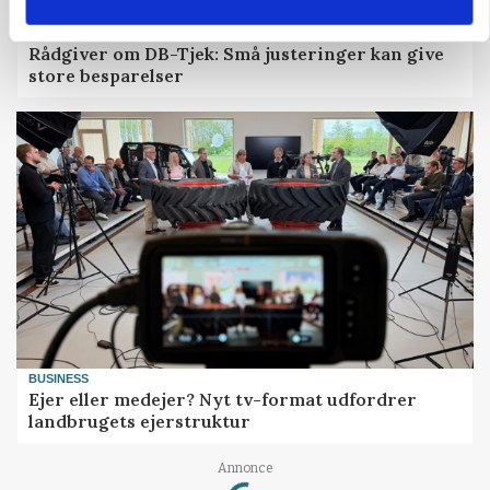
GRISE
Rådgiver om DB-Tjek: Små justeringer kan give
store besparelser
BUSINESS
Ejer eller medejer? Nyt tv-format udfordrer
landbrugets ejerstruktur
Loading...
Annonce