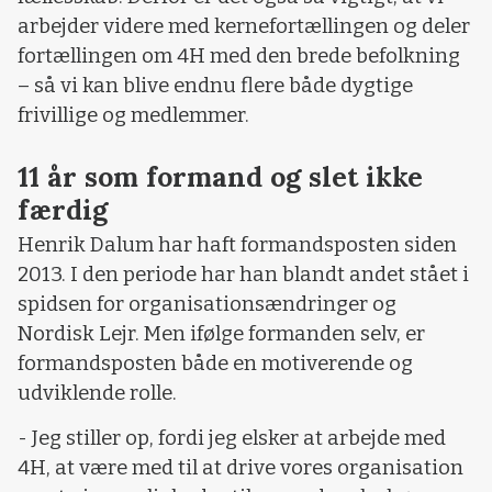
arbejder videre med kernefortællingen og deler
fortællingen om 4H med den brede befolkning
– så vi kan blive endnu flere både dygtige
frivillige og medlemmer.
11 år som formand og slet ikke
færdig
Henrik Dalum har haft formandsposten siden
2013. I den periode har han blandt andet stået i
spidsen for organisationsændringer og
Nordisk Lejr. Men ifølge formanden selv, er
formandsposten både en motiverende og
udviklende rolle.
- Jeg stiller op, fordi jeg elsker at arbejde med
4H, at være med til at drive vores organisation