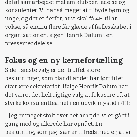
del af samarbejdet mellem klubber, ledelse og
konsulenter. Vi har så meget at tilbyde børn og
unge, og det er derfor, at vi skal få 4H til at
vokse, så endnu flere får glæde af fællesskabet i
organisationen, siger Henrik Dalum i en
pressemeddelelse.
Fokus og en ny kernefortælling
Siden sidste valg er der truffet store
beslutninger, som blandt andet har ført til et
stærkere sekretariat. Ifølge Henrik Dalum har
det været det helt rigtige valg at fokusere på at
styrke konsulentteamet i en udviklingstid i 4H:
- Jeg er meget stolt over det arbejde, vi er gået i
gang med og allerede har opnået. En
beslutning, som jeg især er tilfreds med er, at vi