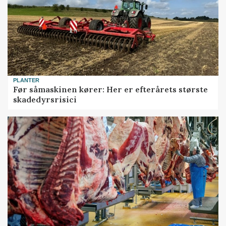
PLANTER
Før såmaskinen kører: Her er efterårets største
skadedyrsrisici