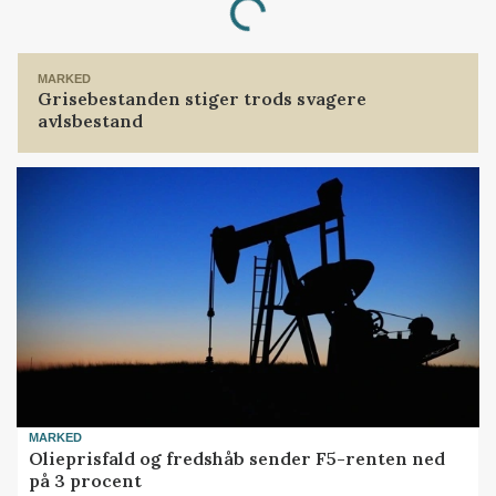
Loading...
MARKED
Grisebestanden stiger trods svagere
avlsbestand
MARKED
Olieprisfald og fredshåb sender F5-renten ned
på 3 procent