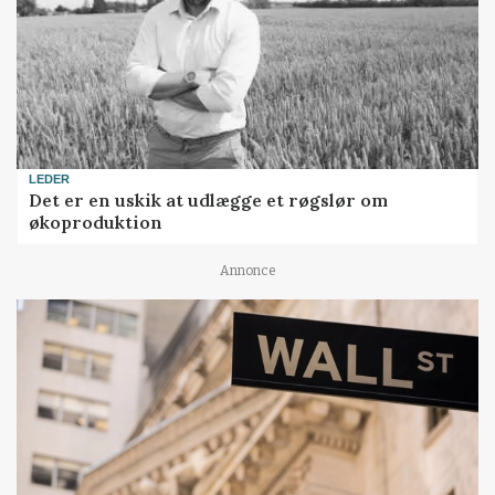
LEDER
Det er en uskik at udlægge et røgslør om
økoproduktion
Annonce