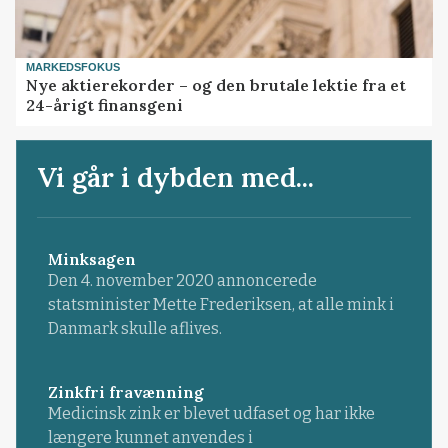
MARKEDSFOKUS
Nye aktierekorder – og den brutale lektie fra et
24-årigt finansgeni
Vi går i dybden med...
Minksagen
Den 4. november 2020 annoncerede
statsminister Mette Frederiksen, at alle mink i
Danmark skulle aflives.
Zinkfri fravænning
Medicinsk zink er blevet udfaset og har ikke
længere kunnet anvendes i