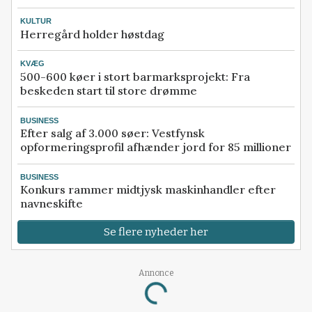
KULTUR
Herregård holder høstdag
KVÆG
500-600 køer i stort barmarksprojekt: Fra
beskeden start til store drømme
BUSINESS
Efter salg af 3.000 søer: Vestfynsk
opformeringsprofil afhænder jord for 85 millioner
BUSINESS
Konkurs rammer midtjysk maskinhandler efter
navneskifte
Se flere nyheder her
Annonce
Loading...