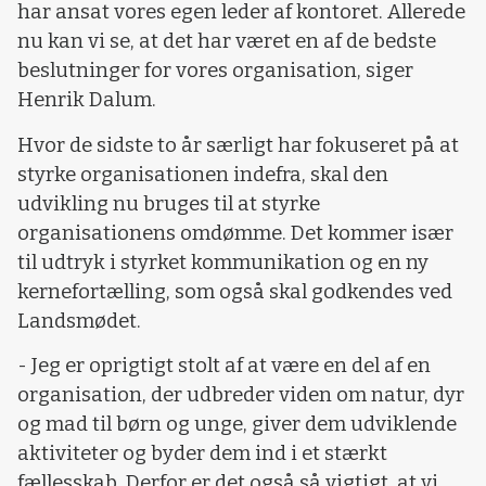
har ansat vores egen leder af kontoret. Allerede
nu kan vi se, at det har været en af de bedste
beslutninger for vores organisation, siger
Henrik Dalum.
Hvor de sidste to år særligt har fokuseret på at
styrke organisationen indefra, skal den
udvikling nu bruges til at styrke
organisationens omdømme. Det kommer især
til udtryk i styrket kommunikation og en ny
kernefortælling, som også skal godkendes ved
Landsmødet.
- Jeg er oprigtigt stolt af at være en del af en
organisation, der udbreder viden om natur, dyr
og mad til børn og unge, giver dem udviklende
aktiviteter og byder dem ind i et stærkt
fællesskab. Derfor er det også så vigtigt, at vi