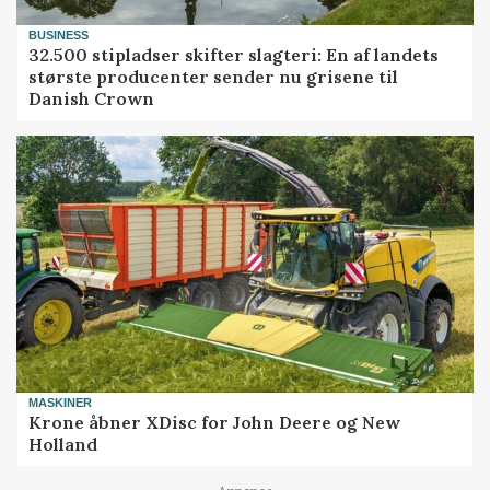
BUSINESS
32.500 stipladser skifter slagteri: En af landets
største producenter sender nu grisene til
Danish Crown
MASKINER
Krone åbner XDisc for John Deere og New
Holland