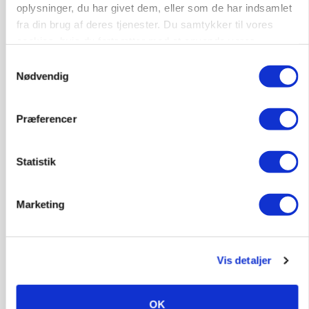
oplysninger, du har givet dem, eller som de har indsamlet
fra din brug af deres tjenester. Du samtykker til vores
cookies, hvis du fortsætter med at anvende vores
hjemmeside.
Samtykkevalg
Nødvendig
GRISE
Præferencer
Svineproducenter kalder Danish Crowns
notering en katastrofe
Statistik
Marketing
Vis detaljer
OK