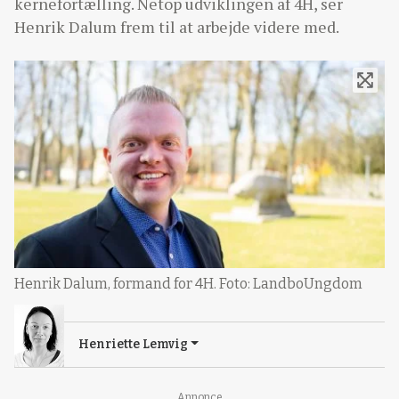
kernefortælling. Netop udviklingen af 4H, ser
Henrik Dalum frem til at arbejde videre med.
Henrik Dalum, formand for 4H. Foto: LandboUngdom
Henriette Lemvig
Annonce