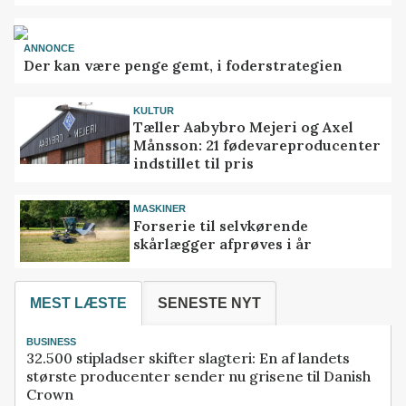
ANNONCE
Der kan være penge gemt, i foderstrategien
KULTUR
Tæller Aabybro Mejeri og Axel
Månsson: 21 fødevareproducenter
indstillet til pris
MASKINER
Forserie til selvkørende
skårlægger afprøves i år
MEST LÆSTE
SENESTE NYT
BUSINESS
32.500 stipladser skifter slagteri: En af landets
største producenter sender nu grisene til Danish
Crown