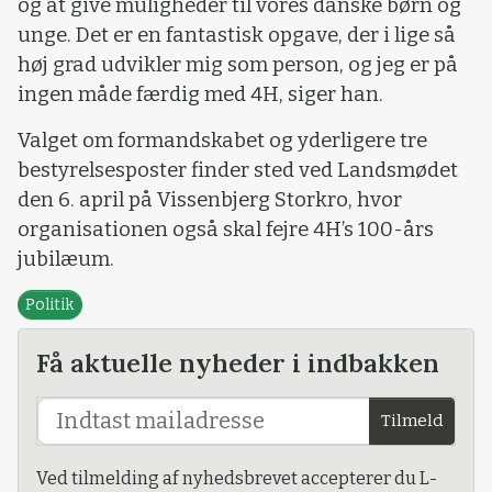
og at give muligheder til vores danske børn og
unge. Det er en fantastisk opgave, der i lige så
høj grad udvikler mig som person, og jeg er på
ingen måde færdig med 4H, siger han.
Valget om formandskabet og yderligere tre
bestyrelsesposter finder sted ved Landsmødet
den 6. april på Vissenbjerg Storkro, hvor
organisationen også skal fejre 4H’s 100-års
jubilæum.
Politik
Få aktuelle nyheder i indbakken
Tilmeld
Ved tilmelding af nyhedsbrevet accepterer du L-